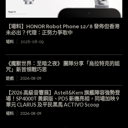
【場料】HONOR Robot Phone 12/8 發佈但香港
未必出？代理：正努力爭取中
場料
2026-08-09
《魔獸世界：至暗之夜》 團隊分享「烏拉特克的詛
咒」新首領戰巧思
遊戲
2026-08-09
【2026 高級音響展】Astell&Kern 旗艦陣容強勢登
場！SP4000T 黃銅版、PD5 新機亮相，同場加映 9
單元 CLARUS 及平民黑馬 ACTIVO Scoop
場料
2026-08-09