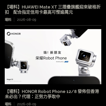
【場料】HUAWEI Mate XT 三摺疊旗艦迎來破格折
扣 配合指定信用卡最高可慳逾萬元
場料
2026-08-09
【場料】HONOR Robot Phone 12/8 發佈但香港
未必出？代理：正努力爭取中
場料
2026-08-09