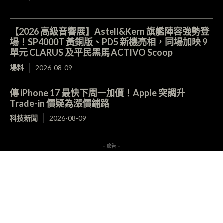
【2026 高級音響展】Astell&Kern 旗艦陣容強勢登
場！SP4000T 黃銅版、PD5 新機亮相，同場加映 9
單元 CLARUS 及平民黑馬 ACTIVO Scoop
場料
2026-08-09
傳 iPhone 17 最快下周一加價！Apple 突調升
Trade-in 價疑為漲價鋪路
科技新聞
2026-08-09
- 廣告 -