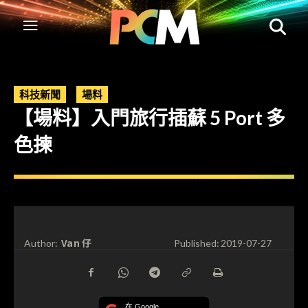
科技新聞
場料
【場料】入門旅行插蘇 5 Port 多
色揀
Van 仔
Author:
Published:
2019-07-27
在 Google