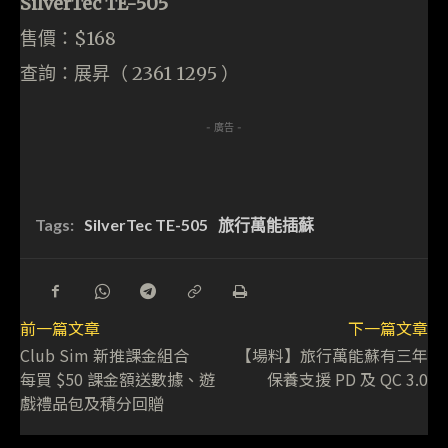
SilverTec TE-505
售價：$168
查詢：展昇（ 2361 1295 ）
- 廣告 -
Tags:
SilverTec TE-505
旅行萬能插蘇
前一篇文章
下一篇文章
Club Sim 新推課金組合
【場料】旅行萬能蘇有三年
每買 $50 課金額送數據、遊
保養支援 PD 及 QC 3.0
戲禮品包及積分回贈