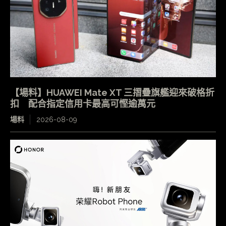
【場料】HUAWEI Mate XT 三摺疊旗艦迎來破格折
扣 配合指定信用卡最高可慳逾萬元
場料
2026-08-09