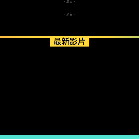
- 廣告 -
- 廣告 -
最新影片