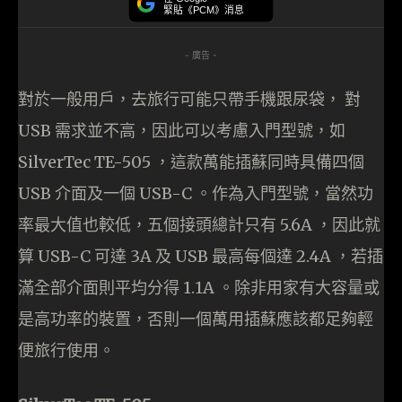
緊貼《PCM》消息
- 廣告 -
對於一般用戶，去旅行可能只帶手機跟尿袋， 對
USB 需求並不高，因此可以考慮入門型號，如
SilverTec TE-505 ，這款萬能插蘇同時具備四個
USB 介面及一個 USB-C 。作為入門型號，當然功
率最大值也較低，五個接頭總計只有 5.6A ，因此就
算 USB-C 可達 3A 及 USB 最高每個達 2.4A ，若插
滿全部介面則平均分得 1.1A 。除非用家有大容量或
是高功率的裝置，否則一個萬用插蘇應該都足夠輕
便旅行使用。