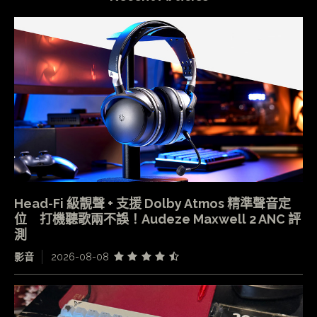
Head-Fi 級靚聲 + 支援 Dolby Atmos 精準聲音定
位 打機聽歌兩不誤！Audeze Maxwell 2 ANC 評
測
影音
2026-08-08