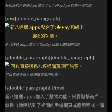
升級版的八達通 App 整合了 o！ePay App 的帳戶與功能
[row][double_paragraph]
新八達通 apps 整合了O!ePay 和網上購物的功能。
[/double_paragraph][double_paragraph]
可以直接透過八達通購買澳門船票。
[/double_paragraph] [/row]
新八達通 apps 加入了購物功能，只要點擊商戶，
就是自動連結到了相關的手機網頁或應用程式，購