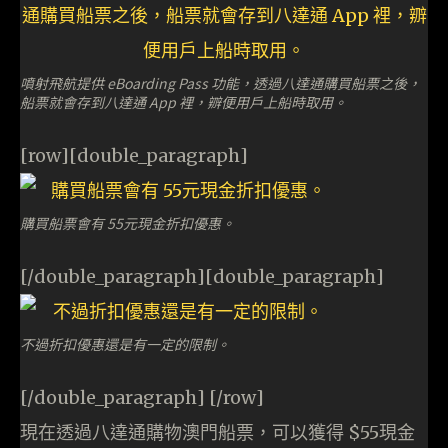
噴射飛航提供 eBoarding Pass 功能，透過八達通購買船票之後，
船票就會存到八達通 App 裡，辧便用戶上船時取用。
[row][double_paragraph]
購買船票會有 55元現金折扣優惠。
[/double_paragraph][double_paragraph]
不過折扣優惠還是有一定的限制。
[/double_paragraph] [/row]
現在透過八達通購物澳門船票，可以獲得 $55現金