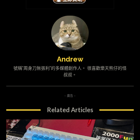
Andrew
號稱"周身刀無張利"的多媒體創作人。 很喜歡樂天熊仔的怪
叔叔。
- 廣告 -
Related Articles