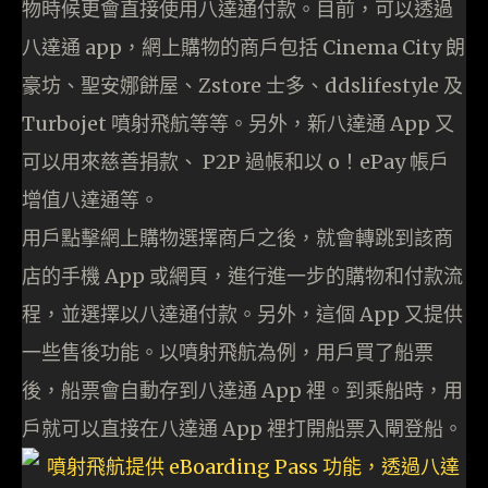
物時候更會直接使用八達通付款。目前，可以透過
八達通 app，網上購物的商戶包括 Cinema City 朗
豪坊、聖安娜餅屋、Zstore 士多、ddslifestyle 及
Turbojet 噴射飛航等等。另外，新八達通 App 又
可以用來慈善捐款、 P2P 過帳和以 o！ePay 帳戶
增值八達通等。
用戶點擊網上購物選擇商戶之後，就會轉跳到該商
店的手機 App 或網頁，進行進一步的購物和付款流
程，並選擇以八達通付款。另外，這個 App 又提供
一些售後功能。以噴射飛航為例，用戶買了船票
後，船票會自動存到八達通 App 裡。到乘船時，用
戶就可以直接在八達通 App 裡打開船票入閘登船。