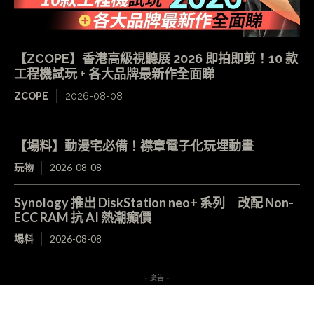
【ZCOPE】香港高級視聽展 2026 即拍即剪！10 款
工程機試玩 + 各大品牌最新作全面睇
ZCOPE
2026-08-08
【場料】動漫宅必備！襟章電子化玩埋動畫
玩物
2026-08-08
Synology 推出 DiskStation neo+ 系列 改配 Non-
ECC RAM 抗 AI 熱潮癲價
場料
2026-08-08
- 廣告 -