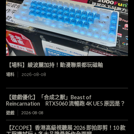
【場料】綾波麗加持！動漫聯乘都玩磁軸
場料
2026-08-08
【遊戲優化】「合成之獸」Beast of
Reincarnation RTX5060 流暢跑 4K UE5 原因是？
遊戲
2026-08-08
【ZCOPE】香港高級視聽展 2026 即拍即剪！10 款