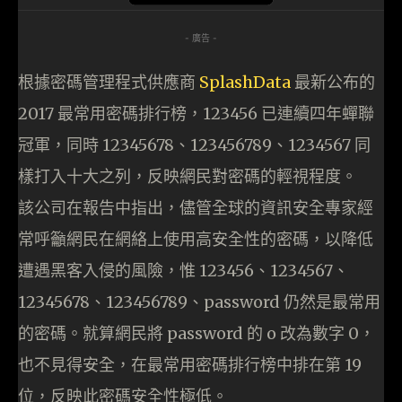
- 廣告 -
根據密碼管理程式供應商
SplashData
最新公布的
2017 最常用密碼排行榜，123456 已連續四年蟬聯
冠軍，同時 12345678、123456789、1234567 同
樣打入十大之列，反映網民對密碼的輕視程度。
該公司在報告中指出，儘管全球的資訊安全專家經
常呼籲網民在網絡上使用高安全性的密碼，以降低
遭遇黑客入侵的風險，惟 123456、1234567、
12345678、123456789、password 仍然是最常用
的密碼。就算網民將 password 的 o 改為數字 0，
也不見得安全，在最常用密碼排行榜中排在第 19
位，反映此密碼安全性極低。