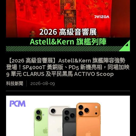
【2026 高級音響展】Astell&Kern 旗艦陣容強勢
登場！SP4000T 黃銅版、PD5 新機亮相，同場加映
9 單元 CLARUS 及平民黑馬 ACTIVO Scoop
科技新聞
2026-08-09