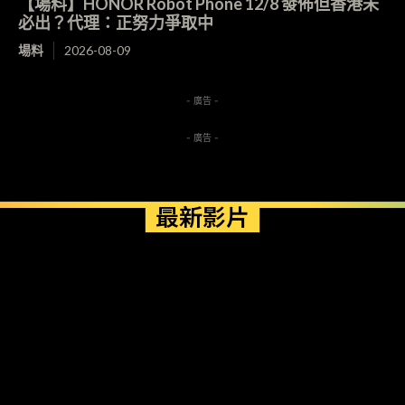
【場料】HONOR Robot Phone 12/8 發佈但香港未
必出？代理：正努力爭取中
場料
2026-08-09
- 廣告 -
- 廣告 -
最新影片