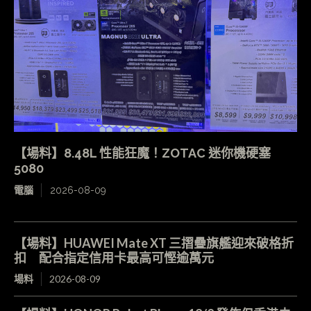
【場料】8.48L 性能狂魔！ZOTAC 迷你機硬塞
5080
電腦
2026-08-09
【場料】HUAWEI Mate XT 三摺疊旗艦迎來破格折
扣 配合指定信用卡最高可慳逾萬元
場料
2026-08-09