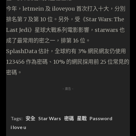
今年，letmein 及 iloveyou 首次打入十大，分別
排名第 7 及第 10 位。另外，受《Star Wars: The
Last Jedi》星球大戰系列電影影響，starwars 也
成了最常用的密之一，排第 16 位。
SplashData 估計，全球約有 3% 網民網友仍使用
123456 作為密碼、10% 的網民採用前 25 位常見的
密碼。
- 廣告 -
Tags:
安全
Star Wars
密碼
星戰
Password
i love u