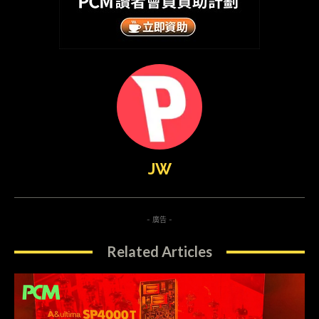
JW
- 廣告 -
Related Articles