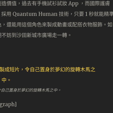
造價值，過去有手機試衫試妝 App ，而國際護膚
步，採用 Quantum Human 技術，只要 1 秒就能精
色，還能用這個角色來製成動畫或配搭衣物服飾。如
期不妨到沙田新城市廣場走一轉。
片，令自己置身於夢幻的旋轉木馬之中。
agraph]