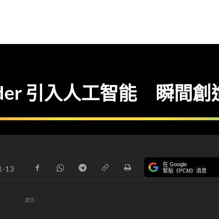
Lauder 引入人工智能 瞬
在 Google
1-13
緊貼《PCM》消息
- 廣告 -