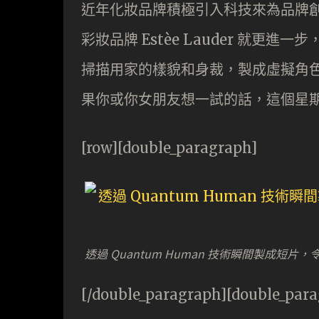
近年化妝品牌積極引入科技來為品牌創
彩妝品牌 Estèe Lauder 就更進一
掃描用家的樣貌和身裁，製成虛擬角
果你或你女朋友想一試的話，這個星
[row][double_paragraph]
透過 Quantum Human 技術瞬間製成短
[/double_paragraph][double_par