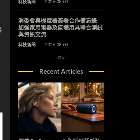
科技新聞
2026-08-04
消委會與機電署簽署合作備忘錄
加強家用電器及氣體用具聯合測試
搭
與資訊交流
科技新聞
2026-08-04
- 廣告 -
Recent Articles