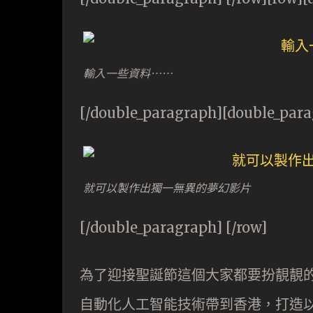
輸入一些資料⋯⋯
[/double_paragraph][double_par
就可以製作出獨一無異的夢幻影片
[/double_paragraph] [/row]
為了迎接聖誕節這個大家都要扮靚靚的日子， 
自動化人工智能技術帶到香港，打造以旋轉木