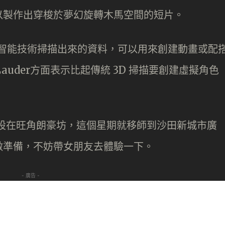
以製作出穿梭於夢幻旋轉木馬空間的短片。
化人工智能技術掃描出來的資料，可以用來創建動畫或配
Lauder方面表示比起傳統 3D 掃描要創建虛擬角色
樂園早前擺設在旺角朗豪坊，這個星期就移師到沙田新城市廣
做準備，不妨帶女朋友去體驗一下。
- 廣告 -