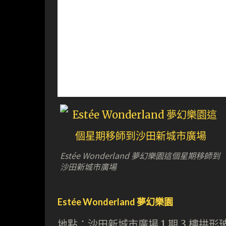
Estée Wonderland 夢幻樂園這個星期移師到
沙田新城市廣場
Estée Wonderland 夢幻樂園
地點：沙田新城市廣場 1 期 3 樓拱