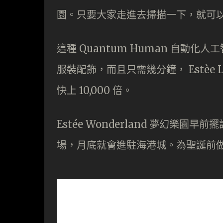
園。只要大家走進去掃描一下，就可
這種 Quantum Human 自動
服裝配飾，而且只需幾分鐘， Estèe 
快上 10,000 倍。
Estée Wonderland 夢幻
場，月底就會進駐海港城。為聖誕前