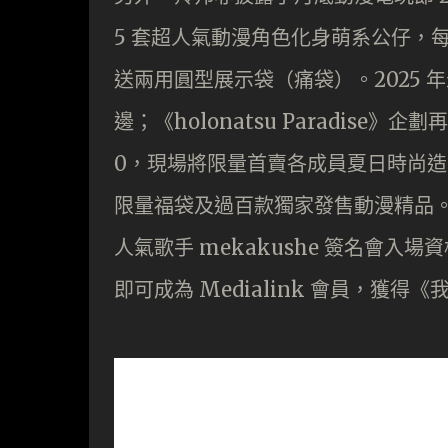
5 套超人氣動漫角色化身萌系公仔，每
送兩用圓型展示袋（痛袋）。2025 年
邊；《holonatsu Paradise》企劃
0，現場將限量首賣各成員夏日時尚造
限量福袋及過百款獨家發售動漫精品
人氣歌手 mekakushe 簽名會入
即可成為 Medialink 會員，獲