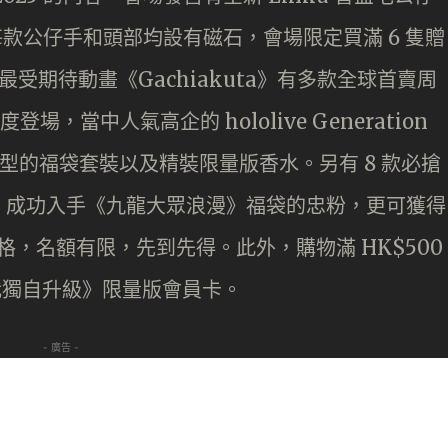
款公仔手和頭部均設有磁石，會場限定買滿 6 隻贈
最受期待動畫《Gachiakuta》有多款全球首賣周
再度登場，當中人氣高企的 hololive Generation
型的福袋套裝以及精裝限量版香水。另有 8 款必搶
。成功入手《九龍大眾浪漫》福袋的忠粉，更可獲得
場資格，名額有限，先到先得。此外，購物滿 HK$500
得《我獨自升級》限量版會員卡。
- 廣告 -