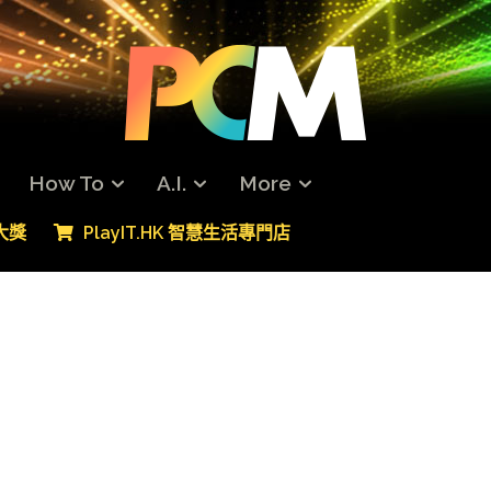
How To
A.I.
More
專大獎
PlayIT.HK 智慧生活專門店