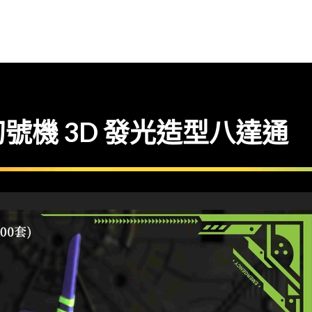
號機 3D 發光造型八達通