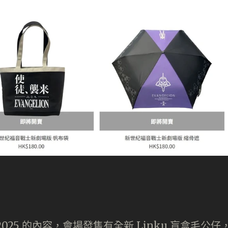
25 的內容，會場發售有全新 Linku 盲盒毛公仔