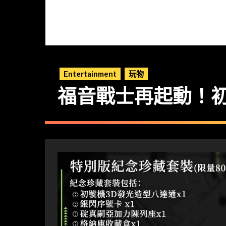
Entertainment
玩物
福音戰士再起動！初