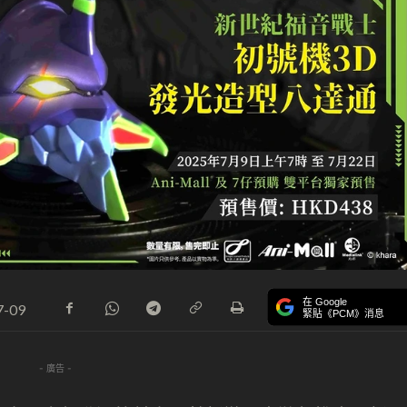
在 Google
7-09
緊貼《PCM》消息
- 廣告 -