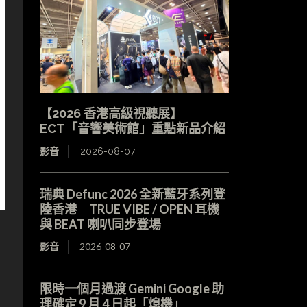
【2026 香港高級視聽展】
ECT「音響美術館」重點新品介紹
影音
2026-08-07
瑞典 Defunc 2026 全新藍牙系列登
陸香港 TRUE VIBE / OPEN 耳機
與 BEAT 喇叭同步登場
影音
2026-08-07
限時一個月過渡 Gemini Google 助
，
理確定 9 月 4 日起「熄機」