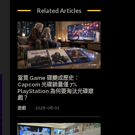
Related Articles
當買 Game 碟變成歷史：
Capcom 光碟銷量僅 7%
PlayStation 為何要淘汰光碟遊
戲？
遊戲
2026-08-01