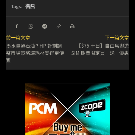
Tags:
衛訊
前一篇文章
下一篇文章
墨水貴過石油 ? HP 計劃調
【$75 十日】自由鳥遨遊
整市場策略讓耗材變得更便
SIM 期間限定買一送一優惠
宜