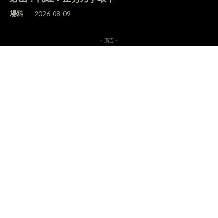
場料
2026-08-09
- 廣告 -