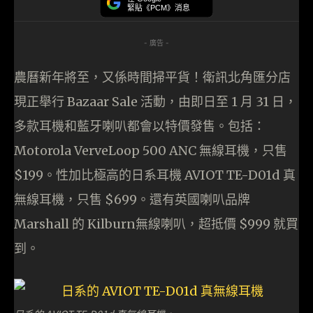
緊貼《PCM》消息
- 廣告 -
農曆新年將至，又係時間掃平貨！衛訊北角匯分店
現正舉行 Bazaar Sale 活動，由即日至 1 月 31 日，
多款耳機和藍牙喇叭都會以特價發售。包括：
Motorola VerveLoop 500 ANC 無線耳機，只售
$199。性加比極高的日系耳機 AVIOT TE-D01d 真
無線耳機，只售 $699。還有英國喇叭品牌
Marshall 的 Kilburn無線喇叭，超抵價 $999 就買
到。