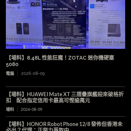
【場料】8.48L 性能狂魔！ZOTAC 迷你機硬塞
5080
電腦
2026-08-09
【場料】HUAWEI Mate XT 三摺疊旗艦迎來破格折
扣 配合指定信用卡最高可慳逾萬元
場料
2026-08-09
【場料】HONOR Robot Phone 12/8 發佈但香港未
必出？代理：正努力爭取中