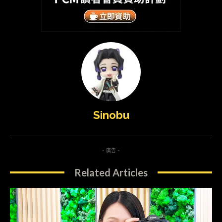
Sinobu
- 廣告 -
Related Articles