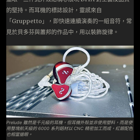
的堅持。而耳機的標誌設計，靈感來自
「Gruppetto」，即快速連續演奏的一組音符，常
見於貝多芬與蕭邦的作品中，用以裝飾旋律。
Prelude 雖然是千元級的耳機，但耳機外殼並非使用塑料，而是使
用整塊航天級的 6000 系列鋁材以 CNC 精密加工而成，紅銀配色
也相當搶眼。