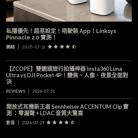
私隱優先！超易設定！唔駛裝 App！Linksys
Pinnacle 2.0 實測！
網絡
2026-07-31
【ZCOPE】雙鏡頭旅行拍攝神器 Insta360 Luna
Ultra vs DJI Pocket 4P！變焦、人像、夜景全面對
決
REVIEWS
2026-07-31
開放式耳機新王者 Sennheiser ACCENTUM Clip 實
測 ：零漏聲 + LDAC 音質大驚喜
影音
2026-07-29