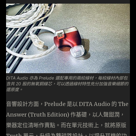
DITA Audio 亦為 Prelude 選配專用的兩絞線材，每絞線材內部包
含共 20 股的無氧銅線芯，可以透過線材特性充分加強音樂細節的
還原度。
音響設計方面，Prelude 是以 DITA Audio 的 The
Answer (Truth Edition) 作基礎，以人聲甜潤，
樂器定位清晰作賣點。而在單元技術上，就將原版
Truth 單元，升級為雙磁路設計，以提升耳機的功