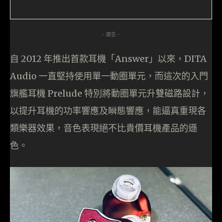
- 廣告 -
自 2012 年推出首款耳機「Answer」以來，DITA
Audio 一直堅持使用單一動圈單元，而這次的入門
旗艦耳機 Prelude 特別將動圈單元升雙磁路設計，
以提升耳機的功率響應及瞬態響應，能逼真重現各
類樂器效果，音色表現絕不比貴價耳機產品的遜
色。