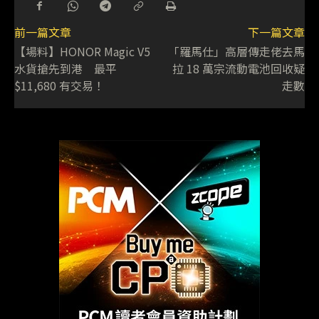
前一篇文章
下一篇文章
【場料】HONOR Magic V5
「羅馬仕」高層傳走佬去馬
水貨搶先到港 最平
拉 18 萬宗流動電池回收疑
$11,680 有交易！
走數