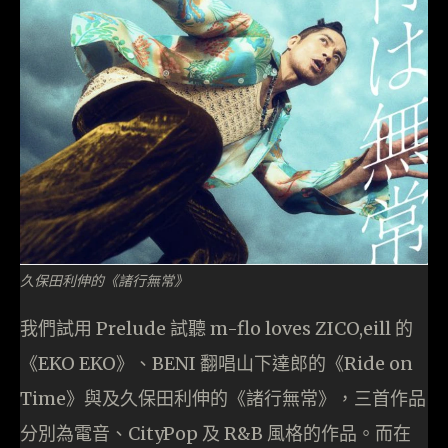
久保田利伸的《諸行無常》
我們試用 Prelude 試聽 m-flo loves ZICO,eill 的
《EKO EKO》、BENI 翻唱山下達郎的《Ride on
Time》與及久保田利伸的《諸行無常》，三首作品
分別為電音、CityPop 及 R&B 風格的作品。而在