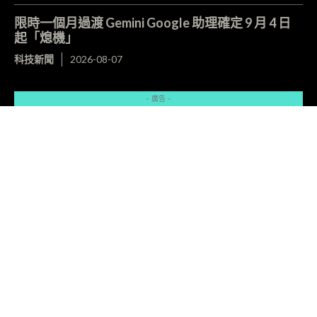
限時一個月過渡 Gemini Google 助理確定 9 月 4 日
起「熄機」
科技新聞
2026-08-07
- 廣告 -