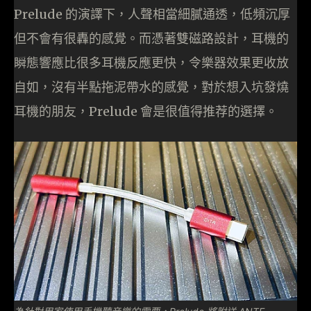
Prelude 的演譯下，人聲相當細膩通透，低頻沉厚
但不會有很轟的感覺。而憑著雙磁路設計，耳機的
瞬態響應比很多耳機反應更快，令樂器效果更收放
自如，沒有半點拖泥帶水的感覺，對於想入坑發燒
耳機的朋友，Prelude 會是很值得推荐的選擇。