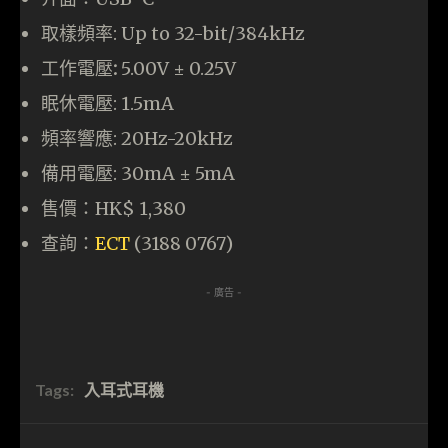
取樣頻率: Up to 32-bit/384kHz
工作電壓
:
5.00V ± 0.25V
眠休電壓: 1.5mA
頻率響應:
20Hz-20kHz
備用電壓: 30mA ± 5mA
售價：HK$ 1,380
查詢：
ECT
(3188 0767)
- 廣告 -
Tags:
入耳式耳機