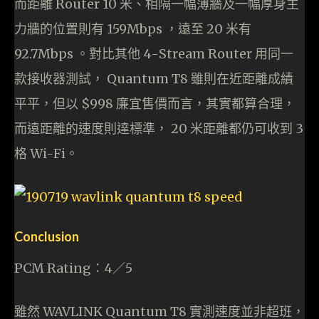
而距離 Router 10 米、相隔一幅薄牆及一幅厚身主
力牆的位置則有 159Mbps ，遠至 20 米有
92.7Mbps 。對比其他 4-Stream Router 用同一
款接收器測試， Quantum T8 雖則在近距離成績
平平，但以 $998 廉宜售價而言，其實都算合理，
而遠距離的速度則達標準， 20 米距離都仍可收到 3
格 Wi-Fi。
Conclusion
PCM Rating：4／5
雖然 WAVLINK Quantum T8 實測速度並非超班，