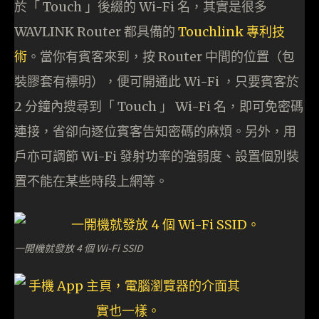
於「 Touch 」後綴的 Wi-Fi 名，其實是很多
WAVLINK Router 都具備的
Touchlink 專利技
術
。當你有賓客來到，按 Router 中間的位置（包
裝膠套有標明），便可開通此 Wi-Fi ，只要賓客於
2 分鐘內搜尋到「 Touch 」 Wi-Fi 名，即可免密碼
連接，省卻向逐位賓客告知密碼的麻煩。另外，用
戶亦可調節 Wi-Fi 發射功率的強弱度、設置個別裝
置不能在某些時段上網等。
一開機就發放 4 個 Wi-Fi SSID