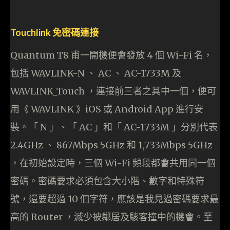
Touchlink 免密碼連接
Quantum T8 甫一開機便會發放 4 個 Wi-Fi 名，
包括 WAVLINK-N 、 AC 、 AC-1733M 及
WAVLINK_Touch ，連接前三者之其中一個，便可
用《 WAVLINK 》iOS 或 Android App 進行安
裝。「 N 」、「 AC 」和「 AC-1733M 」分別代表
2.4GHz 、 867Mbps 5GHz 和 1,733Mbps 5GHz
，在初始設定時，三個 Wi-Fi 頻段都會共用同一個
密碼。密碼要求必須包含大小階、數字和特殊符
號，還要超過 10 個字符，應該是我見過密碼要求最
高的 Router ，減少被鄰居及駭客撞中的機會。至