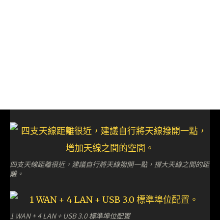
四支天線距離很近，建議自行將天線撥開一點，撐大天線之間的距
離。
1 WAN + 4 LAN + USB 3.0 標準埠位配置