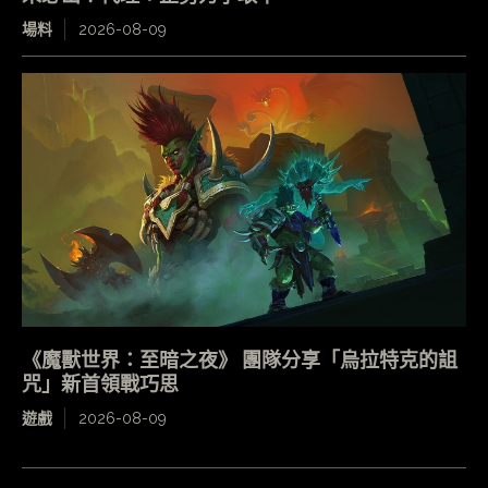
場料
2026-08-09
《魔獸世界：至暗之夜》 團隊分享「烏拉特克的詛
咒」新首領戰巧思
遊戲
2026-08-09