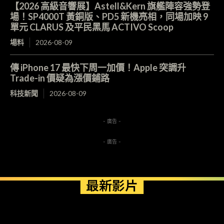
【2026 高級音響展】Astell&Kern 旗艦陣容強勢登
場！SP4000T 黃銅版、PD5 新機亮相，同場加映 9
單元 CLARUS 及平民黑馬 ACTIVO Scoop
場料
2026-08-09
傳 iPhone 17 最快下周一加價！Apple 突調升
Trade-in 價疑為漲價鋪路
科技新聞
2026-08-09
- 廣告 -
- 廣告 -
最新影片