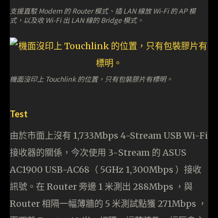
支援直駁 Modem 的 Router 模式、插 LAN 線放 Wi-Fi 的 AP 模
式，以及收 Wi-Fi 出 LAN 線的 Bridge 模式。
機面沒印上 Touchlink 的位置，只有包裝膠片有標明。
Test
由於市面上沒有 1,733Mbps 4-Stream USB Wi-Fi
接收器的關係，今次使用 3-Stream 的 ASUS
AC1900 USB-AC68（ 5GHz 1,300Mbps ）接收
訊號。在 Router 旁邊 1 米測出 288Mbps ，與
Router 相隔一幅薄牆的 5 米測試點獲 271Mbps ，