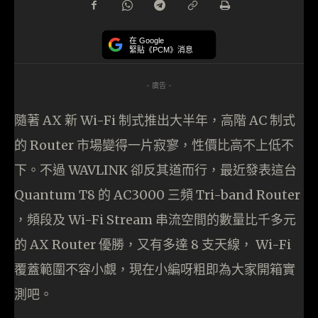
在 Google
緊貼《PCM》消息
- 廣告 -
隨著 AX 新 Wi-Fi 制式推出大半年，高階 AC 制式
的 Router 市場變得一片寂寥，性價比高不上低不
下。不過 WAVLINK 卻反其道而行，最近發表這台
Quantum T8 的 AC3000 三頻 Tri-band Router
，頻段及 Wi-Fi Stream 串流空間的數量比千多元
的 AX Router 優勝，又有多達 8 支天線， Wi-Fi
覆蓋範圍不容小覷，現在小編呀粗即為大家開箱實
測吧。