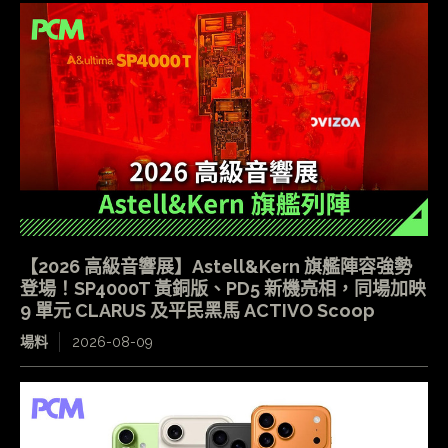
【2026 高級音響展】Astell&Kern 旗艦陣容強勢
登場！SP4000T 黃銅版、PD5 新機亮相，同場加映
9 單元 CLARUS 及平民黑馬 ACTIVO Scoop
場料
2026-08-09