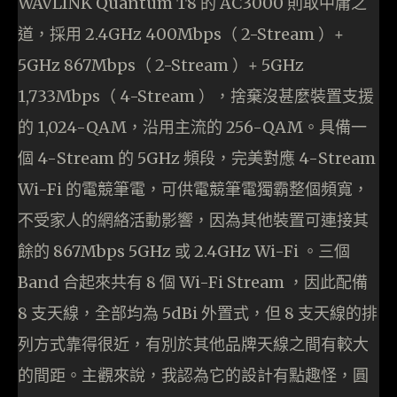
WAVLINK Quantum T8 的 AC3000 則取中庸之
道，採用 2.4GHz 400Mbps（ 2-Stream ）+
5GHz 867Mbps（ 2-Stream ）+ 5GHz
1,733Mbps（ 4-Stream ），捨棄沒甚麼裝置支援
的 1,024-QAM，沿用主流的 256-QAM。具備一
個 4-Stream 的 5GHz 頻段，完美對應 4-Stream
Wi-Fi 的電競筆電，可供電競筆電獨霸整個頻寬，
不受家人的網絡活動影響，因為其他裝置可連接其
餘的 867Mbps 5GHz 或 2.4GHz Wi-Fi 。三個
Band 合起來共有 8 個 Wi-Fi Stream ，因此配備
8 支天線，全部均為 5dBi 外置式，但 8 支天線的排
列方式靠得很近，有別於其他品牌天線之間有較大
的間距。主觀來說，我認為它的設計有點趣怪，圓