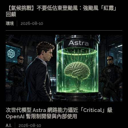
【氣候挑戰】不要低估東登颱風：強颱風「紅霞」
回顧
環境
2026-08-10
次世代模型 Astra 網路能力逼近「Critical」級
OpenAI 暫限制開發與內部使用
A.I.
2026-08-10