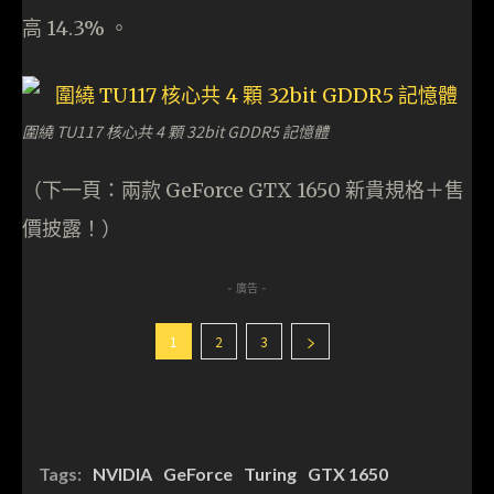
高 14.3% 。
圍繞 TU117 核心共 4 顆 32bit GDDR5 記憶體
（下一頁：兩款 GeForce GTX 1650 新貴規格＋售
價披露！）
- 廣告 -
1
2
3
Tags:
NVIDIA
GeForce
Turing
GTX 1650