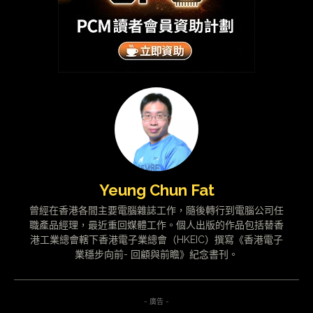
Yeung Chun Fat
曾經在香港各間主要電腦雜誌工作，隨後轉行到電腦公司任
職產品經理，最近重回媒體工作。個人出版的作品包括替香
港工業總會轄下香港電子業總會（HKEIC）撰寫《香港電子
業穩步向前- 回顧與前瞻》紀念書刊。
- 廣告 -