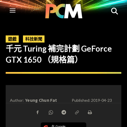
遊戲
科技新聞
千元 Turing 補完計劃 GeForce
GTX 1650 （規格篇）
Yeung Chun Fat
Author:
Published:
2019-04-23
在 Google