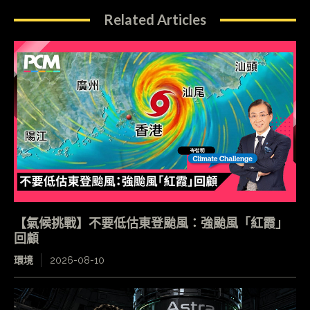
Related Articles
【氣候挑戰】不要低估東登颱風：強颱風「紅霞」
回顧
環境
2026-08-10