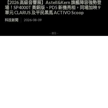
【2026 高級音響展】Astell&Kern 旗艦陣容強勢登
場！SP4000T 黃銅版、PD5 新機亮相，同場加映 9
單元 CLARUS 及平民黑馬 ACTIVO Scoop
科技新聞
2026-08-09
- 廣告 -