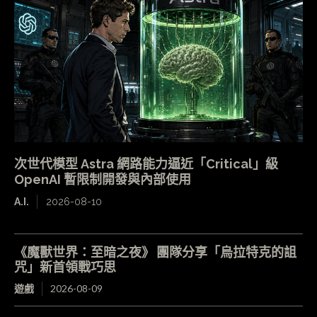
次世代模型 Astra 網路能力逼近「Critical」級
OpenAI 暫限制開發與內部使用
A.I.
2026-08-10
《魔獸世界：至暗之夜》 團隊分享「烏拉特克的詛
咒」新首領戰巧思
遊戲
2026-08-09