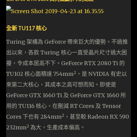
全新 TU117 核心
Turing 架構為 GeForce 帶來巨大的優勢。不過推
出以來，各款 Turing 核心一直受晶片尺寸過大困
擾，令成本居高不下。GeForce RTX 2080 Ti 的
2
TU102 核心面積達 754mm
，是 NVIDIA 有史以
來第二大核心，其成本之高可想而知。即使是
GeForce GTX 1660 Ti 及 GeForce GTX 1660 所
用的 TU116 核心，在刪減 RT Cores 及 Tensor
2
Cores 下也有 284mm
，甚至較 Radeon RX 590
2
232mm
為大，生產成本偏高。