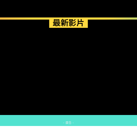
最新影片
- 廣告 -