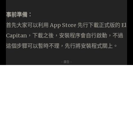
事前準備：
首先大家可以利用 App Store 先行下載正式版的 El
Capitan，下載之後，安裝程序會自行啟動，不過
這個步驟可以暫時不理，先行將安裝程式關上。
- 廣告 -