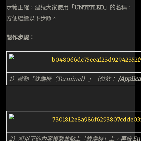
示範正確，建議大家使用
「UNTITLED」
的名稱，
方便繼續以下步驟。
製作步驟：
1）啟動「終端機（Terminal）」（位於：
/Applica
2）將以下的內容複製並貼上「終端機」上，再按 Ent