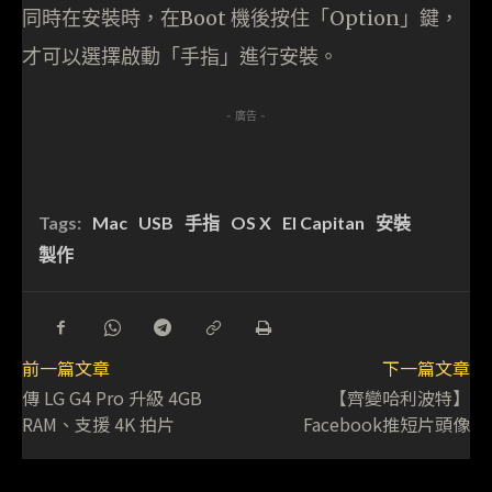
同時在安裝時，在Boot 機後按住「Option」鍵，
才可以選擇啟動「手指」進行安裝。
- 廣告 -
Tags:
Mac
USB
手指
OS X
El Capitan
安裝
製作
前一篇文章
下一篇文章
傳 LG G4 Pro 升級 4GB
【齊變哈利波特】
RAM、支援 4K 拍片
Facebook推短片頭像