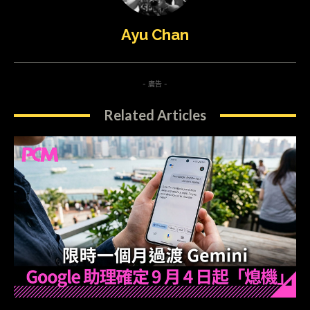
Ayu Chan
- 廣告 -
Related Articles