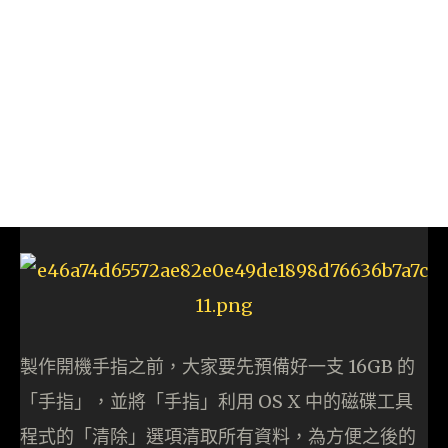
製作開機手指之前，大家要先預備好一支 16GB 的
「手指」，並將「手指」利用 OS X 中的磁碟工具
程式的「清除」選項清取所有資料，為方便之後的