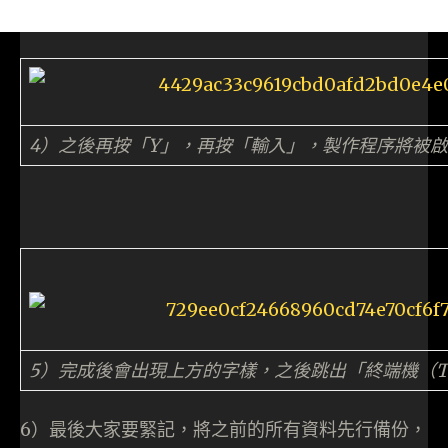
4）之後再按「Y」，再按「輸入」，製作程序將被
5）完成後會出現上方的字樣，之後跳出「終端機（Te
6）最後大家要緊記，將之前的所有資料先行備份，