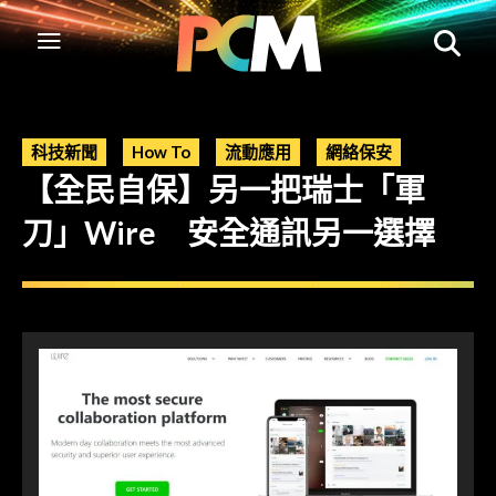
科技新聞
How To
流動應用
網絡保安
【全民自保】另一把瑞士「軍
刀」Wire 安全通訊另一選擇