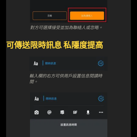
對方可選擇接受並加為聯絡人或忽略。
可傳送限時訊息 私隱度提高
輸入欄的右方可供用戶設置信息閱讀時
間。