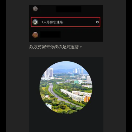
對方於聊天列表中見到邀請。