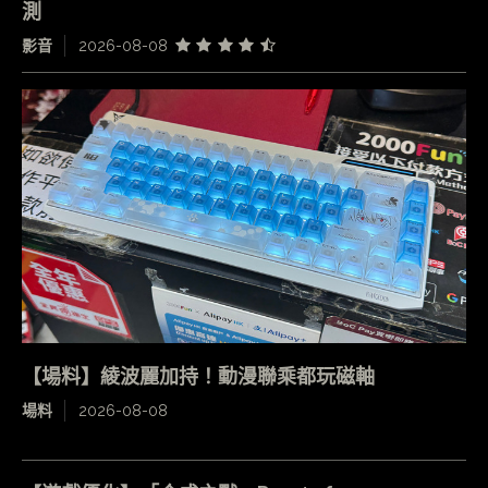
測
影音
2026-08-08
【場料】綾波麗加持！動漫聯乘都玩磁軸
場料
2026-08-08