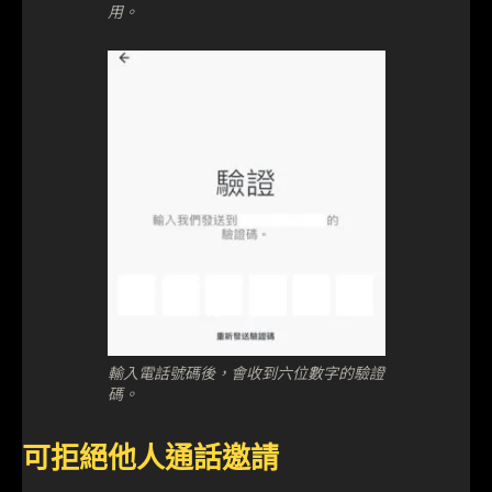
用。
輸入電話號碼後，會收到六位數字的驗證
碼。
可拒絕他人通話邀請