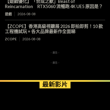
【遊戲優化】「合成之獸」Beast of
Reincarnation RTX5060 流暢跑 4K UE5 原因是？
遊戲
2026-08-08
【ZCOPE】香港高級視聽展 2026 即拍即剪！10 款
工程機試玩 + 各大品牌最新作全面睇
ZCOPE
2026-08-08
- 廣告 -
- 廣告 -
最新影片