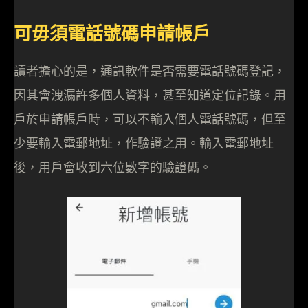
可毋須電話號碼申請帳戶
讀者擔心的是，通訊軟件是否需要電話號碼登記，
因其會洩漏許多個人資料，甚至知道定位記錄。用
戶於申請帳戶時，可以不輸入個人電話號碼，但至
少要輸入電郵地址，作驗證之用。輸入電郵地址
後，用戶會收到六位數字的驗證碼。