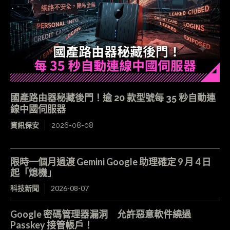
國產路由器秘藏後門！逾 20 款型號每 35 秒自動連
線中國伺服器
資訊保安
2026-08-08
限時一個月過渡 Gemini Google 助理確定 9 月 4 日
起「熄機」
科技新聞
2026-08-07
Google 密碼管理器漏洞 允許惡意軟件繞過
Passkey 接管帳戶！