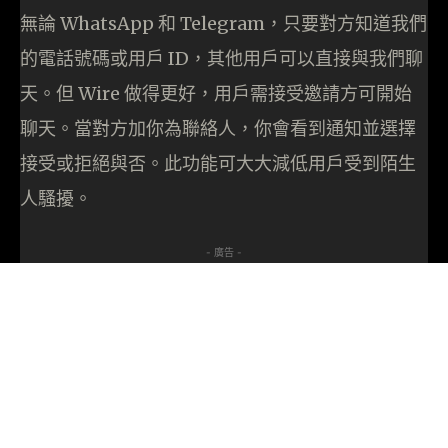
無論 WhatsApp 和 Telegram，只要對方知道我們
的電話號碼或用戶 ID，其他用戶可以直接與我們聊
天。但 Wire 做得更好，用戶需接受邀請方可開始
聊天。當對方加你為聯絡人，你會看到通知並選擇
接受或拒絕與否。此功能可大大減低用戶受到陌生
人騷擾。
- 廣告 -