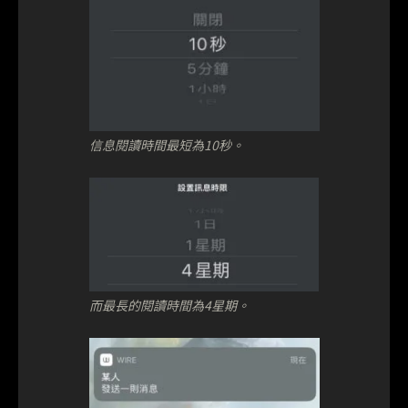
信息閱讀時間最短為10秒。
而最長的閱讀時間為4星期。