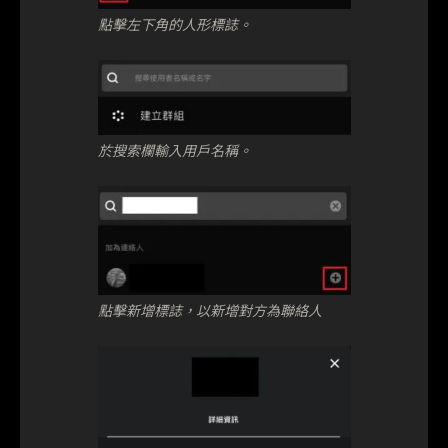
點擊左下角的人形標誌。
於搜索欄輸入用戶名稱。
點擊新增標誌，以新增對方為聯絡人