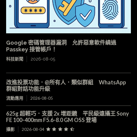
Google 密碼管理器漏洞 允許惡意軟件繞過
Passkey 接管帳戶！
科技新聞
2026-08-05
改進投票功能．@所有人．類似群組 WhatsApp
群組對話功能升級
流動應用
2026-08-05
625g 超輕巧．支援 2x 增距鏡 平民級遠攝王 Sony
FE 100-400mm F5.6-8.0 GM OSS 登場
攝影
2026-08-04