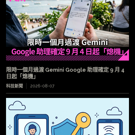
限時一個月過渡 Gemini Google 助理確定 9 月 4
日起「熄機」
科技新聞
2026-08-07