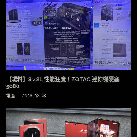
【場料】8.48L 性能狂魔！ZOTAC 迷你機硬塞
5080
電腦
2026-08-09