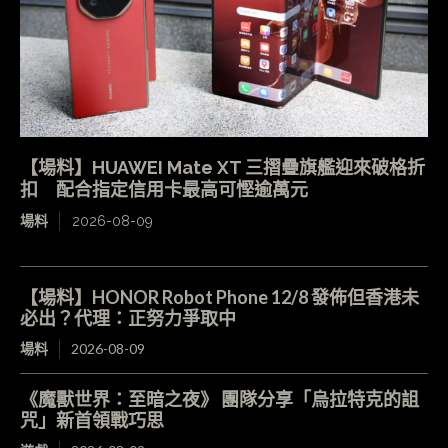
【場料】HUAWEI Mate XT 三摺疊旗艦迎來破格折
扣 配合指定信用卡最高可慳逾萬元
場料
2026-08-09
【場料】HONOR Robot Phone 12/8 發佈但香港未
必出？代理：正努力爭取中
場料
2026-08-09
《魔獸世界：至暗之夜》 團隊分享「烏拉特克的詛
咒」新首領戰巧思