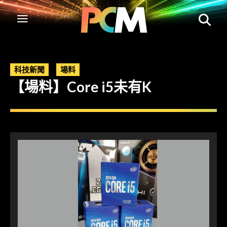
科技新聞
場料
【場料】Core i5未有K