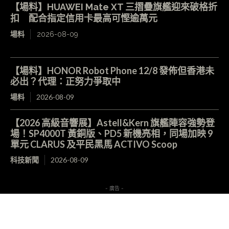
【場料】HUAWEI Mate XT 三摺疊旗艦迎來破格折
扣 配合指定信用卡最高可慳逾萬元
場料
2026-08-09
【場料】HONOR Robot Phone 12/8 發佈但香港未
必出？代理：正努力爭取中
場料
2026-08-09
【2026 高級音響展】Astell&Kern 旗艦陣容強勢登
場！SP4000T 黃銅版、PD5 新機亮相，同場加映 9
單元 CLARUS 及平民黑馬 ACTIVO Scoop
科技新聞
2026-08-09
- 廣告 -