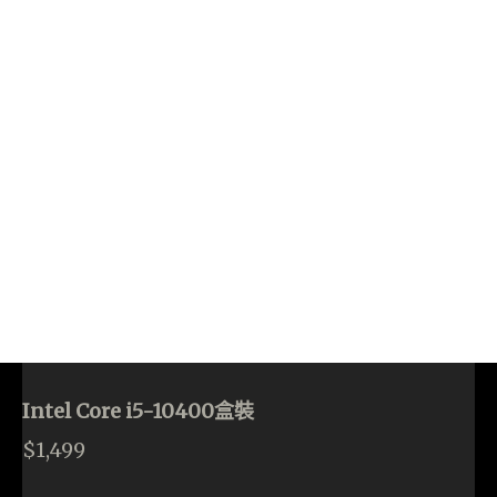
Intel Core i5-10400盒裝
$1,499