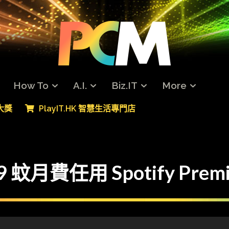
How To
A.I.
Biz.IT
More
專大獎
PlayIT.HK 智慧生活專門店
月費任用 Spotify Prem