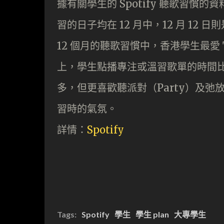
據有關學生的 Spotify 聽歌習慣
習的日子均在 12 月中，12 月 12 
12 個月的聽歌習慣中，香港學生最愛 The
上，學生點播專注或溫習歌單的時間比浪
多，但更喜歡聽派對（Party）及弛
習時的氣氛。
詳情：
Spotify
Tags:
Spotify
學生
學生 plan
大專學生