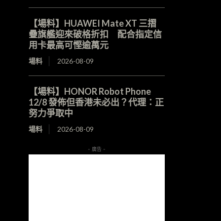
【場料】HUAWEI Mate XT 三摺
疊旗艦迎來破格折扣 配合指定信
用卡最高可慳逾萬元
場料
2026-08-09
【場料】HONOR Robot Phone
12/8 發佈但香港未必出？代理：正
努力爭取中
場料
2026-08-09
- 廣告 -