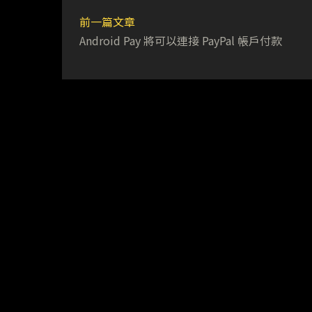
前一篇文章
Android Pay 將可以連接 PayPal 帳戶付款