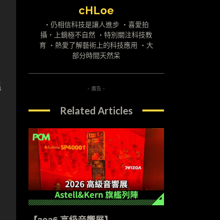
cHLoe
・仍相信科技是讓人進步 ・喜愛拍
攝，上鏡極不自然 ・特別關注科技教
育 ・熱愛了解藝術上的科技應用 ・大
部分時間天然呆
溫
- 廣告 -
Related Articles