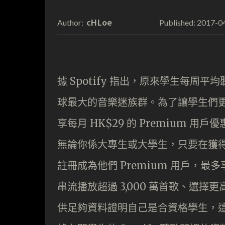
cHLoe
2017-0
Author:
Published:
據 Spotify 指出，原來學生每周平均
球最大的音樂迷族群。為了讓學生們
享每月 HK$29 的 Premium 用
無論你係大專生或大學生，只要在獲得
註冊成為他們 Premium 用戶，最
串流播放超過 3,000 萬首歌、選
供足夠資料證明自己是合資格學生，