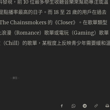
的資料發現，前 10 位最多學生收聽音樂來幫助專注或溫
日則是點播率最高的日子。而 18 至 21 歲的用戶在過去
 Chainsmokers 的《Closer》。在歌單類型
漫（Romance）歌單或電玩（Gaming）歌單
放（Chill）的歌單，某程度上反映青少年需要緩和
- 廣告 -