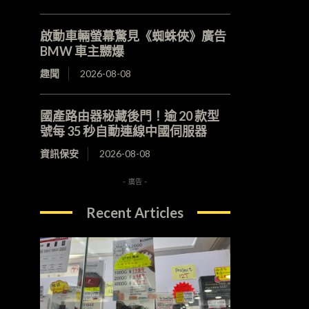
啟動車輛螢幕驚見《蜘蛛俠》廣告
BMW 車主嬲爆
趣聞
2026-08-08
國產路由器秘藏後門！逾 20 款型
號每 35 秒自動連線中國伺服器
資訊保安
2026-08-08
- 廣告 -
Recent Articles