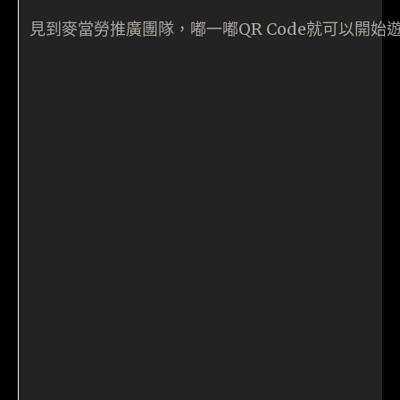
見到麥當勞推廣團隊，嘟一嘟QR Code就可以開始