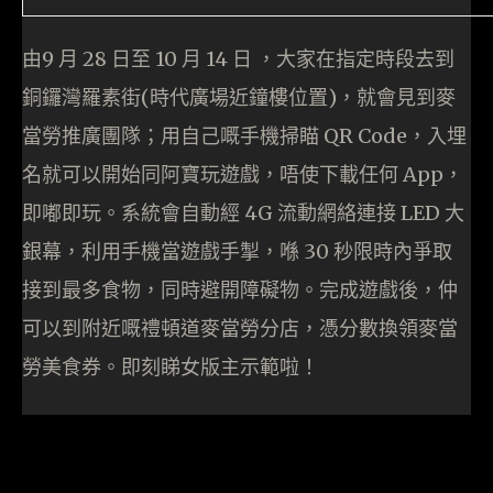
由9 月 28 日至 10 月 14 日 ，大家在指定時段去到
銅鑼灣羅素街(時代廣場近鐘樓位置)，就會見到麥
當勞推廣團隊；用自己嘅手機掃瞄 QR Code，入埋
名就可以開始同阿寶玩遊戲，唔使下載任何 App，
即嘟即玩。系統會自動經 4G 流動網絡連接 LED 大
銀幕，利用手機當遊戲手掣，喺 30 秒限時內爭取
接到最多食物，同時避開障礙物。完成遊戲後，仲
可以到附近嘅禮頓道麥當勞分店，憑分數換領麥當
勞美食券。即刻睇女版主示範啦！