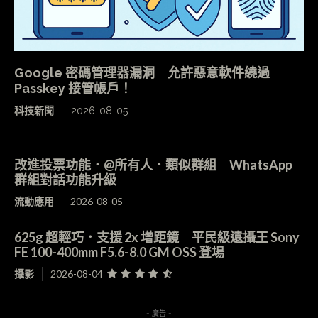
Google 密碼管理器漏洞 允許惡意軟件繞過
Passkey 接管帳戶！
科技新聞
2026-08-05
改進投票功能．@所有人．類似群組 WhatsApp
群組對話功能升級
流動應用
2026-08-05
625g 超輕巧．支援 2x 增距鏡 平民級遠攝王 Sony
FE 100-400mm F5.6-8.0 GM OSS 登場
攝影
2026-08-04
- 廣告 -