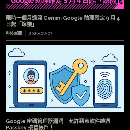
限時一個月過渡 Gemini Google 助理確定 9 月 4
日起「熄機」
科技新聞
2026-08-07
Google 密碼管理器漏洞 允許惡意軟件繞過
Passkey 接管帳戶！