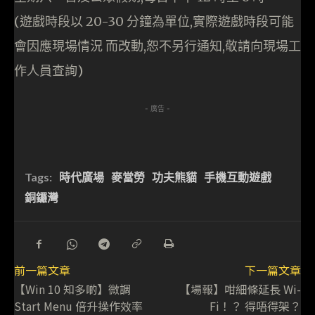
(遊戲時段以 20-30 分鐘為單位,實際遊戲時段可能
會因應現場情況 而改動,恕不另行通知,敬請向現場工
作人員查詢)
- 廣告 -
Tags:
時代廣場
麥當勞
功夫熊貓
手機互動遊戲
銅鑼灣
前一篇文章
下一篇文章
【Win 10 知多啲】微調
【場報】咁細條延長 Wi-
Start Menu 倍升操作效率
Fi！？ 得唔得架？