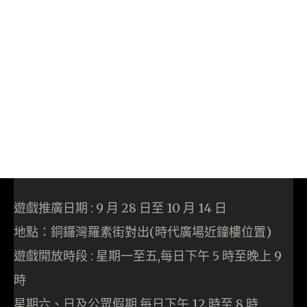
遊戲推廣日期 : 9 月 28 日至 10 月 14 日
地點：銅鑼灣羅素街對出(時代廣場近鐘樓位置)
遊戲開放時段 : 星期一至五,每日下午 5 時至晚上 9
時
星期六、日及公眾假期,每日下午 12 時至 8 時