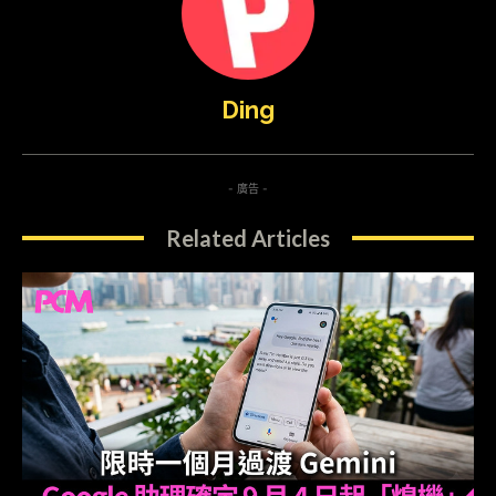
Ding
- 廣告 -
Related Articles