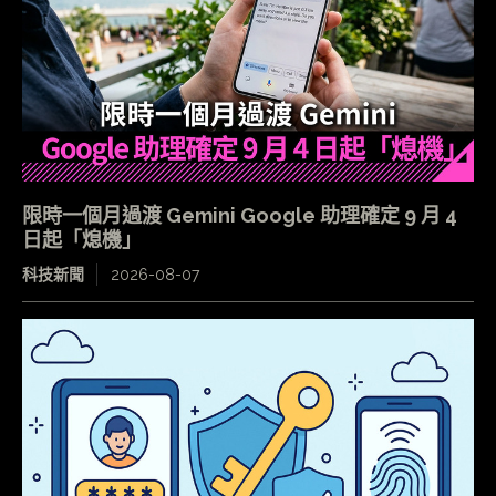
限時一個月過渡 Gemini Google 助理確定 9 月 4
日起「熄機」
科技新聞
2026-08-07