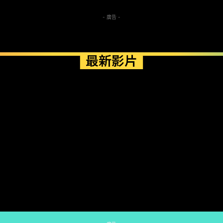
- 廣告 -
最新影片