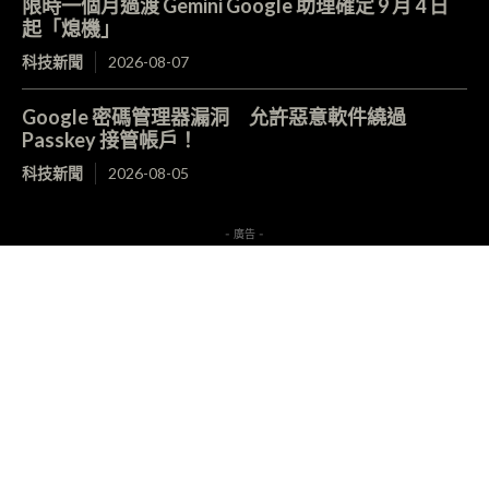
限時一個月過渡 Gemini Google 助理確定 9 月 4 日
起「熄機」
科技新聞
2026-08-07
Google 密碼管理器漏洞 允許惡意軟件繞過
Passkey 接管帳戶！
科技新聞
2026-08-05
- 廣告 -