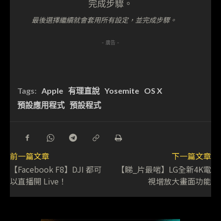
最後選擇繼續就會套用所有設定，並完成步驟。
- 廣告 -
Tags:
Apple
有理直說
Yosemite
OS X
預設應用程式
預設程式
前一篇文章
下一篇文章
【Facebook F8】DJI 都可
【睇_片最啱】LG全新4K電
以直播開 Live！
視增放大畫面功能