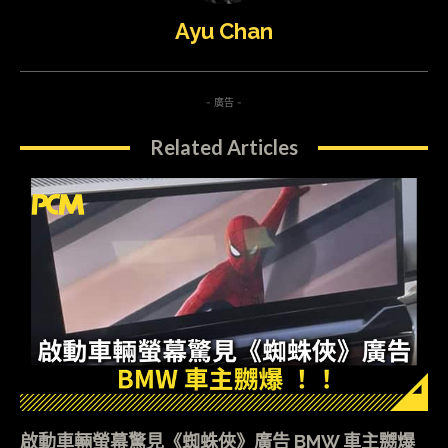
Ayu Chan
- 廣告 -
Related Articles
啟動車輛螢幕驚見《蜘蛛俠》廣告 BMW 車主嬲爆