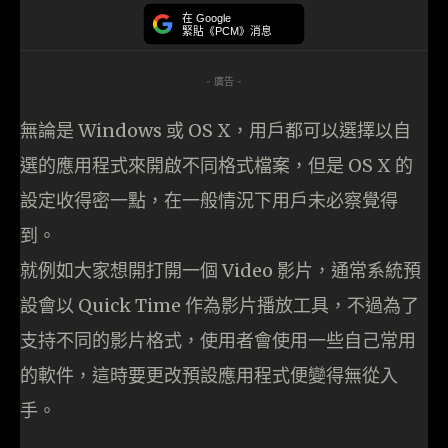
在 Google
緊貼《PCM》消息
- 廣告 -
無論是 Windows 或 OS X，用戶都可以選擇以自
選的應用程式來開啟不同格式檔案，但是 OS X 的
設定收得密一點，在一般情況下用戶未必察覺得
到。
就例如大家想開打開一個 Video 影片，通常系統預
設會以 Quick Time 作為影片播放工具，不過為了
支持不同的影片格式，使用者會使用一些自己常用
的軟件，這時要更改預設應用程式便變得無從入
手。