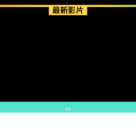
最新影片
- 廣告 -