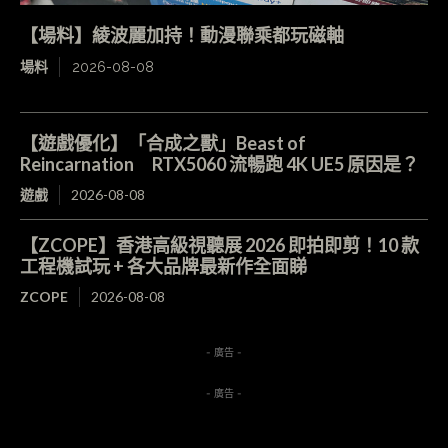
【場料】綾波麗加持！動漫聯乘都玩磁軸
場料
2026-08-08
【遊戲優化】「合成之獸」Beast of
Reincarnation RTX5060 流暢跑 4K UE5 原因是？
遊戲
2026-08-08
【ZCOPE】香港高級視聽展 2026 即拍即剪！10 款
工程機試玩 + 各大品牌最新作全面睇
ZCOPE
2026-08-08
- 廣告 -
- 廣告 -