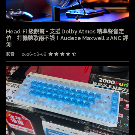
Head-Fi 級靚聲 + 支援 Dolby Atmos 精準聲音定
位 打機聽歌兩不誤！Audeze Maxwell 2 ANC 評
測
影音
2026-08-08