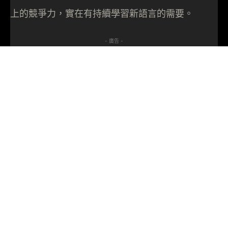
上的競爭力，實在有持續學習新語言的需要。
- 廣告 -