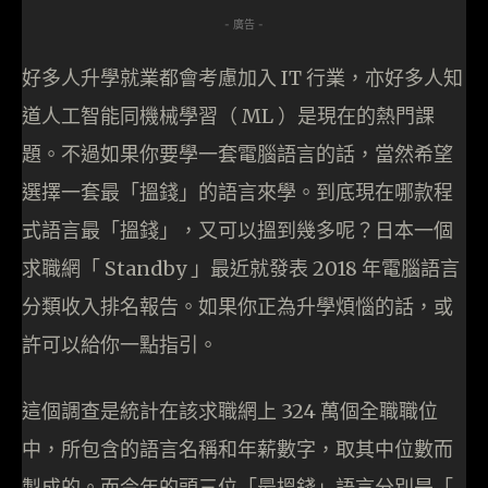
- 廣告 -
好多人升學就業都會考慮加入 IT 行業，亦好多人知
道人工智能同機械學習（ ML ）是現在的熱門課
題。不過如果你要學一套電腦語言的話，當然希望
選擇一套最「搵錢」的語言來學。到底現在哪款程
式語言最「搵錢」，又可以搵到幾多呢？日本一個
求職網「 Standby 」最近就發表 2018 年電腦語言
分類收入排名報告。如果你正為升學煩惱的話，或
許可以給你一點指引。
這個調查是統計在該求職網上 324 萬個全職職位
中，所包含的語言名稱和年薪數字，取其中位數而
製成的。而今年的頭三位「最搵錢」語言分別是「