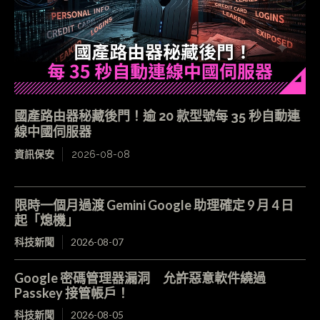
國產路由器秘藏後門！逾 20 款型號每 35 秒自動連
線中國伺服器
資訊保安
2026-08-08
限時一個月過渡 Gemini Google 助理確定 9 月 4 日
起「熄機」
科技新聞
2026-08-07
Google 密碼管理器漏洞 允許惡意軟件繞過
Passkey 接管帳戶！
科技新聞
2026-08-05