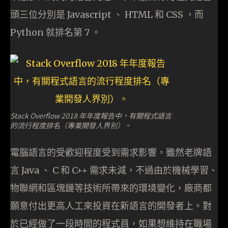
頭三位分別是 Javascript 、 HTML 和 CSS ，而
Python 就排名第 7 。
Stack Overflow 2018 年年度報告中，有關程式語言
的流行程度排名（專業開發人界別）。
電腦語言的受歡迎程度受到需求影響，雖然老牌語
言 Java 、 C 和 C++ 需求未減，不過由於機械學習、
物聯網和區塊鏈等技術所帶來的環境變化，廠商都
願意付出更高人工來投資在新語言的開發者上。對
於已經做了一段時間的程式員，如果想維持在職場