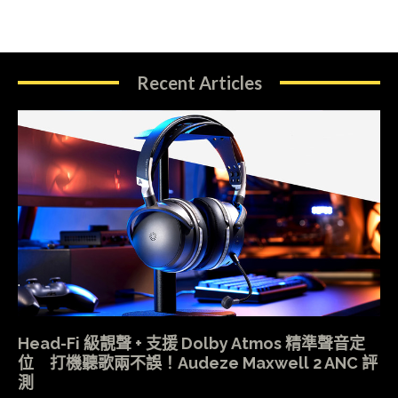
Recent Articles
Head-Fi 級靚聲 + 支援 Dolby Atmos 精準聲音定
位 打機聽歌兩不誤！Audeze Maxwell 2 ANC 評
測