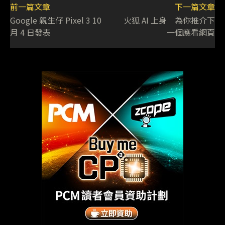
前一篇文章
下一篇文章
Google 親生仔 Pixel 3 10
火狐 AI 上身 為你推介下
月 4 日發表
一個應看網頁