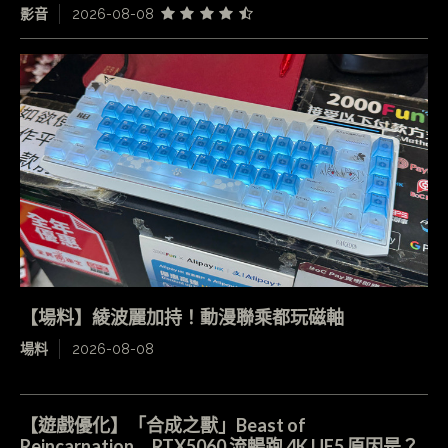
影音
2026-08-08
【場料】綾波麗加持！動漫聯乘都玩磁軸
場料
2026-08-08
【遊戲優化】「合成之獸」Beast of
Reincarnation RTX5060 流暢跑 4K UE5 原因是？