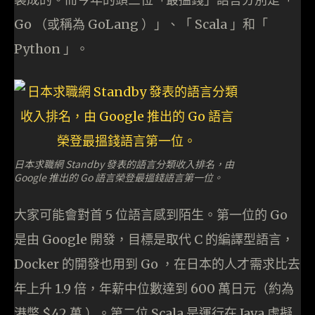
Go （或稱為 GoLang ）」、「 Scala 」和「
Python 」。
日本求職網 Standby 發表的語言分類收入排名，由
Google 推出的 Go 語言榮登最搵錢語言第一位。
大家可能會對首 5 位語言感到陌生。第一位的 Go
是由 Google 開發，目標是取代 C 的編譯型語言，
Docker 的開發也用到 Go ，在日本的人才需求比去
年上升 1.9 倍，年薪中位數達到 600 萬日元（約為
港幣 $42 萬 ）。第二位 Scala 是運行在 Java 虛擬