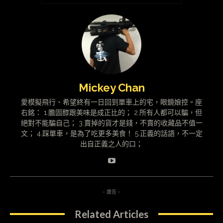
Mickey Chan
愛模擬飛行、希望終有一日回到單車上的宅，眼鏡娘控。座
右銘： 1.膽固醇跟美味是成正比的； 2.所有人都可以騙，但
絕對不能騙自己； 3.賣掉的貨才是錢，不賣的收藏品不值一
文； 4.踩單車，是為了吃更多美食！ 5.正義的話語，不一定
出自正義之人的口；
- 廣告 -
Related Articles