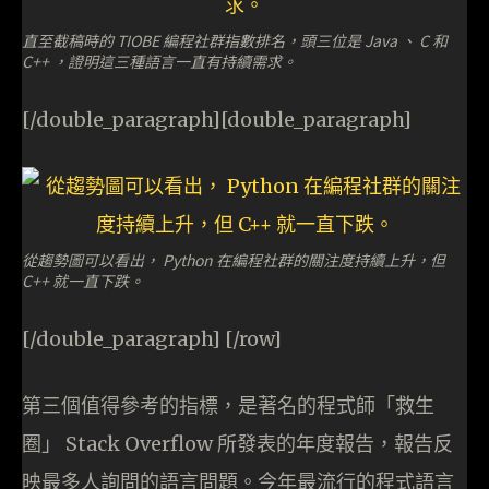
直至截稿時的 TIOBE 編程社群指數排名，頭三位是 Java 、 C 和
C++ ，證明這三種語言一直有持續需求。
[/double_paragraph][double_paragraph]
從趨勢圖可以看出， Python 在編程社群的關注度持續上升，但
C++ 就一直下跌。
[/double_paragraph] [/row]
第三個值得參考的指標，是著名的程式師「救生
圈」 Stack Overflow 所發表的年度報告，報告反
映最多人詢問的語言問題。今年最流行的程式語言