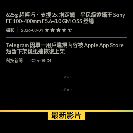
625g 超輕巧．支援 2x 增距鏡 平民級遠攝王 Sony
FE 100-400mm F5.6-8.0 GM OSS 登場
攝影
2026-08-04
Telegram 因單一用戶違規內容被 Apple App Store
短暫下架後迅速恢復上架
科技新聞
2026-08-04
- 廣告 -
- 廣告 -
最新影片