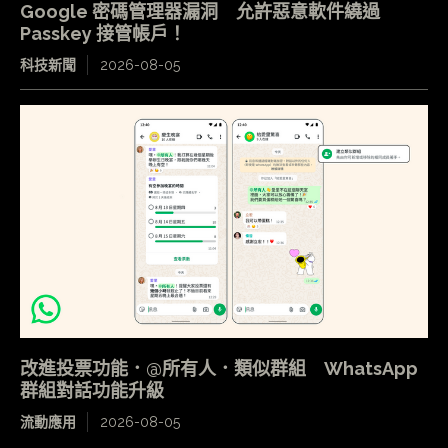
Google 密碼管理器漏洞 允許惡意軟件繞過
Passkey 接管帳戶！
科技新聞
2026-08-05
改進投票功能．@所有人．類似群組 WhatsApp
群組對話功能升級
流動應用
2026-08-05