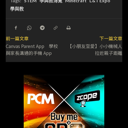
Tags:
STEM
學與教博覽
Minecraft
L&T Expo
學與教
前一篇文章
下一篇文章
Canvas Parent App 學校
【小朋友至愛】小小機械人
與家長溝通的手機 App
拉近親子距離