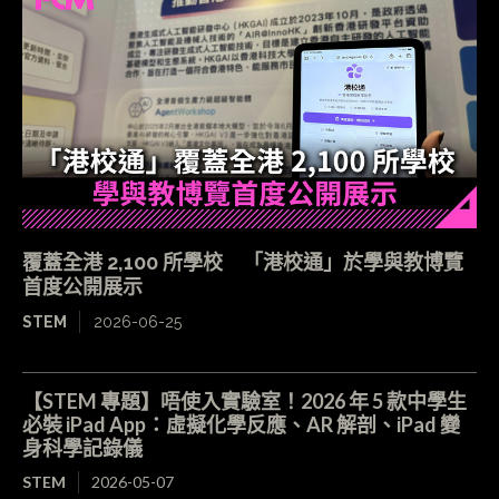
覆蓋全港 2,100 所學校 「港校通」於學與教博覽
首度公開展示
STEM
2026-06-25
【STEM 專題】唔使入實驗室！2026 年 5 款中學生
必裝 iPad App：虛擬化學反應、AR 解剖、iPad 變
身科學記錄儀
STEM
2026-05-07