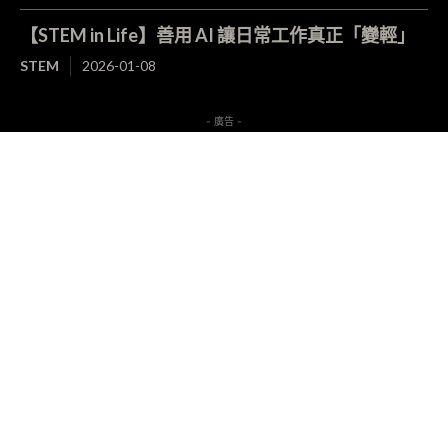
【STEM in Life】善用 AI 讓日常工作真正「變輕」
STEM
2026-01-08
- 廣告 -