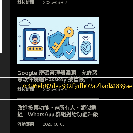
科技新聞
2026-08-07
Google 密碼管理器漏洞 允許惡
意軟件繞過 Passkey 接管帳戶！
科技新聞
2026-08-05
改進投票功能．@所有人．類似群
組 WhatsApp 群組對話功能升級
流動應用
2026-08-05