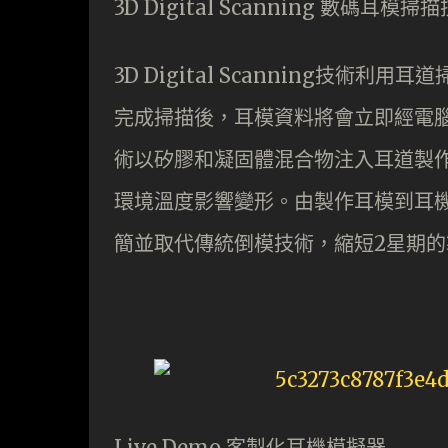
3D Digital Scanning 數碼耳模掃
3D Digital Scanning技
完成掃描後，耳模資料將會立即經電腦傳送
術以矽膠和凝固體混合物注入耳道製
環境溫度影響變形。由製作耳模到耳
簡並取代傳統倒模技術，縮短2星期的
Live Demo 客製化耳機模擬器