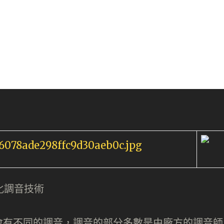
客製化調音技術
會有不同的調音，調音的部分多數是由廠方的調音師