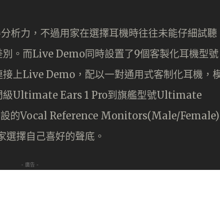
善分析力，不過用家在選擇耳機時往往未能仔細試聽
。而Live Demo同時設置了9個客製化耳機型號
上Live Demo，配以一對通用式客制化耳機，
mate Ears 1 Pro到旗艦型號Ultimate
ocal Reference Monitors(Male/Female)
讓用家選擇自己喜好的聲底。
- 廣告 -