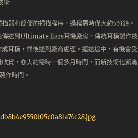
描技術
術利用耳道掃描器和簡便的掃描程序，過程需時僅大約5分鐘。
到Ultimate Ears耳機廠房。傳統耳模製作技
作成耳模，然後送到廠商處理。運送途中，有機會受
機收貨，亦大約需時一個多月時間，而新技術化繁為
製作時間。