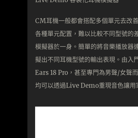
CM耳機一般都會搭配多個單元去改
各種單元配置，難以比較不同型號的差別
模擬器於一身。簡單的將音樂播放器連接
擬出不同耳機型號的輸出表現。由入門級Ulti
Ears 18 Pro，甚至專門為男聲/女聲而設的V
均可以透過Live Demo重現音色