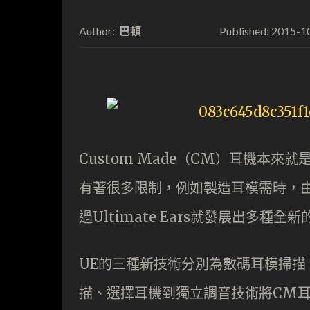
巴頓
2015-1
Author:
Published:
Custom Made（CM）耳機本
有著很多限制，例如製造耳模需時，
過Ultimate Ears就發展出多
UE的三種新技術分別為數碼耳模掃
描、選擇耳機到獨立調音技術將CM