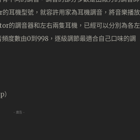
 Monitor的耳機型號，就容許用家為耳機調音，將音樂播放
e Monitor的調音器和左右兩隻耳機，已經可以分別為各左
頻度數由0到998，逐級調節最適合自己口味的調
up）
- 廣告 -