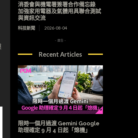
消委會與機電署簽署合作備忘錄
加強家用電器及氣體用具聯合測試
與資訊交流
科技新聞
2026-08-04
- 廣告 -
模
Recent Articles
限時一個月過渡 Gemini Google
助理確定 9 月 4 日起「熄機」