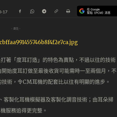
在 Google
0-17
緊貼《PCM》消息
- 廣告 -
來就是打著「度耳訂造」的特色為賣點，不過以往的技術
由開始度耳訂做至最後收貨可能需時一至兩個月，不
種全新的技術，令CM耳機的配套比以往有明顯的進步。
描、客製化耳機模擬器及客製化調音技術；由耳朵掃
耳機服務追得更完整。