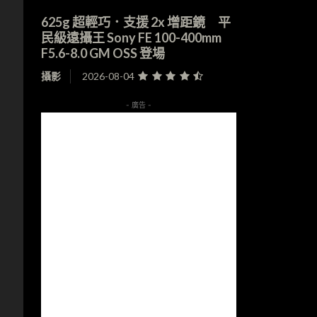
625g 超輕巧．支援 2x 增距鏡 平
民級遠攝王 Sony FE 100-400mm
F5.6-8.0 GM OSS 登場
攝影
2026-08-04
- 廣告 -