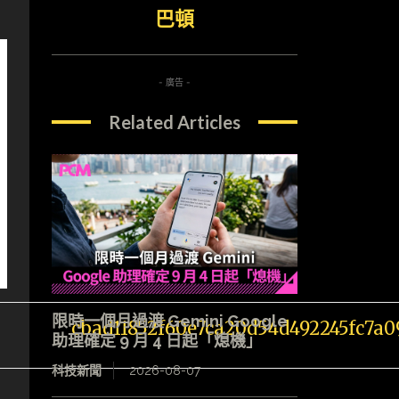
巴頓
- 廣告 -
Related Articles
限時一個月過渡 Gemini Google
助理確定 9 月 4 日起「熄機」
科技新聞
2026-08-07