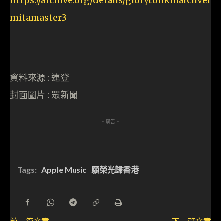
https://archive.org/details/glorytohkmarchver
mitamaster3
資料來源 : 連登
封面圖片 : 眾新聞
- 廣告 -
Tags:
Apple Music
願榮光歸香港
前一篇文章
下一篇文章