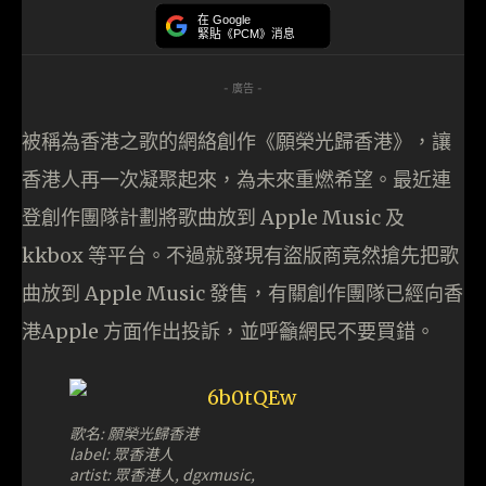
在 Google
緊貼《PCM》消息
- 廣告 -
被稱為香港之歌的網絡創作《願榮光歸香港》，讓
香港人再一次凝聚起來，為未來重燃希望。最近連
登創作團隊計劃將歌曲放到 Apple Music 及
kkbox 等平台。不過就發現有盜版商竟然搶先把歌
曲放到 Apple Music 發售，有關創作團隊已經向香
港Apple 方面作出投訴，並呼籲網民不要買錯。
歌名: 願榮光歸香港
label: 眾香港人
artist: 眾香港人, dgxmusic,