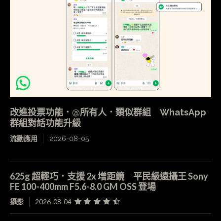
改進投票功能．@所有人．類似群組 WhatsApp
群組對話功能升級
流動應用
2026-08-05
625g 超輕巧．支援 2x 增距鏡 平民級遠攝王 Sony
FE 100-400mm F5.6-8.0 GM OSS 登場
攝影
2026-08-04