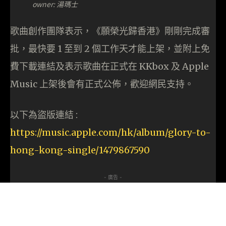
owner: 湯瑪士
歌曲創作團隊表示，《願榮光歸香港》剛剛完成審
批，最快要 1 至到 2 個工作天才能上架，並附上免
費下載連結及表示歌曲在正式在 KKbox 及 Apple
Music 上架後會有正式公佈，歡迎網民支持。
以下為盜版連結 :
https://music.apple.com/hk/album/glory-to-
hong-kong-single/1479867590
- 廣告 -