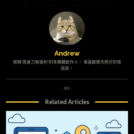
Andrew
號稱"周身刀無張利"的多媒體創作人。 很喜歡樂天熊仔的怪
叔叔。
- 廣告 -
Related Articles