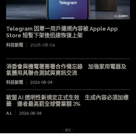
Telegram 因單一用戶違規內容被 Apple App
Store 短暫下架後迅速恢復上架
科技新聞
2026-08-04
消委會與機電署簽署合作備忘錄 加強家用電器及
氣體用具聯合測試與資訊交流
科技新聞
2026-08-04
歐盟 AI 透明性新規定正式生效 生成內容必須加標
籤 違者最高罰全球營業額 3%
A.I.
2026-08-04
- 廣告 -