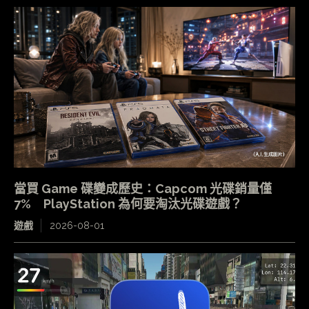
當買 Game 碟變成歷史：Capcom 光碟銷量僅
7% PlayStation 為何要淘汰光碟遊戲？
遊戲
2026-08-01