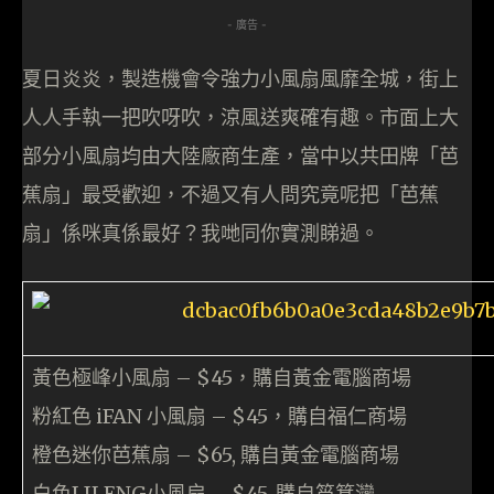
- 廣告 -
夏日炎炎，製造機會令強力小風扇風靡全城，街上
人人手執一把吹呀吹，涼風送爽確有趣。市面上大
部分小風扇均由大陸廠商生產，當中以共田牌「芭
蕉扇」最受歡迎，不過又有人問究竟呢把「芭蕉
扇」係咪真係最好？我哋同你實測睇過。
黃色極峰小風扇 – $45，購自黃金電腦商場
粉紅色 iFAN 小風扇 – $45，購自福仁商場
橙色迷你芭蕉扇 – $65, 購自黃金電腦商場
白色LILENG小風扇 – $45, 購自筲箕灣