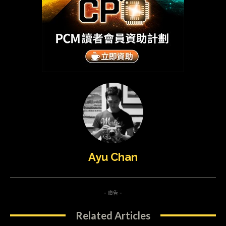
Ayu Chan
- 廣告 -
Related Articles