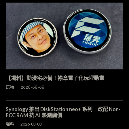
【場料】動漫宅必備！襟章電子化玩埋動畫
玩物
2026-08-08
Synology 推出 DiskStation neo+ 系列 改配 Non-
ECC RAM 抗 AI 熱潮癲價
場料
2026-08-08