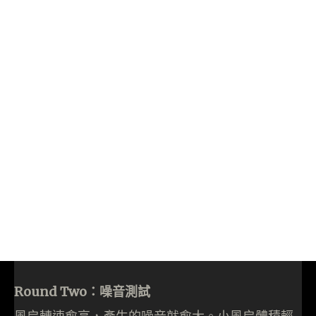
Round Two：噪音測試