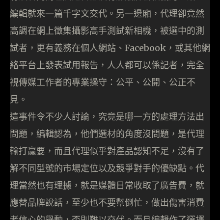
編輯就來一篇千字文交代。另一邊廂，代理卻竟然
高調在網上徵集攝影高手測試新相機，被選中的測
試者，更有義務在個人網站、Facebook，或其他網
絡平台上發表試用報告，人人都可以係記者，完全
視傳媒工作者的專業操守：公平、公開、公正不
見。
這事件令不少人討論，究竟是哪一方的處理方法出
問題，編輯認為，他們選材的角度沒問題，是代理
輸打贏要，而且代理似乎對產品認知不足，沒有了
解不同型號的市場定位以及競爭對手的優缺點。代
理當然也有理據，就是媒體日常收取了廣告費，就
應替品牌說話，至少也不要幫倒忙，做出傷害消費
者信心的舉動，否則難以交代。而且編輯作了選擇