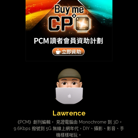
Lawrence
《PCM》創刊編輯， 見證電腦由 Monochrome 到 3D，
9.6Kbps 撥號到 5G 無線上網年代，DIY、攝影、影音、手
機樣樣啱玩。