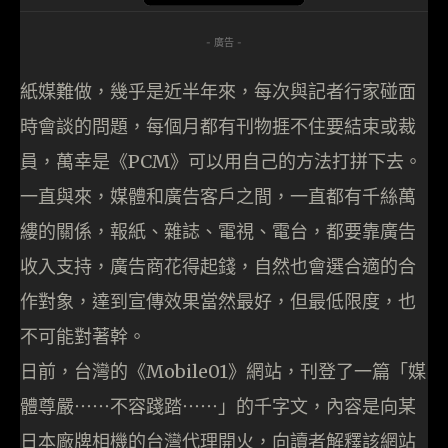
- 廣告 -
紙媒難做，幾乎是近半年來，每次與記者行家碰面
時會談的問題，每個月都有刊物捱不住要結束或裁
員，萬幸是《PCM》可以用自己的方法打拼下去。
一直與來，媒體和廣告客戶之間，一直都有千絲萬
縷的關係，報紙、雜誌、電視、電台，都要靠廣告
收入支持，廣告商花得起錢，自然也會選合適的合
作對象，達到宣傳效果當然最好，但最低限度，也
不可能對著幹。
日前，台灣的《Mobile01》網站，刊登了一篇「媒
體尊嚴⋯⋯不容踐踏⋯⋯」的千字文，內容是向某
日本廠牌相機的台灣代理開火，向讀者解釋該網站