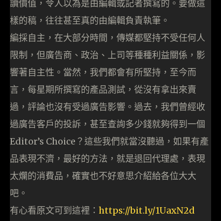
讀價值，令人以為是由編輯或記者撰寫的。要做這
樣的稿，往往甚至真的由編輯負責執筆。
編採自主，在大部分時間，傳媒都堅持不受任何人
限制，但廣告商、政治、上司等種種利益關係，影
響著自主性。當然，我們都會有所堅持，至今而
言，每星期所撰寫的產品測試，從沒有拿出來賣
過，評論也沒有受過廣告影響。過去，我們曾經收
過廣告客戶的投訴，甚至查詢多少錢就夠得到一個
Editor’s Choice？這些我們就當沒聽過，如果有產
品表現不濟，最好的方法，就是退回代理處，表現
太爛的消費品，確實也不好意思介紹給各位大大
吧。
有心看原文可到這裡：
https://bit.ly/1UaxN2d