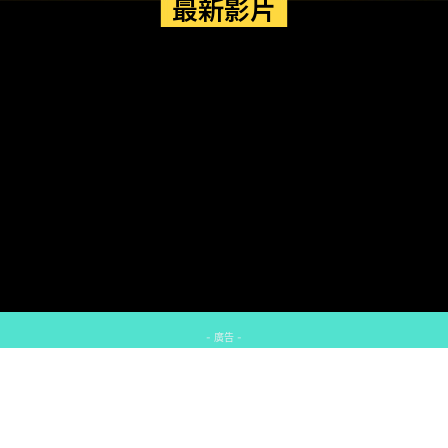
最新影片
- 廣告 -