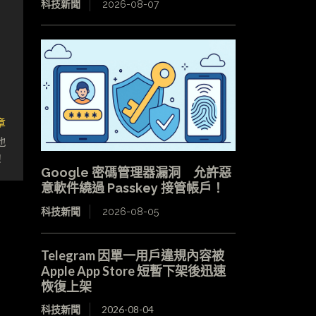
科技新聞
2026-08-07
章
地
！
Google 密碼管理器漏洞 允許惡
意軟件繞過 Passkey 接管帳戶！
科技新聞
2026-08-05
Telegram 因單一用戶違規內容被
Apple App Store 短暫下架後迅速
恢復上架
科技新聞
2026-08-04