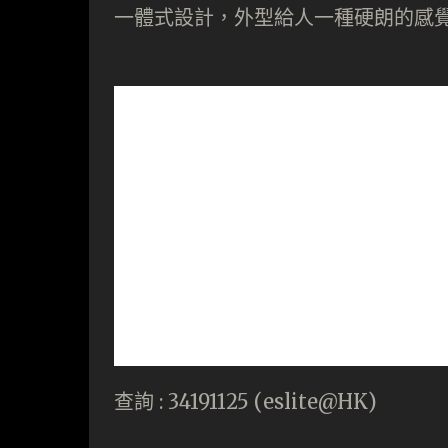
一體式設計，外型給人一種硬朗的感
查詢 : 34191125 (eslite@HK)