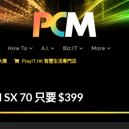
How To
A.I.
Biz.IT
More
專大獎
PlayIT.HK 智慧生活專門店
SX 70 只要 $399