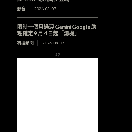
影音
2026-08-07
限時一個月過渡 Gemini Google 助
理確定 9 月 4 日起「熄機」
科技新聞
2026-08-07
- 廣告 -