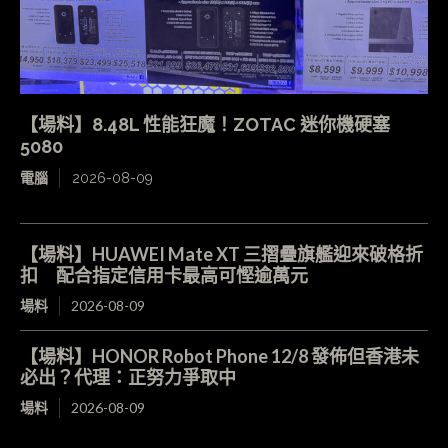
【場料】8.48L 性能狂魔！ZOTAC 迷你機硬塞
5080
電腦
2026-08-09
【場料】HUAWEI Mate XT 三摺疊旗艦迎來破格折
扣 配合指定信用卡最高可慳逾萬元
場料
2026-08-09
【場料】HONOR Robot Phone 12/8 發佈但香港未
必出？代理：正努力爭取中
場料
2026-08-09