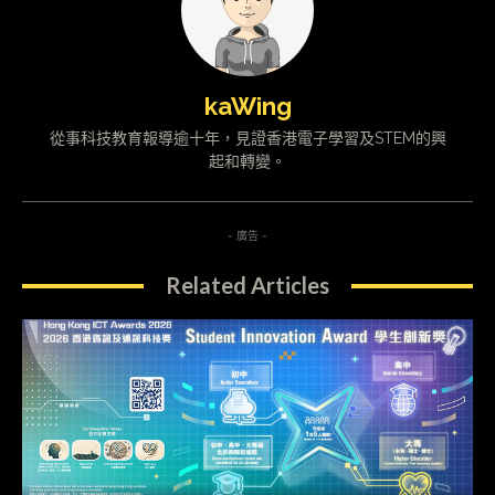
kaWing
從事科技教育報導逾十年，見證香港電子學習及STEM的興
起和轉變。
- 廣告 -
Related Articles