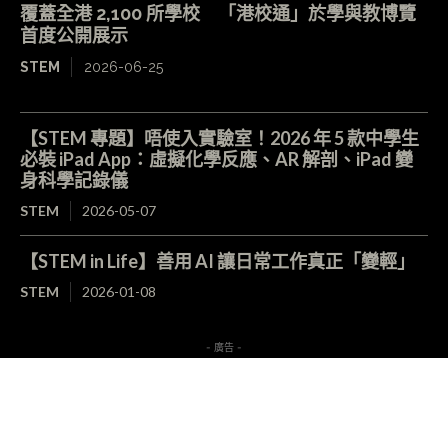
覆蓋全港 2,100 所學校 「港校通」於學與教博覽
首度公開展示
STEM
2026-06-25
【STEM 專題】唔使入實驗室！2026 年 5 款中學生
必裝 iPad App：虛擬化學反應、AR 解剖、iPad 變
身科學記錄儀
STEM
2026-05-07
【STEM in Life】善用 AI 讓日常工作真正「變輕」
STEM
2026-01-08
- 廣告 -