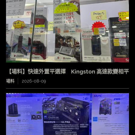
【場料】快速外置平選擇 Kingston 高速款變相平
場料
2026-08-09