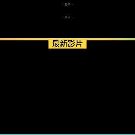
- 廣告 -
- 廣告 -
最新影片