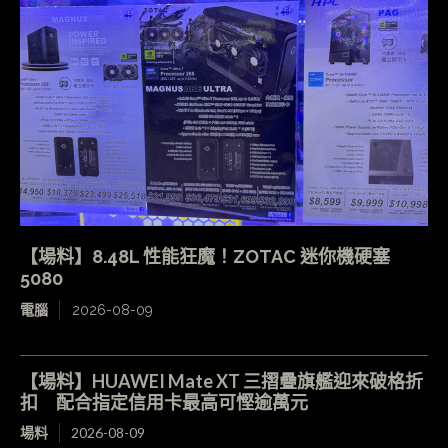
【場料】8.48L 性能狂魔！ZOTAC 迷你機硬塞
5080
電腦
2026-08-09
【場料】HUAWEI Mate XT 三摺疊旗艦迎來破格折
扣 配合指定信用卡最高可慳逾萬元
場料
2026-08-09