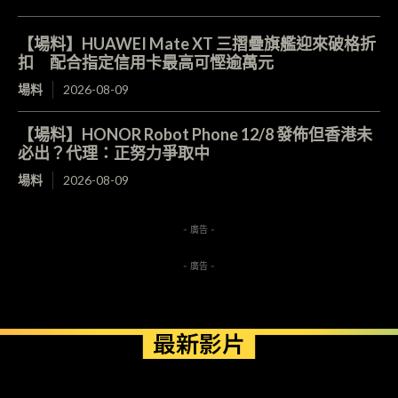
【場料】HUAWEI Mate XT 三摺疊旗艦迎來破格折
扣 配合指定信用卡最高可慳逾萬元
場料
2026-08-09
【場料】HONOR Robot Phone 12/8 發佈但香港未
必出？代理：正努力爭取中
場料
2026-08-09
- 廣告 -
- 廣告 -
最新影片