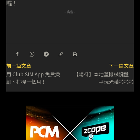
囉！
- 廣告 -
前一篇文章
下一篇文章
用 Club SIM App 免費煲
【場料】本地薑機械鍵盤
劇、打機一個月！
平玩光軸啪啪啪