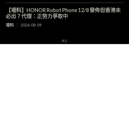
【場料】HONOR Robot Phone 12/8 發佈但香港未
必出？代理：正努力爭取中
場料
2026-08-09
- 廣告 -