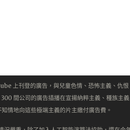
Tube 上刊登的廣告，與兒童色情、恐怖主義、仇恨
 300 間公司的廣告插播在宣揚納粹主義、種族主義
不知情地向這些極端主義的片主繳付廣告費。
影片情況嚴重，除了加入人工智能演算法協助，還在今