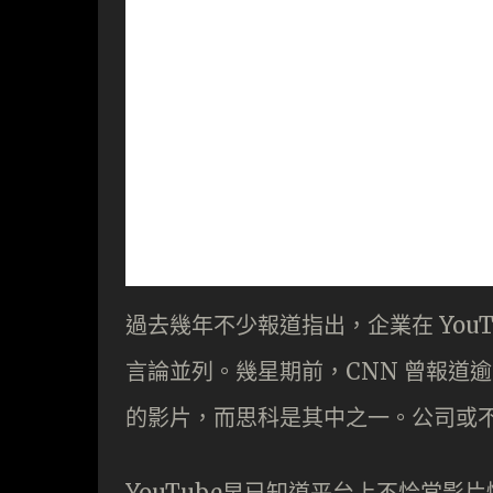
過去幾年不少報道指出，企業在 You
言論並列。幾星期前，CNN 曾報道逾
的影片，而思科是其中之一。公司或
YouTube早已知道平台上不恰當