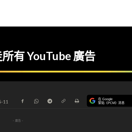
 YouTube 廣告
在 Google
5-11
緊貼《PCM》消息
- 廣告 -