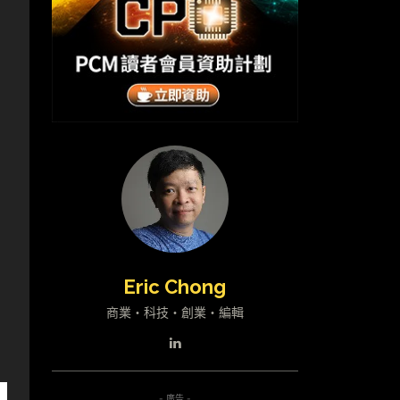
Eric Chong
商業・科技・創業・編輯
- 廣告 -