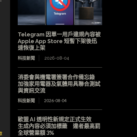
Telegram 因單一用戶違規內容被
Apple App Store 短暫下架後迅
速恢復上架
科技新聞
2026-08-04
消委會與機電署簽署合作備忘錄
加強家用電器及氣體用具聯合測試
與資訊交流
科技新聞
2026-08-04
歐盟 AI 透明性新規定正式生效
生成內容必須加標籤 違者最高罰
全球營業額 3%
章