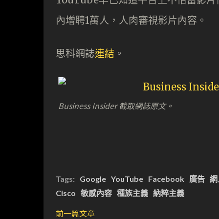
內增聘1萬人，人肉審視影片內容。
思科網誌
連結
。
Business Insider 截取網誌原文。
Tags:
Google
YouTube
Facebook
廣告
網
Cisco
敏感內容
種族主義
納粹主義
前一篇文章