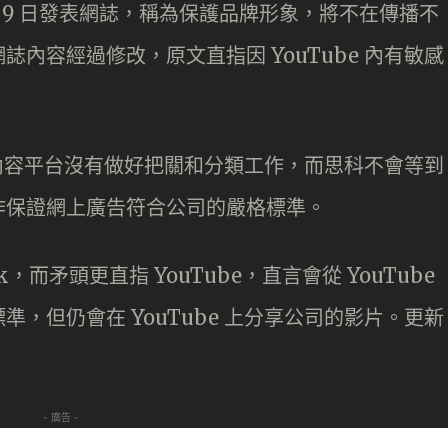
 5 月 9 日發表網誌，稱為保護品牌形象，將不在傳播不
內容經過修改，原文直指因 YouTube 內有敏感
些內容平台沒有做好把關和分類工作，而思科不會等到
作保證網上廣告符合公司的嚴格標準。
ok，而矛頭更直指 YouTube，直言會從 YouTube
，但仍會在 YouTube 上分享公司的影片。更新
- 廣告 -