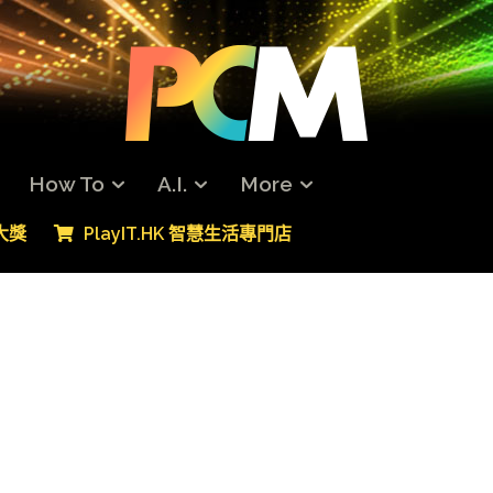
How To
A.I.
More
專大獎
PlayIT.HK 智慧生活專門店