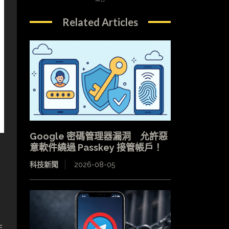
Related Articles
Google 密碼管理器漏洞 允許惡
意軟件繞過 Passkey 接管帳戶！
科技新聞
2026-08-05
年