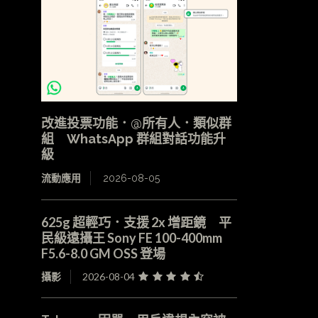
改進投票功能．@所有人．類似群
組 WhatsApp 群組對話功能升
級
流動應用
2026-08-05
625g 超輕巧．支援 2x 增距鏡 平
民級遠攝王 Sony FE 100-400mm
F5.6-8.0 GM OSS 登場
攝影
2026-08-04