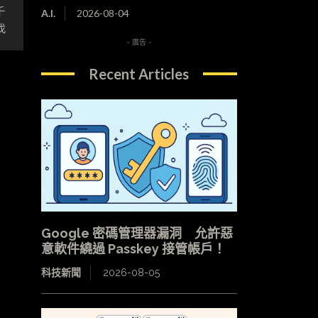
千
A.I.
2026-08-04
找
- 廣告 -
Recent Articles
Google 密碼管理器漏洞 允許惡
意軟件繞過 Passkey 接管帳戶！
科技新聞
2026-08-05