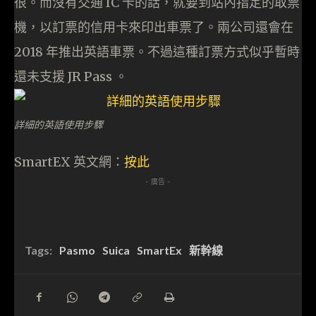
很。而沒有交通 IC 卡的話，就要到站內指定的取票
機，以訂票的信用卡來印出車票了。兩公司還會在
2018 年推出英語車票。不過這種訂票方式似乎暫時
還未支援 JR Pass 。
詳細的英語使用步驟
SmartEX 英文網：
按此
- 廣告 -
Tags:
Pasmo
Suica
SmartEx
新幹線