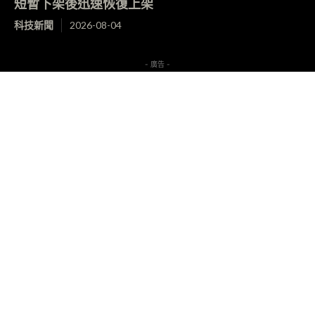
短暫下架後迅速恢復上架
科技新聞
2026-08-04
- 廣告 -