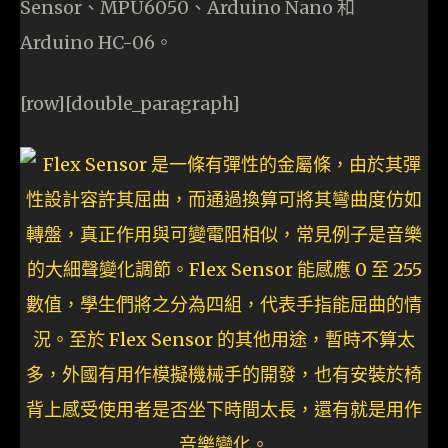
Sensor、MPU6050、Arduino Nano 和
Arduino HC-06。
[row][double_paragraph]