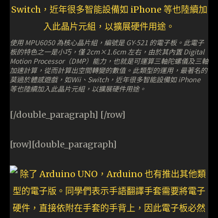
使用 MPU6050 為核心晶片組，編號是 GY-521 的電子板。此電子
板的特色之一是小巧，僅 2cm×1.6cm 左右，由於其內置 Digital
Motion Processor（DMP）能力，也就是可運算三軸陀螺儀及三軸
加速計算，從而計算出空間轉變的數值。此類型的運用，最著名的
莫過於體感遊戲，如Wii、Switch，近年很多智能設備如 iPhone
等也陸續加入此晶片元組，以擴展硬件用途。
[/double_paragraph] [/row]
[row][double_paragraph]