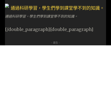
通過科研學習，學生們學到課堂學不到的知識。
[/double_paragraph][double_paragraph]
- 廣告 -