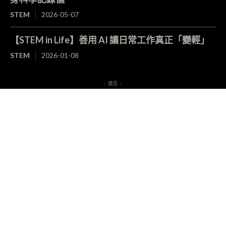
STEM
2026-05-07
【STEM in Life】善用 AI 讓日常工作真正「變輕」
STEM
2026-01-08
- 廣告 -