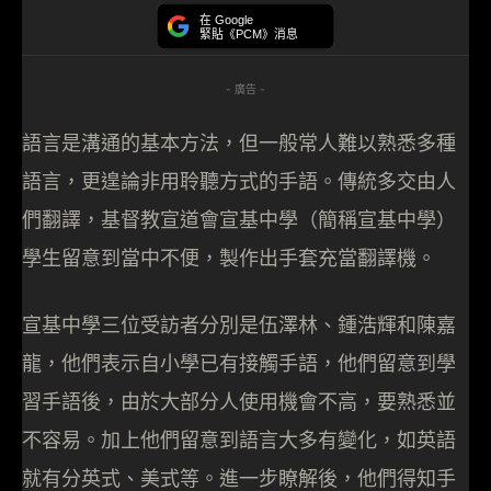
在 Google
緊貼《PCM》消息
- 廣告 -
語言是溝通的基本方法，但一般常人難以熟悉多種
語言，更遑論非用聆聽方式的手語。傳統多交由人
們翻譯，基督教宣道會宣基中學（簡稱宣基中學）
學生留意到當中不便，製作出手套充當翻譯機。
宣基中學三位受訪者分別是伍澤林、鍾浩輝和陳嘉
龍，他們表示自小學已有接觸手語，他們留意到學
習手語後，由於大部分人使用機會不高，要熟悉並
不容易。加上他們留意到語言大多有變化，如英語
就有分英式、美式等。進一步瞭解後，他們得知手