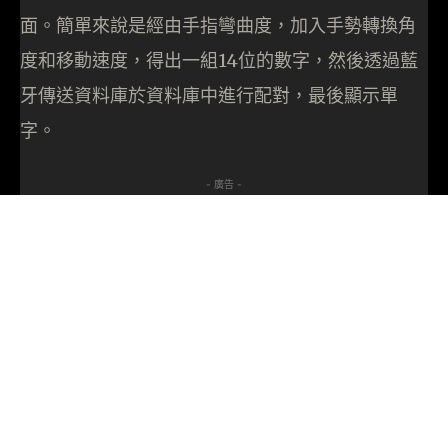
面。簡單來說是經由手指彎曲度，加入手勢轉換角
度和移動速度，得出一組14位的數字，然後透過藍
牙傳送資料庫於資料庫中進行配對，最後顯示單
字。
- 廣告 -