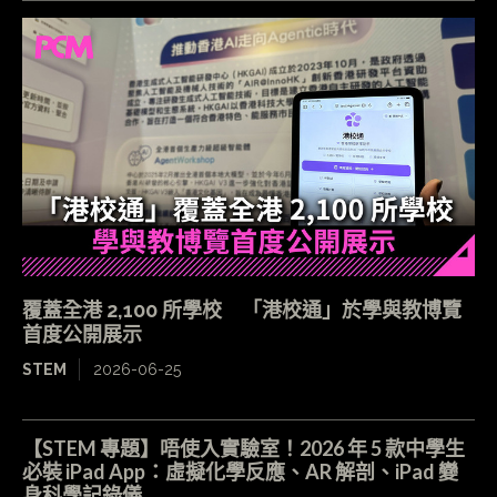
覆蓋全港 2,100 所學校 「港校通」於學與教博覽
首度公開展示
STEM
2026-06-25
【STEM 專題】唔使入實驗室！2026 年 5 款中學生
必裝 iPad App：虛擬化學反應、AR 解剖、iPad 變
身科學記錄儀