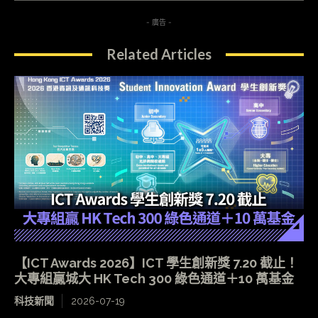
- 廣告 -
Related Articles
【ICT Awards 2026】ICT 學生創新獎 7.20 截止！
大專組贏城大 HK Tech 300 綠色通道＋10 萬基金
科技新聞
2026-07-19