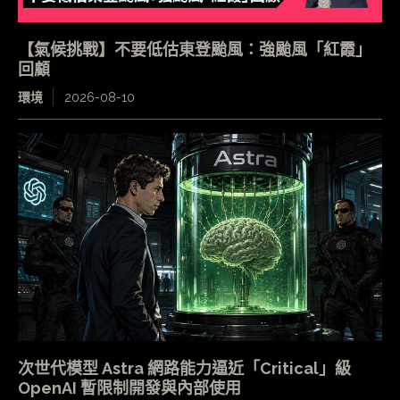
【氣候挑戰】不要低估東登颱風：強颱風「紅霞」
回顧
環境
2026-08-10
次世代模型 Astra 網路能力逼近「Critical」級
OpenAI 暫限制開發與內部使用