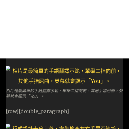
相片是最簡單的手語翻譯示範，單舉二指向前，其他手指屈曲，熒
幕就會顯示「You」。
[row][double_paragraph]