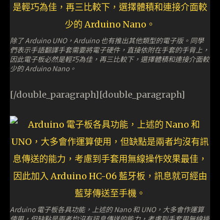
除了 Arduino UNO，Arduino 也有推出其他類型的電子版。同學
們表示手語翻譯手套需要將電子硬件，直接依附在手套的手背上，
因此電子板必然是輕巧為佳，再三比較下，選擇體積和連接介面較
少的 Arduino Nano。
[/double_paragraph][double_paragraph]
Arduino 電子板各具功能，上述的 Nano 和 UNO，大多會作運算
使用，但缺點是兩者均沒有訊息傳送的能力，考慮到手套用無線操