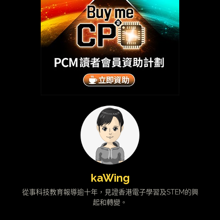
kaWing
從事科技教育報導逾十年，見證香港電子學習及STEM的興
起和轉變。