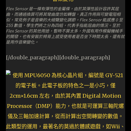
Flex Sensor 是一條有彈性的金屬條，由於其彈性設計容許其屈
曲，而通過換算可將其彎曲度仿如轉盤，真正作用與可變電阻相
似，常見例子是音樂的大細聲變化調節。Flex Sensor 能感應 0 至
255 數值，學生們將之分為四組，代表手指能屈曲的情況。至於
Flex Sensor 的其他用途，暫時不算太多，外國有用作模擬機械手
的開發，也有安裝於椅背上感受使用者是否坐下時間太長，還有就
是用作音樂變化。
[/double_paragraph][double_paragraph]