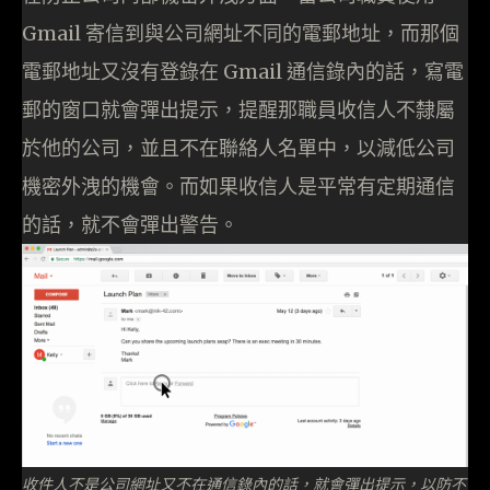
Gmail 寄信到與公司網址不同的電郵地址，而那個
電郵地址又沒有登錄在 Gmail 通信錄內的話，寫電
郵的窗口就會彈出提示，提醒那職員收信人不隸屬
於他的公司，並且不在聯絡人名單中，以減低公司
機密外洩的機會。而如果收信人是平常有定期通信
的話，就不會彈出警告。
收件人不是公司網址又不在通信錄內的話，就會彈出提示，以防不