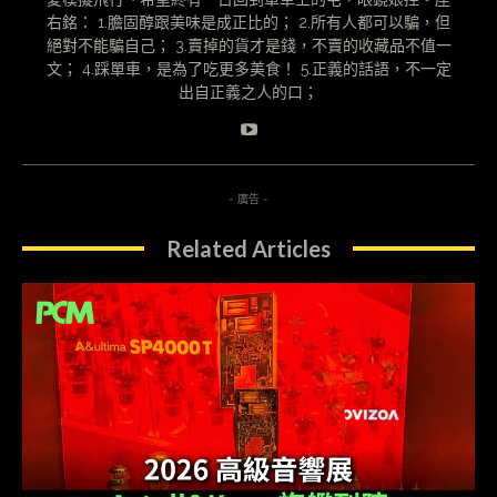
右銘： 1.膽固醇跟美味是成正比的； 2.所有人都可以騙，但
絕對不能騙自己； 3.賣掉的貨才是錢，不賣的收藏品不值一
文； 4.踩單車，是為了吃更多美食！ 5.正義的話語，不一定
出自正義之人的口；
- 廣告 -
Related Articles