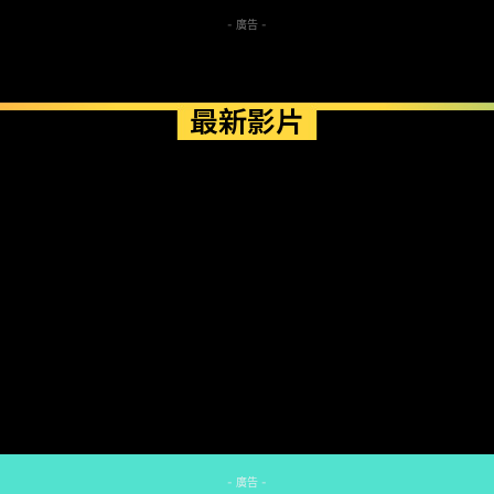
- 廣告 -
最新影片
- 廣告 -