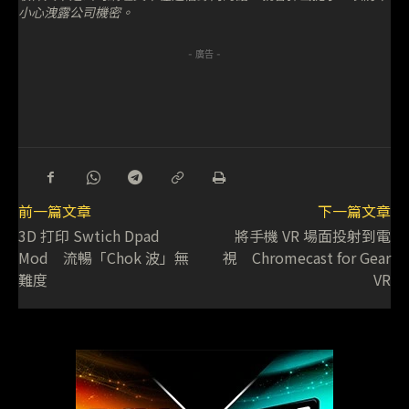
小心洩露公司機密。
- 廣告 -
前一篇文章
下一篇文章
3D 打印 Swtich Dpad
將手機 VR 場面投射到電
Mod 流暢「Chok 波」無
視 Chromecast for Gear
難度
VR