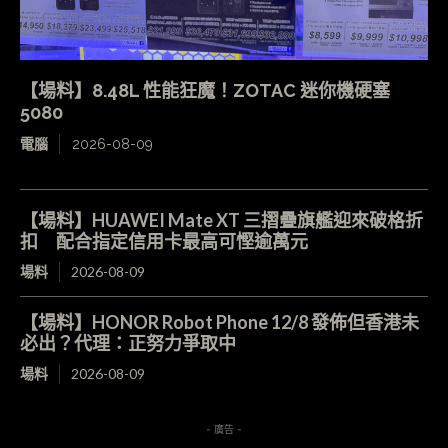
【場料】8.48L 性能狂魔！ZOTAC 迷你機硬塞
5080
電腦
2026-08-09
【場料】HUAWEI Mate XT 三摺疊旗艦迎來破格折
扣 配合指定信用卡最高可慳逾萬元
場料
2026-08-09
【場料】HONOR Robot Phone 12/8 發佈但香港未
必出？代理：正努力爭取中
場料
2026-08-09
- 廣告 -