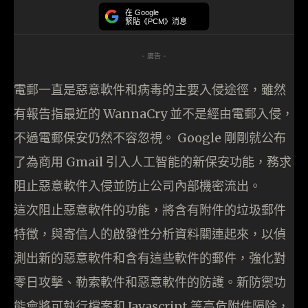
在 Google
緊貼《PCM》消息
- 廣告 -
電郵一直是惡意軟件和病毒的主要入侵途徑，雖然
有報告指最近的 WannaCry 並不是經由電郵入侵，
不過電郵保安仍然不容忽視。 Google 剛剛就公布
了為商用 Gmail 引入人工智能的新保安功能，務求
阻止惡意軟件入侵並防止公司內部機密流出。
這次阻止惡意軟件的功能，將含有附件的垃圾郵件
特徵，與寄信人的啟發性分析資料關連起來，以偵
測出新的惡意軟件和含有這些軟件的郵件，強化對
零日攻擊、勒索軟件和惡意軟件的防護。新防禦功
能會將可執行檔案和 Javascript 等高危附件隔除，