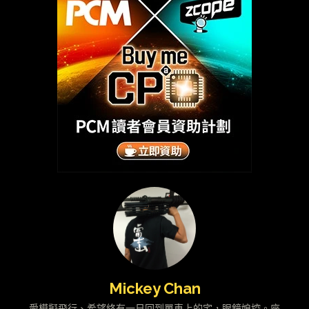
Mickey Chan
愛模擬飛行、希望終有一日回到單車上的宅，眼鏡娘控。座