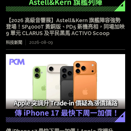
【2026 高級音響展】Astell&Kern 旗艦陣容強勢
登場！SP4000T 黃銅版、PD5 新機亮相，同場加映
9 單元 CLARUS 及平民黑馬 ACTIVO Scoop
科技新聞
2026-08-09