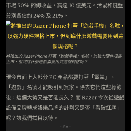
市場 50% 的總收益，高達 10 億美元。滑鼠和鍵盤
分別各佔約 24% 及 21%。
將推出的 Razer Phone 打著「遊戲手機」名號，以強力硬件規格
上市，但到底什麼遊戲需要用到這個規格呢？
現今市面上大部分 PC 產品都要打著「電競」、
「遊戲」名號才能吸引到買家。除去它們這些標籤
後，這個大勢又是否能長久？ 而 Razer 今次從遊戲
設備品牌轉成娛樂品牌的計劃又是否「看破紅塵」
呢？讓我們拭目以待。
- 廣告 -