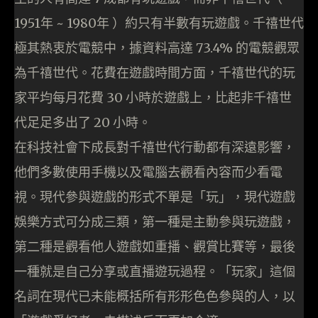
1951年 ~ 1980年 ）約只有半數有玩遊戲。千禧世代
極其熱衷於電競中，據資料高達 73.4% 的電競觀眾
為千禧世代。花費在遊戲時間方面，千禧世代的玩
家平均每月花費 30 小時於遊戲上，比起非千禧世
代足足多出了 20 小時。
在科技社會下成長對千禧世代行動都有深遠影響，
他們多數使用手機以及電腦去觀看內容而少看電
視。現代參與遊戲的形式不單是「玩」，現代遊戲
娛樂方式可分成三類，第一種是主動參與玩遊戲，
第二種是觀看他人遊戲如重播、觀賞比賽等，最後
一種就是自己分享或直播遊玩過程。「玩家」這個
名詞在現代已未能概括所有形形色色參與的人，以