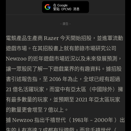
在 Google
緊貼《PCM》消息
- 廣告 -
電競產品生產商 Razer 今天開始招股，並進軍流動
遊戲市場。在其招股書上就有節錄市場研究公司
Newzoo 的近年遊戲市場近況以及未來發展預測，
讓一眾股民了解一下遊戲業界的有趣資料。據招股
書引述報告指，至 2016 年為止，全球已經有超過
21 億名活躍玩家，而當中有亞太區（中國除外）擁
有最多數量的玩家，並預期至 2021 年亞太區玩家
的數量更會增至 7 億以上。
據 Newzoo 指出千禧世代（ 1981年 ~ 2000年 ）出
生的人有高達 7 成都有玩遊戲，而非千禧世代（