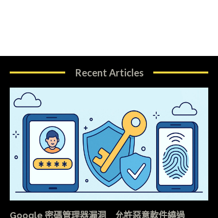
Recent Articles
Google 密碼管理器漏洞 允許惡意軟件繞過