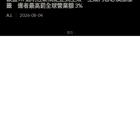
籤 違者最高罰全球營業額 3%
A.I.
2026-08-04
- 廣告 -