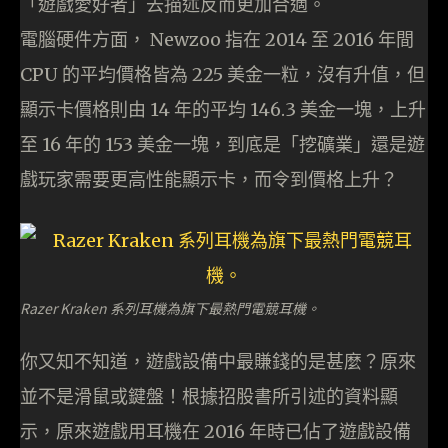
「遊戲愛好者」去描述反而更加合適。
電腦硬件方面， Newzoo 指在 2014 至 2016 年間
CPU 的平均價格皆為 225 美金一粒，沒有升值，但
顯示卡價格則由 14 年的平均 146.3 美金一塊，上升
至 16 年的 153 美金一塊，到底是「挖礦業」還是遊
戲玩家需要更高性能顯示卡，而令到價格上升？
Razer Kraken 系列耳機為旗下最熱門電競耳機。
你又知不知道，遊戲設備中最賺錢的是甚麼？原來
並不是滑鼠或鍵盤！根據招股書所引述的資料顯
示，原來遊戲用耳機在 2016 年時已佔了遊戲設備