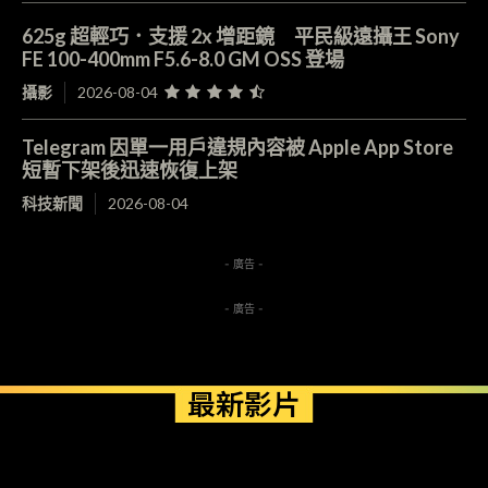
625g 超輕巧．支援 2x 增距鏡 平民級遠攝王 Sony
FE 100-400mm F5.6-8.0 GM OSS 登場
攝影
2026-08-04
Telegram 因單一用戶違規內容被 Apple App Store
短暫下架後迅速恢復上架
科技新聞
2026-08-04
- 廣告 -
- 廣告 -
最新影片