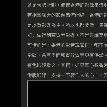
會是大勢所趨。偏偏香港的影像串流
有相當龐大的影像串流網絡，香港的
是以買影碟為主。所以也都要做一隻能
能力做得到高質素影碟，不是只讓美
可惜的是，香港的影音玩家們，都不
影碟，貪其畫面和聲效質素更有保證
有色眼鏡看之。其實，如果真心想香
港版影碟，支持一下製作人的心血。