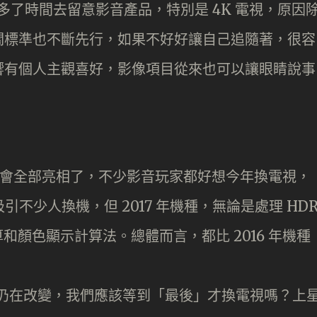
多了時間去留意影音產品，特別是 4K 電視，原因
關標準也不斷先行，如果不好好讓自己追隨著，很容
響有個人主觀喜好，影像項目從來也可以讓眼睛說事
星期會全部亮相了，不少影音玩家都好想今年換電視，
已經吸引不少人換機，但 2017 年機種，無論是處理 HD
的運算和顏色顯示計算法。總體而言，都比 2016 年機種
標準仍在改變，我們應該等到「最後」才換電視嗎？上