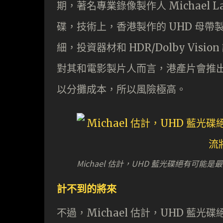
期，著名專業錄像製作人 Michael 
碟，技術上，香港製作的 UHD 母
細，投資器材和 HDR/Dolby Vis
對其和電影製片人而言，港產片會推出 
以分攤成本，所以風險極高。
Michael 估計，UHD 藍光碟絕有可
計不到的將來
不過，Michael 估計，UHD 藍