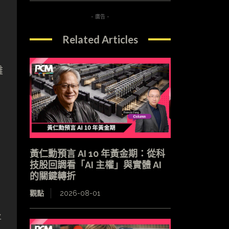
- 廣告 -
Related Articles
，
難
黃仁勳預言 AI 10 年黃金期：從科
技股回調看「AI 主權」與實體 AI
的關鍵轉折
觀點
2026-08-01
將