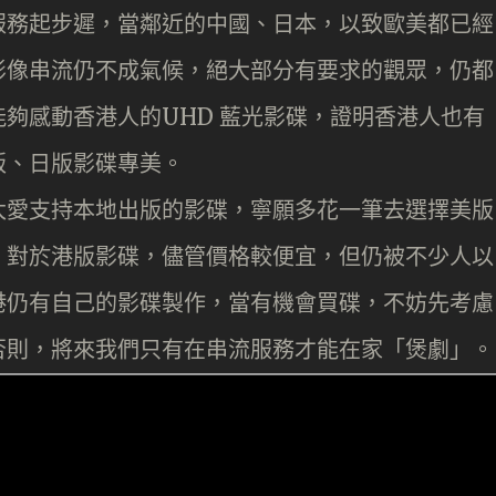
服務起步遲，當鄰近的中國、日本，以致歐美都已經
影像串流仍不成氣候，絕大部分有要求的觀眾，仍都
夠感動香港人的UHD 藍光影碟，證明香港人也有
版、日版影碟專美。
太愛支持本地出版的影碟，寧願多花一筆去選擇美版
。對於港版影碟，儘管價格較便宜，但仍被不少人以
港仍有自己的影碟製作，當有機會買碟，不妨先考慮
否則，將來我們只有在串流服務才能在家「煲劇」。