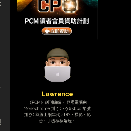
除
R
Lawrence
《PCM》創刊編輯， 見證電腦由
Monochrome 到 3D，9.6Kbps 撥號
到 5G 無線上網年代，DIY、攝影、影
音、手機樣樣啱玩。
星