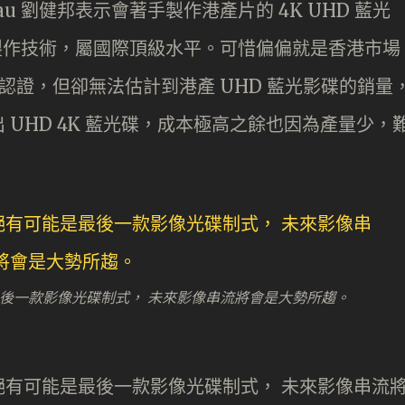
Lau 劉健邦表示會著手製作港產片的 4K UHD 藍光
帶製作技術，屬國際頂級水平。可惜偏偏就是香港市場
ion 認證，但卻無法估計到港產 UHD 藍光影碟的銷量
UHD 4K 藍光碟，成本極高之餘也因為產量少，
能是最後一款影像光碟制式， 未來影像串流將會是大勢所趨。
光碟絕有可能是最後一款影像光碟制式， 未來影像串流