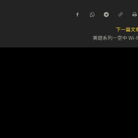
下一篇文
美遊系列－空中 Wi-F