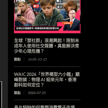
全球「禁社群」浪潮興起！限制未
成年人使用社交媒體，真能解決青
少年心理危機？
觀點
2026-07-27
WAIC 2026「世界模型六小龍」巔
峰對談：物理 AI 迎來元年，香港
創科如何定位？
觀點
2026-07-25
晶片短缺如何重塑消費電子市場