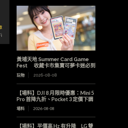
章
i
黃埔天地 Summer Card Game
Fest 收藏卡市集寶可夢卡迷必到
玩物
2026-08-08
【場料】DJI 8 月限時優惠：Mini 5
Pro 首降九折、Pocket 3 定價下調
場料
2026-08-08
【場料】平價高 Hz 有升降 LG 雙