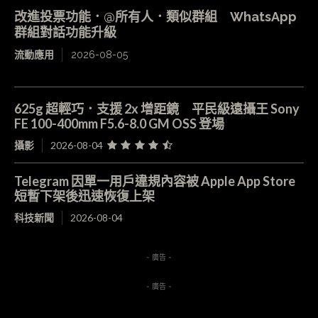
改進投票功能．@所有人．類似群組 WhatsApp
群組對話功能升級
流動應用
2026-08-05
625g 超輕巧．支援 2x 增距鏡 平民級遠攝王 Sony
FE 100-400mm F5.6-8.0 GM OSS 登場
攝影
2026-08-04
Telegram 因單一用戶違規內容被 Apple App Store
短暫下架後迅速恢復上架
科技新聞
2026-08-04
- 廣告 -
- 廣告 -