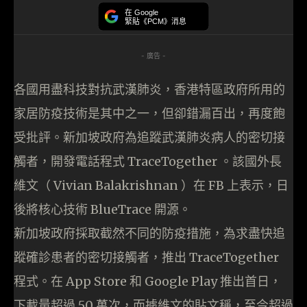
在 Google
緊貼《PCM》消息
- 廣告 -
各國用盡科技對抗武漢肺炎，香港特區政府所用的
家居防疫技術是其中之一，但卻錯漏百出，再度飽
受批評。新加坡政府為追蹤武漢肺炎病人的密切接
觸者，開發電話程式 TraceTogether 。該國外長
維文（ Vivian Balakrishnan ）在 FB 上表示，日
後將核心技術 BlueTrace 開源。
新加坡政府採取截然不同的防疫措施，為求盡快追
蹤確診患者的密切接觸者，推出 TraceTogether
程式。在 App Store 和 Google Play 推出首日，
下載量超過 50 萬次，而據維文的貼文稱，至今超過