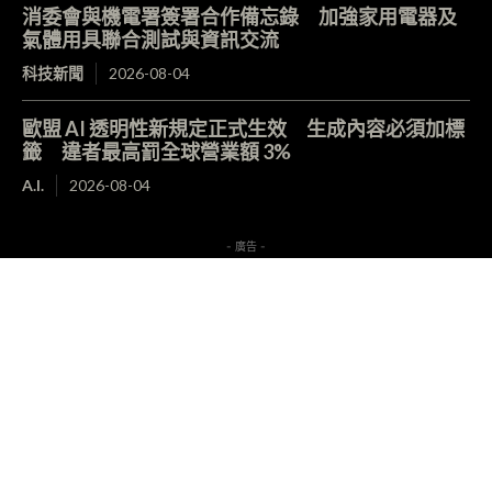
消委會與機電署簽署合作備忘錄 加強家用電器及
氣體用具聯合測試與資訊交流
科技新聞
2026-08-04
歐盟 AI 透明性新規定正式生效 生成內容必須加標
籤 違者最高罰全球營業額 3%
A.I.
2026-08-04
- 廣告 -