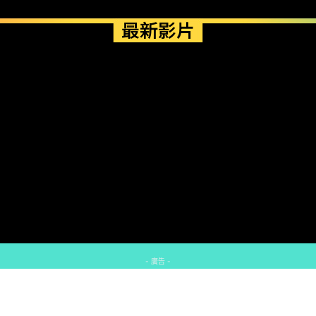
最新影片
- 廣告 -