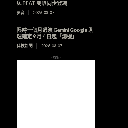
與 BEAT 喇叭同步登場
影音
2026-08-07
限時一個月過渡 Gemini Google 助
理確定 9 月 4 日起「熄機」
科技新聞
2026-08-07
- 廣告 -