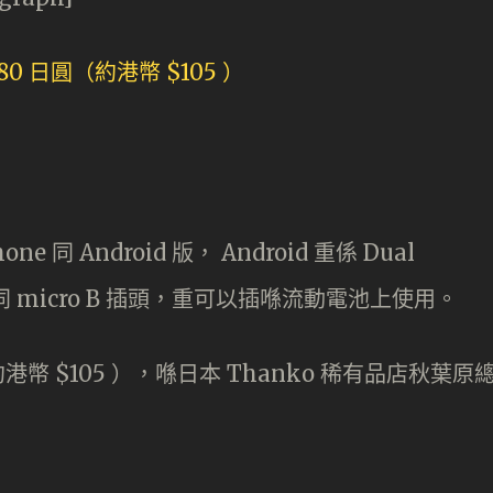
同 Android 版， Android 重係 Dual
A 同 micro B 插頭，重可以插喺流動電池上使用。
港幣 $105 ），喺日本 Thanko 稀有品店秋葉原