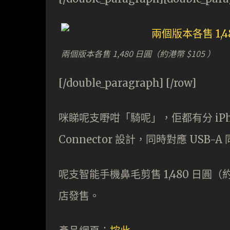
兩個版本各售 1,480 日圓（約港幣 $105 ）
[/double_paragraph] [/row]
咪睇呢支嘢咁「騎呢」，佢都有分 iPhone 
Connector 設計，同時對應 USB-
呢支智能手機鼻毛剪售 1,480 日圓（約
店發售。