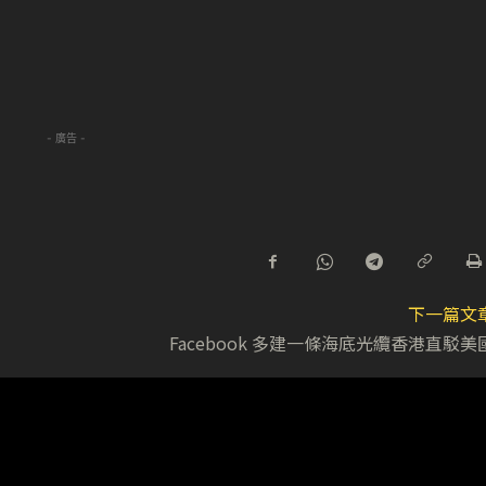
- 廣告 -
下一篇文
Facebook 多建一條海底光纜香港直駁美