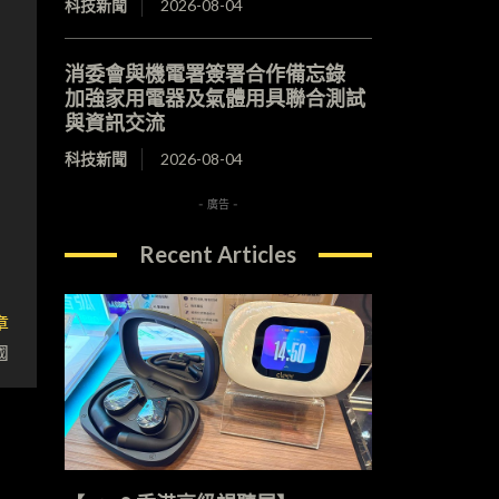
科技新聞
2026-08-04
消委會與機電署簽署合作備忘錄
加強家用電器及氣體用具聯合測試
與資訊交流
科技新聞
2026-08-04
- 廣告 -
Recent Articles
章
國