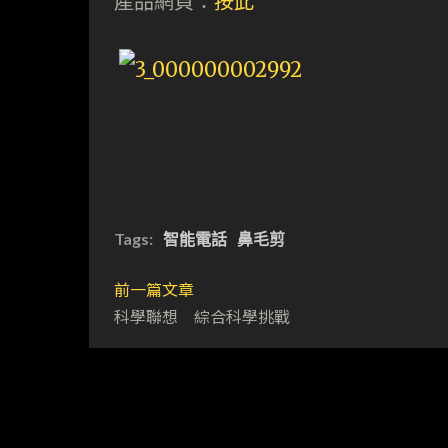
產品網頁：
按此
Tags:
智能電話
鼻毛剪
前一篇文章
科學聯想 綜合科學挑戰