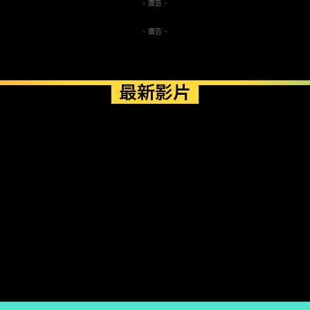
- 廣告 -
- 廣告 -
最新影片