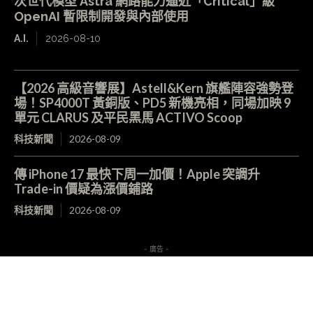
次世代模型 Astra 網路能力逼近「Critical」級
OpenAI 暫限制開發與內部使用
A.I.
2026-08-10
【2026 高級音響展】Astell&Kern 旗艦陣容強勢登
場！SP4000T 黃銅版、PD5 新機亮相，同場加映 9
單元 CLARUS 及平民黑馬 ACTIVO Scoop
科技新聞
2026-08-09
傳 iPhone 17 最快下周一加價！Apple 突調升
Trade-in 價疑為漲價鋪路
科技新聞
2026-08-09
- 廣告 -