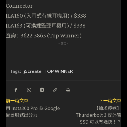
Connector
JLA160 (入耳式有線耳機用) / $338
JLA163 (可換線監聽耳機用) / $338
查詢 : 3622 3863 (Top Winner)
- 廣告 -
Tags:
j5create
TOP WINNER
前一篇文章
下一篇文章
用 Insta360 Pro 為 Google
【追求極速】
街景服務出分力
Thunderbolt 3 配外置
SSD 可以有幾快！？