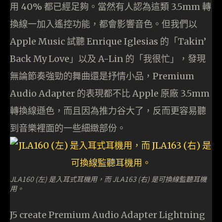
用 40% 都已經足夠。當然有人認為這類 3.5mm 轉
換線一加入遙控功能，都會影響音色。但我們以
Apple Music 試聽 Enrique Iglesias 的「Takin’
Back My Love」以及 A-Lin 的「我很忙」，發現
無論節奏強勁的舞曲還是抒情小品，Premium
Audio Adapter 的表現都不比 Apple 原廠 3.5mm
轉換線遜色，而且因為推力谷大了，反而更容易聽
到音樂裡面的一些細緻部份。
JLA160 (左) 是入耳式耳機用，而 JLA163 (右) 是可換線監聽耳機
用。
J5 create Premium Audio Adapter Lightning