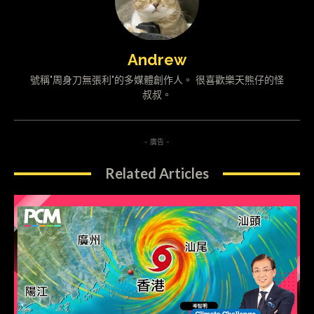
Andrew
號稱"周身刀無張利"的多媒體創作人。 很喜歡樂天熊仔的怪
叔叔。
- 廣告 -
Related Articles