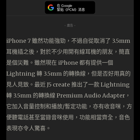
在 Google
緊貼《PCM》消息
- 廣告 -
iPhone 7 雖然功能強勁，不過自從取消了 3.5mm
耳機插之後，對於不少用開有線耳機的朋友，簡直
是個災難。雖然現在 iPhone 都有提供一個
Lightning 轉 3.5mm 的轉換線，但是否好用真的
見人見致。最近 J5 create 推出了一款 Lightning
轉 3.5mm 的轉換線 Premium Audio Adapter，
它加入音量控制和播放/暫定功能，亦有收音咪，方
便聽電話甚至當錄音咪使用，功能相當齊全，音色
表現亦令人驚喜。