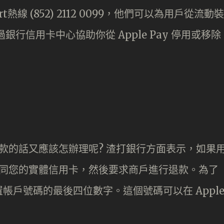
t熱線 (852) 2112 0099，他們可以為用戶從流動裝
行信用卡中心協助你從 Apple Pay 停用或移除
需要退款的話又應該怎辦理呢? 渣打銀行方面表示，如果
需要帶同您的實體信用卡，然後要求商戶進行退款。為了
帳戶號碼的最後四位數字。這個號碼可以在 Appl