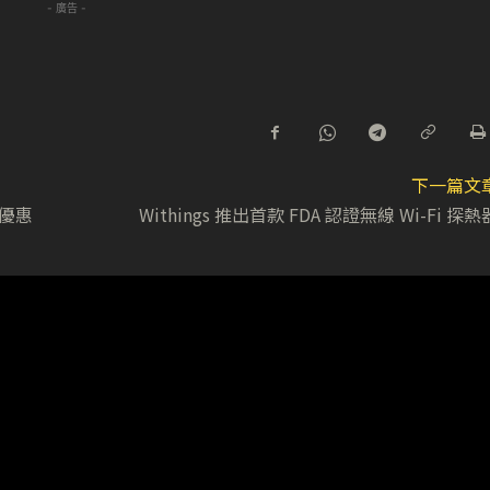
- 廣告 -
下一篇文
 優惠
Withings 推出首款 FDA 認證無線 Wi-Fi 探熱