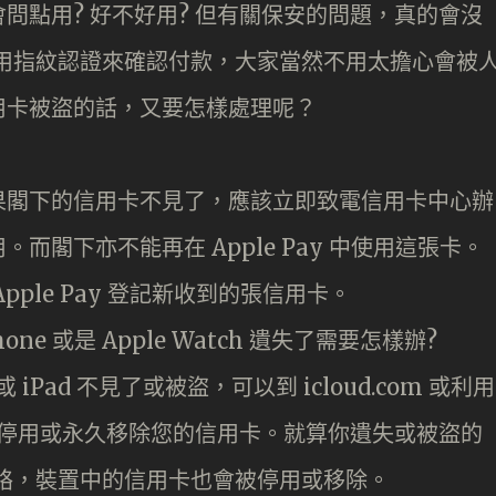
問點用? 好不好用? 但有關保安的問題，真的會沒
會需要使用指紋認證來確認付款，大家當然不用太擔心會被
用卡被盜的話，又要怎樣處理呢？
果閣下的信用卡不見了，應該立即致電信用卡中心辦
閣下亦不能再在 Apple Pay 中使用這張卡。
ple Pay 登記新收到的張信用卡。
e 或是 Apple Watch 遺失了需要怎樣辦?
 或 iPad 不見了或被盜，可以到 icloud.com 或利用
流動裝置中停用或永久移除您的信用卡。就算你遺失或被盜的
 網絡，裝置中的信用卡也會被停用或移除。