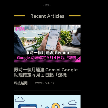
- 廣告 -
Recent Articles
限時一個月過渡 Gemini Google
助理確定 9 月 4 日起「熄機」
科技新聞
2026-08-07