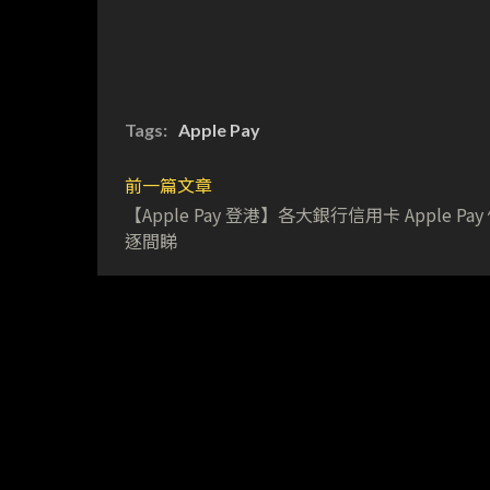
Tags:
Apple Pay
前一篇文章
【Apple Pay 登港】各大銀行信用卡 Apple Pay
逐間睇