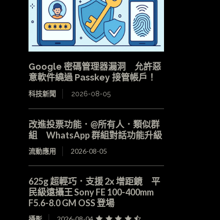
Google 密碼管理器漏洞 允許惡
意軟件繞過 Passkey 接管帳戶！
科技新聞
2026-08-05
改進投票功能．@所有人．類似群
組 WhatsApp 群組對話功能升級
流動應用
2026-08-05
625g 超輕巧．支援 2x 增距鏡 平
民級遠攝王 Sony FE 100-400mm
F5.6-8.0 GM OSS 登場
攝影
2026-08-04