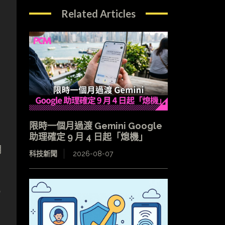
Related Articles
限時一個月過渡 Gemini Google
助理確定 9 月 4 日起「熄機」
用
科技新聞
2026-08-07
e