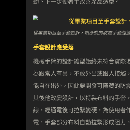
動。下一步便著手改善產品造型。
從畢業項目至手套設計，禤彥勳的防震手套經
手套設計應受落
機械手臂的設計雛型始終未符合實際
為跟常人有異，不敢外出或跟人接觸
能自在出外，因此要開發可隱藏的防
其後他改變設計，以特製布料的手套
線，經通電後可拉緊變硬，為使用者
電，手套部分布料自動拉緊形成阻力