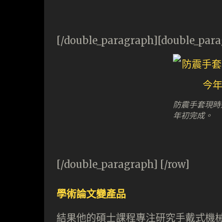
[/double_paragraph][double_par
防震手套現時
年初完成。
[/double_paragraph] [/row]
學術論文變產品
結果他的碩士課程專注研究手戴式機