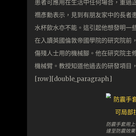
患者可應用在生活中任何場合，重過
禤彥勳表示，見到有朋友家中的長者
水杯飲水亦不能。這引起他想發明一
在入讀英國倫敦帝國學院的研究院前
傷殘人士用的機械腳。他在研究院主
機械臂。教授知道他過去的研發項目
[row][double_paragraph]
防震手套用上
達至防震效果