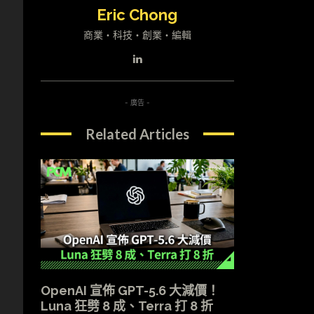
Eric Chong
商業・科技・創業・編輯
- 廣告 -
Related Articles
OpenAI 宣佈 GPT-5.6 大減價！
Luna 狂劈 8 成、Terra 打 8 折