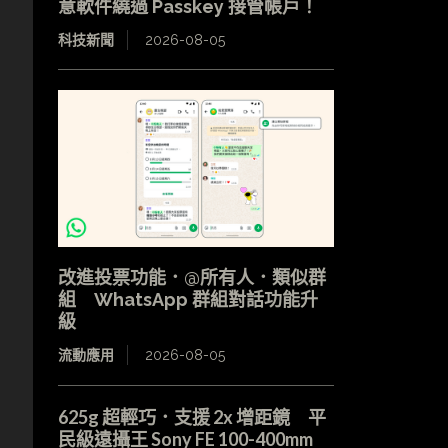
意軟件繞過 Passkey 接管帳戶！
科技新聞
2026-08-05
改進投票功能．@所有人．類似群
組 WhatsApp 群組對話功能升
級
流動應用
2026-08-05
625g 超輕巧．支援 2x 增距鏡 平
民級遠攝王 Sony FE 100-400mm