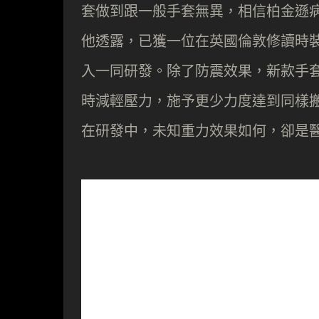
套做到跟一般手套無異，相信柏金遜
他透露，已獲一位在英國倫敦修讀時
入一同研發。除了防震效果，新款手
時減輕壓力，施予更少力度達到同樣
在研發中，未知重力效果如何，卻是