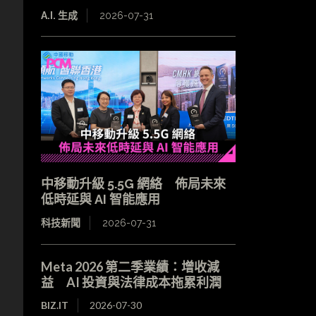
A.I. 生成
2026-07-31
中移動升級 5.5G 網絡 佈局未來
低時延與 AI 智能應用
科技新聞
2026-07-31
Meta 2026 第二季業績：增收減
益 AI 投資與法律成本拖累利潤
BIZ.IT
2026-07-30