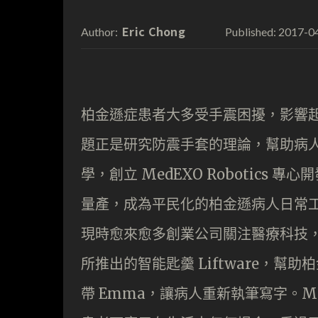
Eric Chong
2017-0
Author:
Published:
柏金遜症患者大多受手震困擾，影響
題正是研究防震手套的理論，幫助病
學，創立 MedEXO Robotics 
量產，成為平民化的柏金遜病人日常
現時愈來愈多創業公司關注醫療科技，如 201
所推出的智能匙羹 Liftware，
帶 Emma，讓病人重新執筆寫字。Med