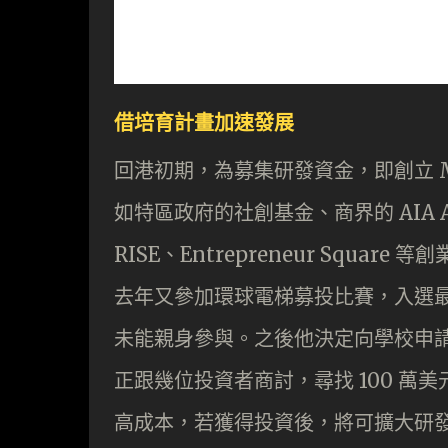
借培育計畫加速發展
回港初期，為募集研發資金，即創立 Me
如特區政府的社創基金、商界的 AIA A
RISE、Entrepreneur Square
去年又參加環球電梯募投比賽，入選最
未能親身參與。之後他決定向學校申
正跟幾位投資者商討，尋找 100 
高成本，若獲得投資後，將可擴大研