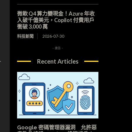
微軟 Q4 算力變現金！Azure 年收
入破千億美元，Copilot 付費用戶
衝破 3,000 萬
困
科技新聞
2026-07-30
- 廣告 -
人
Recent Articles
Google 密碼管理器漏洞 允許惡