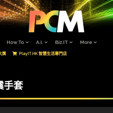
How To
A.I.
Biz.IT
More
專大獎
PlayIT.HK 智慧生活專門店
震手套