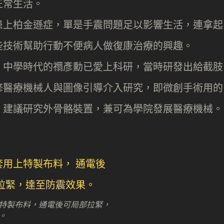
正常生活。
患上柏金遜症，單是手震問題足以影響生活，連拿起
些技術幫助行動不便病人做復康治療的興趣。
，中學時代的禤彥勳已愛上科研，當時研發出給截肢
修醫療機械人與圖像引導介入研究，即微創手術用的
，建議研究外骨骼裝置，兼可為學院發展醫療機械。
特製布料，通電後可局部拉緊，
。