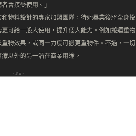
病者會接受使用。」
裝和物料設計的專家加盟團隊，待她畢業後將全身投
套更可給一般人使用，提升個人能力。例如搬運重物
搬重物效果，或同一力度可搬更重物件。不過，一切
醫療以外的另一潛在商業用途。
- 廣告 -