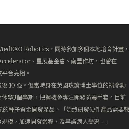
dEXO Robotics，同時參加多個本地培育計畫
ccelerator、星展基金會、南豐作坊，也曾在
 等創業平台亮相。
後 10 強。但當時身在英國攻讀博士學位的禤彥勳
請休學3個學期，把握機會專注開發防震手套。目前
萬美元的種子資金開發產品。「始終研發硬件產品需要
發規模，加速開發過程，及早讓病人受惠。」