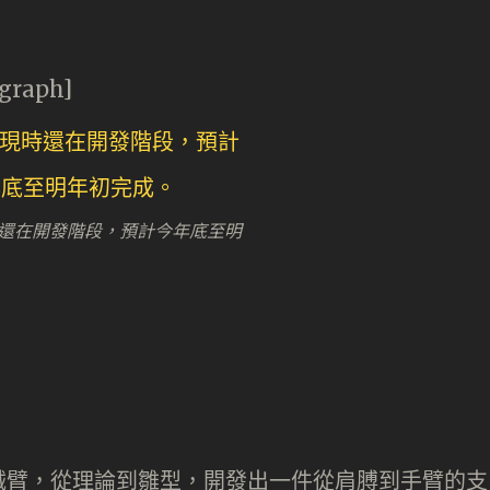
agraph]
還在開發階段，預計今年底至明
械臂，從理論到雛型，開發出一件從肩膊到手臂的支