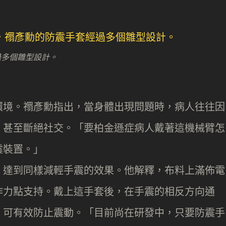
過多個雛型設計。
環境。禤彥勳指出，當身體出現問題時，病人往往因
，甚至斷絕社交。「要柏金遜症病人戴著這機械臂怎
震裝置。」
，達到同樣減輕手震的效果。他解釋，布料上滿佈電
作力點支持。戴上這手套後，在手震的相反方向通
，可有效防止震動。「目前尚在研發中，只要防震手