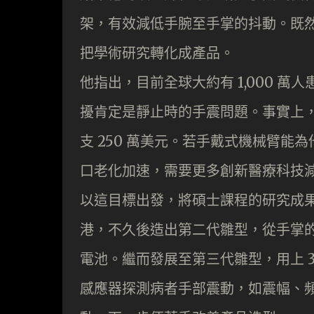
架，有效減低手腕至手掌的抖動。既
把學術研究轉化成產品。
他指出，目前全球大約有 1,000 萬
擾肯定是靜止時的手震問題。事實上
支 250 萬美元。若手戴式機械臂
口老化加速，需要更多創新醫療科技
以這目標出發，將碩士課程的研究成果視
港，不久後造出第二代雛型，從手掌
電池。繼而發展至第三代雛型，用上 
感應器探測病者手部震動，如震幅、