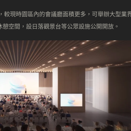
 人，較現時園區內的會議廳面積更多，可舉辦大型業
畫作休憩空間，設日落觀景台等公眾設施公開開放。