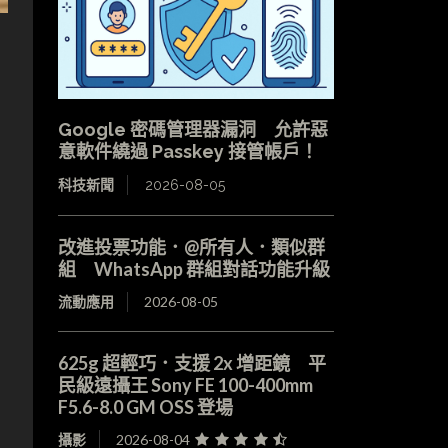
Google 密碼管理器漏洞 允許惡
意軟件繞過 Passkey 接管帳戶！
科技新聞
2026-08-05
改進投票功能．@所有人．類似群
組 WhatsApp 群組對話功能升級
流動應用
2026-08-05
625g 超輕巧．支援 2x 增距鏡 平
民級遠攝王 Sony FE 100-400mm
F5.6-8.0 GM OSS 登場
攝影
2026-08-04