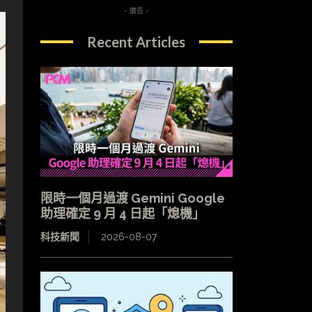
- 廣告 -
Recent Articles
限時一個月過渡 Gemini Google
助理確定 9 月 4 日起「熄機」
科技新聞
2026-08-07