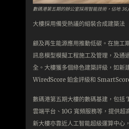
數碼港第五期的辦公室採用智能技術，佔地 36,0
大樓採用備受熱議的組裝合成建築法（
顧及再生能源應用推動低碳。在施工期
訊息模型模擬工程施工及管理，及通
全。大樓獲多個綠色建築評級，如新建築 
WiredScore 鉑金評級和 SmartSc
數碼港第五期大樓的數碼基建，包括 Ti
雲端平台、10G 寬頻服務等，提供
新大樓亦靠近人工智能超級運算中心