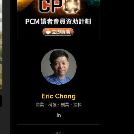
Eric Chong
商業・科技・創業・編輯
- 廣告 -