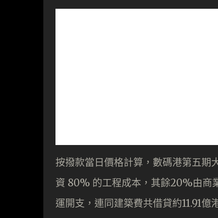
按撥款當日價格計算，數碼港第五期大樓
資 80% 的工程成本，其餘20%
運開支，連同建築費共借貸約11.91億