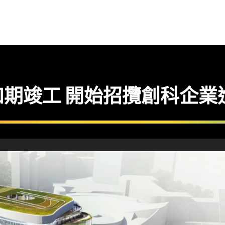
期竣工 開始招攬創科企業