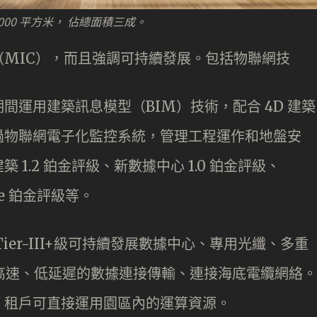
00 平方米， 佔總面積三成。
MIC），而且強調可持續發展。包括物聯網技
間運用建築訊息模型（BIM）技術，配合 4D 建築
過物聯網電子化監控系統，管理工程運作和地盤安
1.2 鉑金評級、新數據中心 1.0 鉑金評級、
ore 鉑金評級等。
er-III+級可持續發展數據中心、專用光纖、多重
超高速、低延遲的數據連接傳輸、連接海底電纜網絡。
，租戶可直接運用園區內的運算資源。