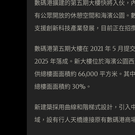
數碼港擴建的第五期大樓快將入伙，
有公眾開放的休憩空間和海濱公園。
支援創新科技產業發展，目前正在招
數碼港第五期大樓在 2021 年 5
2025 年落成。新大樓位於海濱公園西北
供總樓面面積約 66,000 平方米。其
總樓面面積約 30%。
新建築採用曲線和階梯式設計，引入
域，設有行人天橋連接原有數碼港商