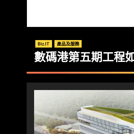
Biz.IT
產品及服務
數碼港第五期工程如