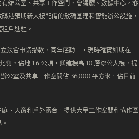
內有辦公室、共享工作空間、會議廳、數據中心，亦
數碼港預期新大樓配備的數碼基建和智能辦公設施，
攬租戶進駐。
 月提交立法會申請撥款，同年底動工，現時確實如期在
側，佔地 1.6 公頃，興建樓高 10 層辦公大樓，提
中辦公室及共享工作空間佔 36,000 平方米，佔目前
中庭、天窗和戶外露台，提供大量工作空間和協作區
場。