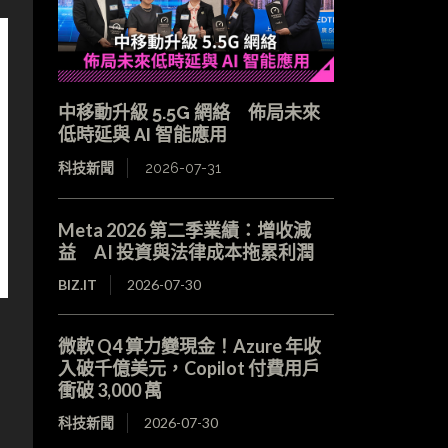
中移動升級 5.5G 網絡 佈局未來
低時延與 AI 智能應用
科技新聞
2026-07-31
Meta 2026 第二季業績：增收減
益 AI 投資與法律成本拖累利潤
BIZ.IT
2026-07-30
微軟 Q4 算力變現金！Azure 年收
入破千億美元，Copilot 付費用戶
衝破 3,000 萬
科技新聞
2026-07-30