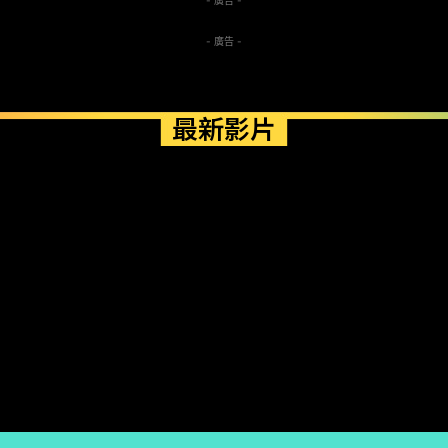
- 廣告 -
- 廣告 -
最新影片