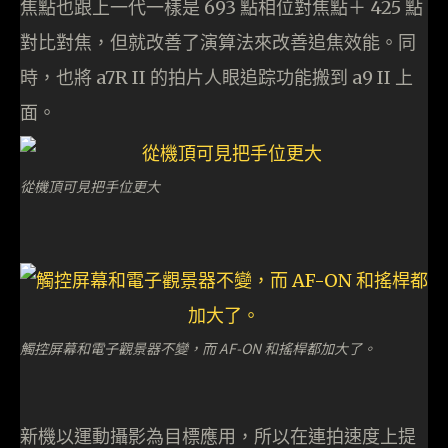
焦點也跟上一代一樣是 693 點相位對焦點＋ 425 點
對比對焦，但就改善了演算法來改善追焦效能。同
時，也將 a7R II 的拍片人眼追踪功能搬到 a9 II 上
面。
從機頂可見把手位更大
觸控屏幕和電子觀景器不變，而 AF-ON 和搖桿都加大了。
新機以運動攝影為目標應用，所以在連拍速度上提