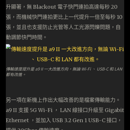
升顯著，無 Blackout 電子快門連拍高達每秒 20
張，而機械快門連拍更比上一代提升一倍至每秒 10
張，並且也支援防止光管等人工光源閃爍問題，自
動調節快門時間。
傳輸速度提升是 a9 II 一大改進方向，無論 Wi-Fi 、 USB-C 和 LAN
都有改進。
另一項在新機上作出大幅改善的是檔案傳輸能力。
a9 II 支援 5G Wi-Fi ， LAN 線接口升級至 Gigabit
Ethernet ，並加入 USB 3.2 Gen 1 USB-C 接口，