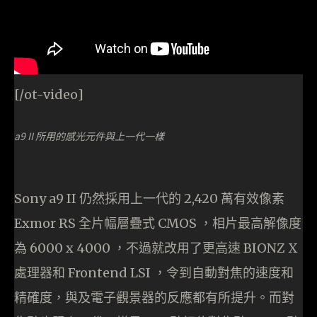
[/ot-video]
a9 II 所用的感光元件與上一代一樣
Sony a9 II 仍然採用上一代的 2,420 萬有效像素
Exmor RS 全片幅層疊式 CMOS ，相片最高解像度
為 6000 x 4000 ，不過就改用了更高速 BIONZ X
處理器和 Frontend LSI ，令到自動對焦的速度和
精確度，與及電子觀景器的反應都有所提升。而對