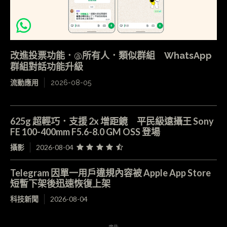
改進投票功能．@所有人．類似群組 WhatsApp
群組對話功能升級
流動應用
2026-08-05
625g 超輕巧．支援 2x 增距鏡 平民級遠攝王 Sony
FE 100-400mm F5.6-8.0 GM OSS 登場
攝影
2026-08-04
Telegram 因單一用戶違規內容被 Apple App Store
短暫下架後迅速恢復上架
科技新聞
2026-08-04