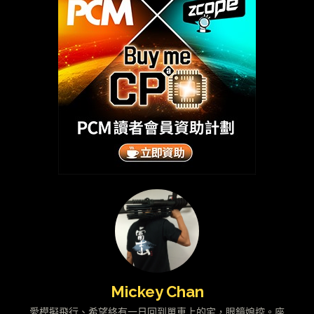
Mickey Chan
愛模擬飛行、希望終有一日回到單車上的宅，眼鏡娘控。座