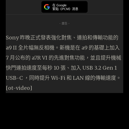
在 Google
緊貼《PCM》消息
- 廣告 -
Sony 昨晚正式發表強化對焦、連拍和傳輸功能的
a9 II 全片幅無反相機。新機是在 a9 的基礎上加入
7 月公布的 a7R VI 的先進對焦功能，並且提升機械
快門連拍速度至每秒 10 張、加入 USB 3.2 Gen 1
USB-C ，同時提升 Wi-Fi 和 LAN 線的傳輸速度。
[ot-video]