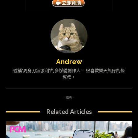
Andrew
號稱"周身刀無張利"的多媒體創作人。 很喜歡樂天熊仔的怪
叔叔。
- 廣告 -
Related Articles