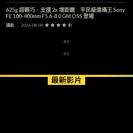
625g 超輕巧．支援 2x 增距鏡 平民級遠攝王 Sony
FE 100-400mm F5.6-8.0 GM OSS 登場
攝影
2026-08-04
- 廣告 -
- 廣告 -
最新影片