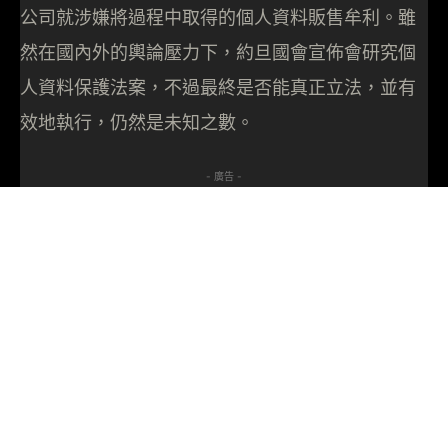
公司就涉嫌將過程中取得的個人資料販售牟利。雖
然在國內外的輿論壓力下，約旦國會宣佈會研究個
人資料保護法案，不過最終是否能真正立法，並有
效地執行，仍然是未知之數。
- 廣告 -