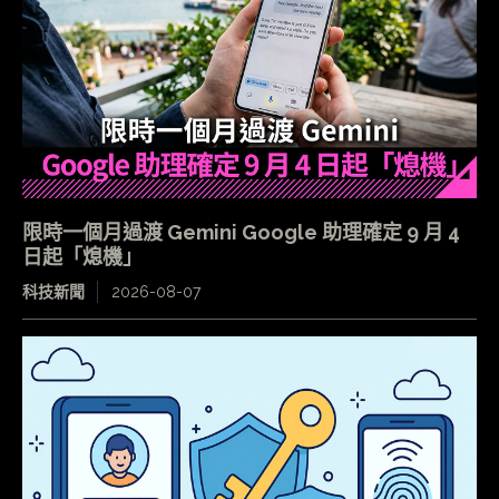
限時一個月過渡 Gemini Google 助理確定 9 月 4
日起「熄機」
科技新聞
2026-08-07