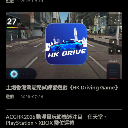
遊戲
2026-08-01
土炮香港駕駛路試練習遊戲《HK Driving Game》
遊戲
2026-07-28
ACGHK2026 動漫電玩節機迷注目 任天堂、
PlayStation、XBOX 攤位巡禮