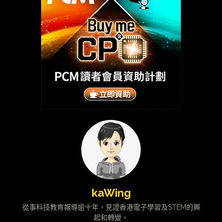
kaWing
從事科技教育報導逾十年，見證香港電子學習及STEM的興
起和轉變。