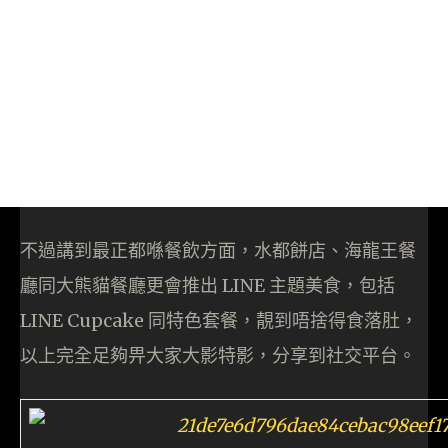
不過講到最正都喺餐飲方面，水都餅店、海龍王餐
廳同大熊貓餐廳更會推出 LINE 主題美食，包括
LINE Cupcake 同特色套餐，靚到唔捨得食落肚，
以上完全足夠畀大家大影特影，分享到社交平台。