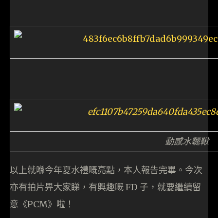
動感水韆鞦
以上就喺今年夏水禮嘅亮點，本人報告完畢。今次
亦有拍片畀大家睇，有興趣嘅 FD 子，就要繼續留
意《PCM》啦！