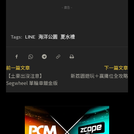
- 廣告 -
Tags:
LINE
海洋公園
夏水禮
前一篇文章
下一篇文章
【土豪出沒注意】
新荔園遊玩＋贏攤位全攻略
Segwheel 單輪車鍍金版