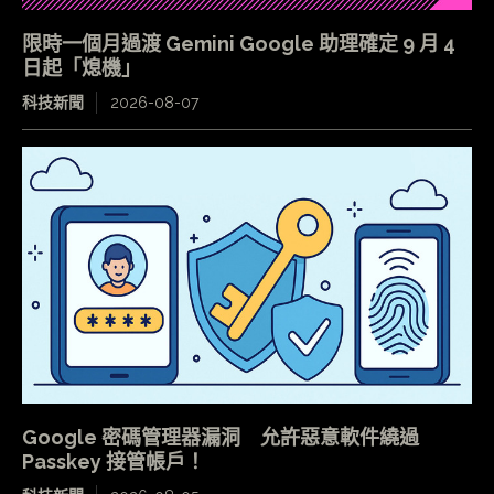
限時一個月過渡 Gemini Google 助理確定 9 月 4
日起「熄機」
科技新聞
2026-08-07
Google 密碼管理器漏洞 允許惡意軟件繞過
Passkey 接管帳戶！