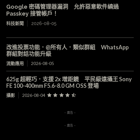
Google 密碼管理器漏洞 允許惡意軟件繞過
Passkey 接管帳戶！
科技新聞
2026-08-05
改進投票功能．@所有人．類似群組 WhatsApp
群組對話功能升級
流動應用
2026-08-05
625g 超輕巧．支援 2x 增距鏡 平民級遠攝王 Sony
FE 100-400mm F5.6-8.0 GM OSS 登場
攝影
2026-08-04
- 廣告 -
- 廣告 -