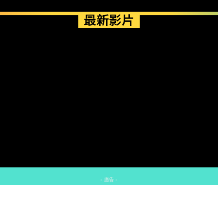
最新影片
- 廣告 -