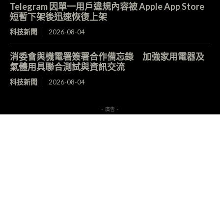
Telegram 因單一用戶違規內容被 Apple App Store
短暫下架後迅速恢復上架
科技新聞
2026-08-04
消委會與機電署簽署合作備忘錄 加強家用電器及
氣體用具聯合測試與資訊交流
科技新聞
2026-08-04
- 廣告 -