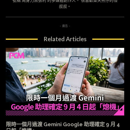
號稱"周身刀無張利"的多媒體創作人。 很喜歡樂天熊仔的怪
叔叔。
- 廣告 -
Related Articles
限時一個月過渡 Gemini Google 助理確定 9 月 4