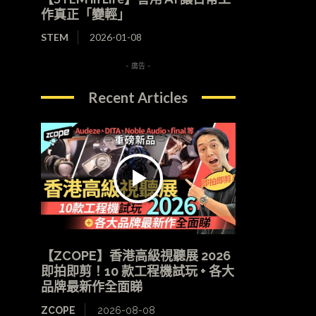
作真正「變輕」
STEM
2026-01-08
- 廣告 -
Recent Articles
【ZCOPE】香港高級視聽展 2026
即拍即剪！10 款工程機試玩 + 各大
品牌最新作全面睇
ZCOPE
2026-08-08