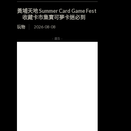
黃埔天地 Summer Card Game Fest
收藏卡市集寶可夢卡迷必到
玩物
2026-08-08
- 廣告 -