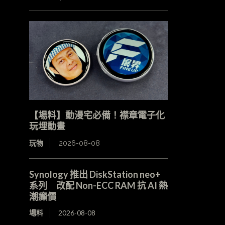
【場料】動漫宅必備！襟章電子化
玩埋動畫
玩物
2026-08-08
Synology 推出 DiskStation neo+
系列 改配 Non-ECC RAM 抗 AI 熱
潮癲價
場料
2026-08-08