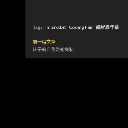
Tags:
micro:bit
Coding Fair
編程嘉年華
前一篇文章
孩子的自我防衛機制