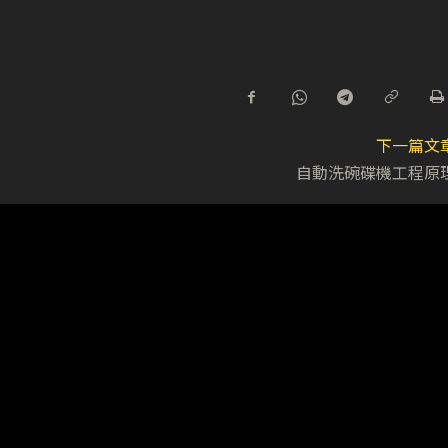
下一篇文
自動洗碗碟機工程原