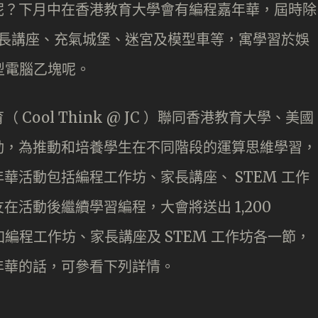
呢？下月中在香港教育大學會有編程嘉年華，屆時除
有家長講座、充氣城堡、迷宮及模型車等，寓學習於娛
微型電腦乙塊呢。
ool Think @ JC ）聯同香港教育大學、美國
動，為推動和培養學生在不同階段的運算思維學習，
華活動包括編程工作坊、家長講座、 STEM 工作
活動後繼續學習編程，大會將送出 1,200
要參加編程工作坊、家長講座及 STEM 工作坊各一節，
年華的話，可參看下列詳情。