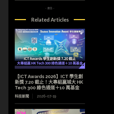
- 廣告 -
Related Articles
【ICT Awards 2026】ICT 學生創
新獎 7.20 截止！大專組贏城大 HK
Tech 300 綠色通道＋10 萬基金
科技新聞
2026-07-19