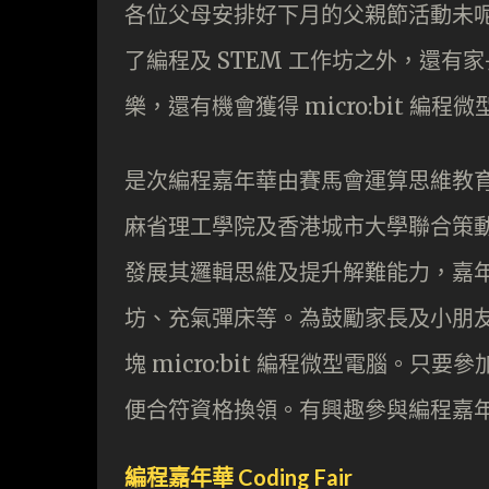
各位父母安排好下月的父親節活動未
了編程及 STEM 工作坊之外，還
樂，還有機會獲得 micro:bit 編程
是次編程嘉年華由賽馬會運算思維教育（ C
麻省理工學院及香港城市大學聯合策
發展其邏輯思維及提升解難能力，嘉年
坊、充氣彈床等。為鼓勵家長及小朋友在
塊 micro:bit 編程微型電腦。只
便合符資格換領。有興趣參與編程嘉
編程嘉年華 Coding Fair