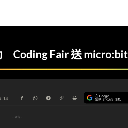
ng Fair 送 micro:bit
在 Google
5-14
緊貼《PCM》消息
- 廣告 -