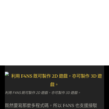
利用 F4NS 既可製作 2D 遊戲，亦可製作 3D 遊戲。
既然要寫那麼多程式碼，所以 F4NS 也支援接駁