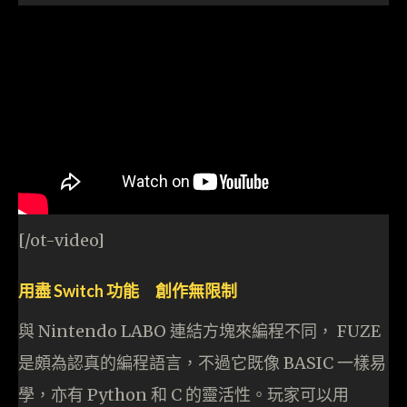
[/ot-video]
用盡 Switch 功能 創作無限制
與 Nintendo LABO 連結方塊來編程不同， FUZE
是頗為認真的編程語言，不過它既像 BASIC 一樣易
學，亦有 Python 和 C 的靈活性。玩家可以用