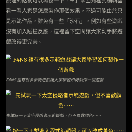
原理的話就可以再按一下「＋」掣回到程式編輯器
看一看人家是怎麼製作那個效果。不過可能由於只
是示範作品，難免有一些「沙石」，例如有些遊戲
沒有加入踫撞反應，這裡留下空間讓大家動手將遊
戲改得更完美。
F4NS 裡有很多示範遊戲讓大家學習如何製作一個遊戲
先試玩一下太空侵略者示範遊戲，但不喜歡顏色⋯⋯