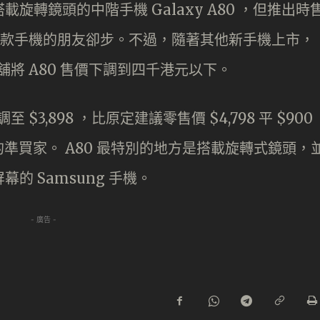
搭載旋轉鏡頭的中階手機 Galaxy A80 ，但推出時
入手這款手機的朋友卻步。不過，隨著其他新手機上市，
舖將 A80 售價下調到四千港元以下。
$3,898 ，比原定建議零售價 $4,798 平 $900
準買家。 A80 最特別的地方是搭載旋轉式鏡頭，
y 屏幕的 Samsung 手機。
- 廣告 -