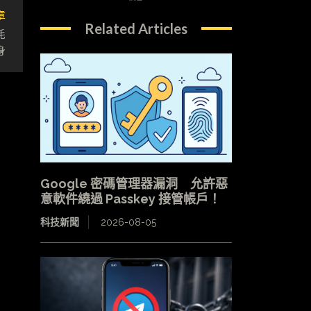
章
Related Articles
耗
身
Google 密碼管理器漏洞 允許惡
意軟件繞過 Passkey 接管帳戶！
科技新聞
2026-08-05