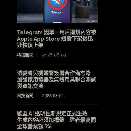
Telegram 因單一用戶違規內容被
Apple App Store 短暫下架後迅
速恢復上架
科技新聞
2026-08-04
消委會與機電署簽署合作備忘錄
加強家用電器及氣體用具聯合測試
與資訊交流
科技新聞
2026-08-04
歐盟 AI 透明性新規定正式生效
生成內容必須加標籤 違者最高罰
全球營業額 3%