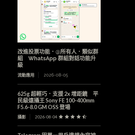
改進投票功能．@所有人．類似群
組 WhatsApp 群組對話功能升
級
流動應用
2026-08-05
625g 超輕巧．支援 2x 增距鏡 平
民級遠攝王 Sony FE 100-400mm
F5.6-8.0 GM OSS 登場
攝影
2026-08-04