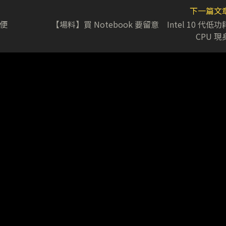
下一篇文
方便
【場料】買 Notebook 要留意 Intel 10 代低功
CPU 現