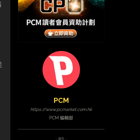
售
並
PCM
https://www.pcmarket.com.hk
PCM 編輯部
- 廣告 -