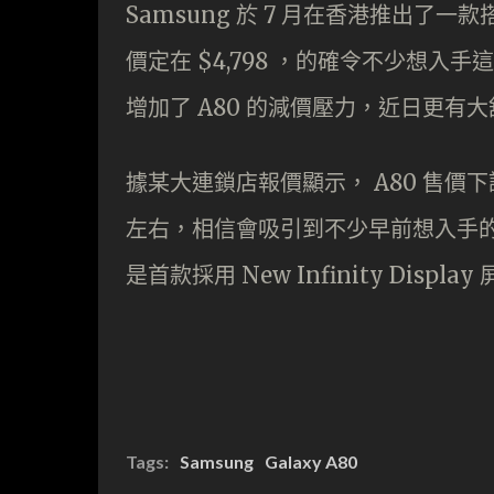
Samsung 於 7 月在香港推出了一款
價定在 $4,798 ，的確令不少想
增加了 A80 的減價壓力，近日更有大
據某大連鎖店報價顯示， A80 售價下調至 
左右，相信會吸引到不少早前想入手的
是首款採用 New Infinity Displa
Tags:
Samsung
Galaxy A80