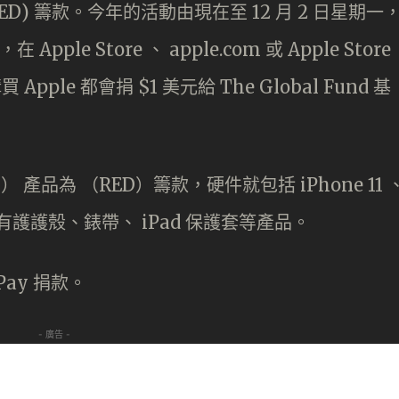
ED) 籌款。今年的活動由現在至 12 月 2 日星期一
ple Store 、 apple.com 或 Apple Store
 Apple 都會捐 $1 美元給 The Global Fund 基
D） 產品為 （RED）籌款，硬件就包括 iPhone 11 
，另外還有護護殼、錶帶、 iPad 保護套等產品。
Pay 捐款。
- 廣告 -