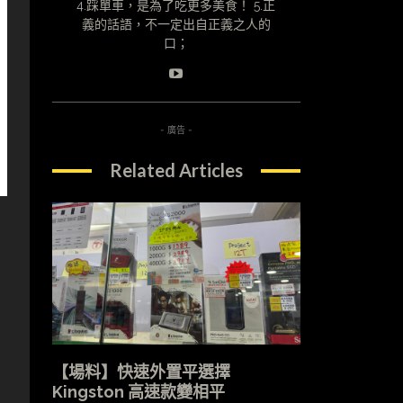
4.踩單車，是為了吃更多美食！ 5.正
義的話語，不一定出自正義之人的
口；
- 廣告 -
Related Articles
【場料】快速外置平選擇
Kingston 高速款變相平