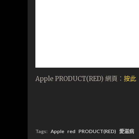
Apple PRODUCT(RED) 網頁：
按此
Tags:
Apple
red
PRODUCT(RED)
愛滋病