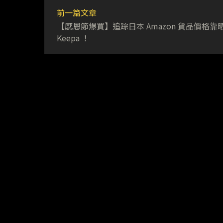
前一篇文章
【感恩節爆買】追踪日本 Amazon 貨品價格靠
Keepa ！