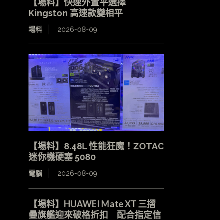
【場料】快速外置平選擇
Kingston 高速款變相平
場料
2026-08-09
【場料】8.48L 性能狂魔！ZOTAC
迷你機硬塞 5080
電腦
2026-08-09
【場料】HUAWEI Mate XT 三摺
疊旗艦迎來破格折扣 配合指定信