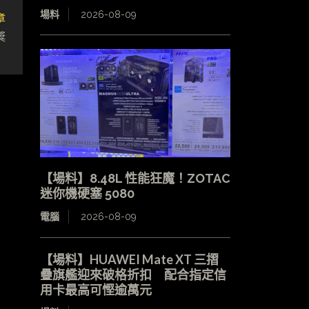
場料
2026-08-09
章
獎
【場料】8.48L 性能狂魔！ZOTAC
迷你機硬塞 5080
電腦
2026-08-09
【場料】HUAWEI Mate XT 三摺
疊旗艦迎來破格折扣 配合指定信
用卡最高可慳逾萬元