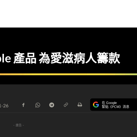
 Apple 產品 為愛滋病人籌款
在 Google
1-26
緊貼《PCM》消息
- 廣告 -