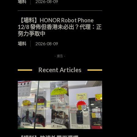
場料
2026-08-09
【場料】HONOR Robot Phone
12/8 發佈但香港未必出？代理：正
努力爭取中
場料
2026-08-09
- 廣告 -
Recent Articles