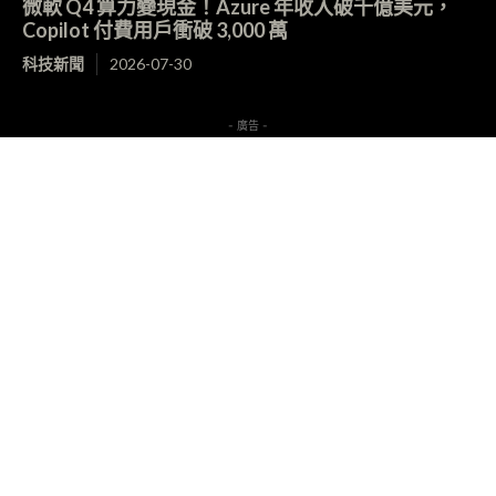
微軟 Q4 算力變現金！Azure 年收入破千億美元，
Copilot 付費用戶衝破 3,000 萬
科技新聞
2026-07-30
- 廣告 -