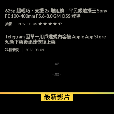
625g 超輕巧．支援 2x 增距鏡 平民級遠攝王 Sony
FE 100-400mm F5.6-8.0 GM OSS 登場
攝影
2026-08-04
Telegram 因單一用戶違規內容被 Apple App Store
短暫下架後迅速恢復上架
科技新聞
2026-08-04
- 廣告 -
- 廣告 -
最新影片