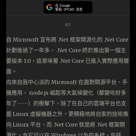
在 Google
緊貼《PCM》消息
- 廣告 -
自 Microsoft 宣布將 .Net 框架開源化的 .Net Core
計劃後過了一年多， .Net Core 終於推出第一個主
要版本 1.0，這意味著 .Net Core 已進入實際應用層
面。
向來自我中心派的 Microsoft 在面對開源平台、手
機應用、 node.js 崛起等大氣候變化（都變咗好多
年了⋯⋯）的衝擊下，除了在自己的雲端平台也支
援 Linux 虛擬機器之外，更積極地將自家的技術推
向 Linux 平台，而 .Net Core 就是將 .Net 框架開
源化，令它可以在 Windows 以外的系統，包括