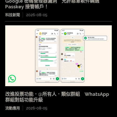
Google 密碼管理器漏洞 允許惡意軟件繞過
Passkey 接管帳戶！
科技新聞
2026-08-05
改進投票功能．@所有人．類似群組 WhatsApp
群組對話功能升級
流動應用
2026-08-05