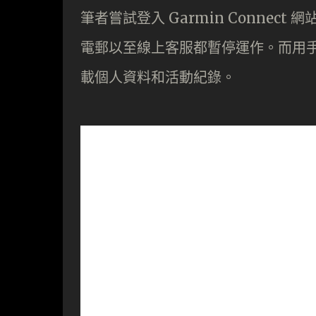
筆者嘗試登入 Garmin Conne
電郵以至線上客服都暫停運作。而用手機的
載個人資料和活動紀錄。