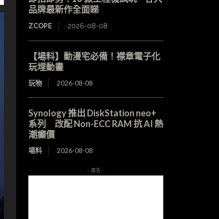
品牌最新作全面睇
ZCOPE
2026-08-08
【場料】動漫宅必備！襟章電子化
玩埋動畫
玩物
2026-08-08
Synology 推出 DiskStation neo+
系列 改配 Non-ECC RAM 抗 AI 熱
潮癲價
場料
2026-08-08
- 廣告 -