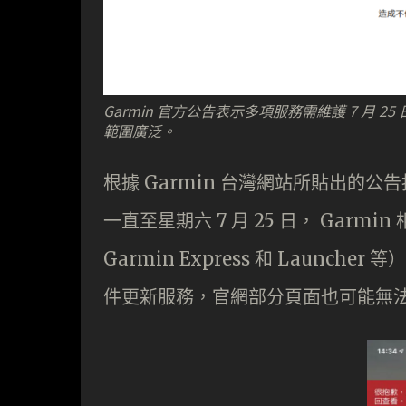
Garmin 官方公告表示多項服務需維護 7 月
範圍廣泛。
根據 Garmin 台灣網站所貼出的公告指
一直至星期六 7 月 25 日， Garmin
Garmin Express 和 Laun
件更新服務，官網部分頁面也可能無