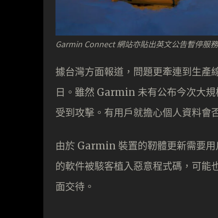
Garmin Connect 網站亦貼出英文公告暫停服
據台灣方面報道，問題更牽連到生產線
日。雖然 Garmin 未有公布今次
受到攻擊。有用戶就擔心個人資料會
由於 Garmin 裝置的靭體更新需
的軟件被駭客植入惡意程式碼，可能也會
面交待。