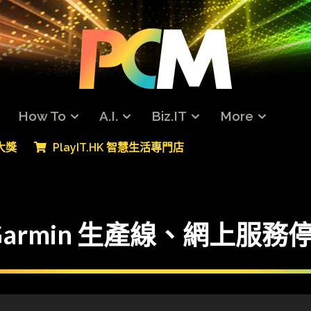
How To
A.I.
Biz.IT
More
專大獎
PlayIT.HK 智慧生活專門店
armin 生產線、網上服務