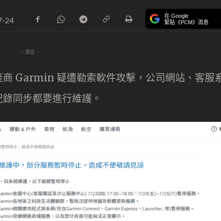
在 Google
7-24
緊貼《PCM》消息
- 廣告 -
 Garmin 疑遭勒索軟件攻擊，公司網站、客服
紀錄同步都要進行維護。