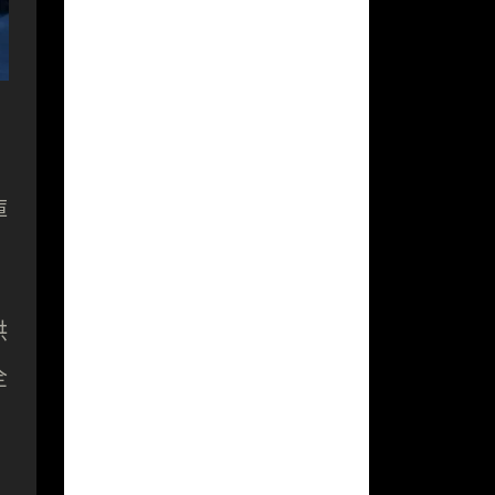
庫
供
全