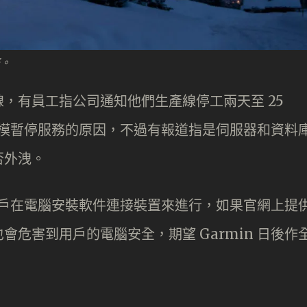
務。
，有員工指公司通知他們生產線停工兩天至 25
大規模暫停服務的原因，不過有報道指是伺服器和資料
否外洩。
要用戶在電腦安裝軟件連接裝置來進行，如果官網上提
危害到用戶的電腦安全，期望 Garmin 日後作