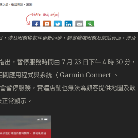
 25 日，涉及服務從軟件更新同步，到實體店服務及網站頁面，涉及
出，暫停服務時間由 7 月 23 日下午 4 時 30 分，
 相關應用程式與系統（ Garmin Connect 、
cher 等）會暫停服務，實體店舖也無法為顧客提供地圖及軟
法正常顯示。