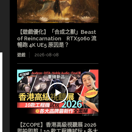
【遊戲優化】「合成之獸」Beast
of Reincarnation RTX5060 流
暢跑 4K UE5 原因是？
遊戲
2026-08-08
【ZCOPE】香港高級視聽展 2026
即拍即剪！10 款工程機試玩 + 各大