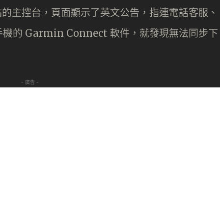
ct 網站的主控台，頁面顯示了英文公告，指連電話客服、
 Garmin Connect 軟件，就發現無法同步下
- 廣告 -