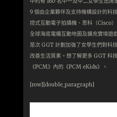
中約有 160 名中一及中二女學生出席
9 個由企業夥伴及支持機構設計的科技
控式互動電子拍攝機、思科（Cisco）
全球海底電纜互動地圖及擴充實境遊戲、S
是次 GGT 計劃加強了女學生們對
改善生活質素。想了解更多 GGT 
《PCM》內的《PCM eKids》。
[row][double_paragraph]