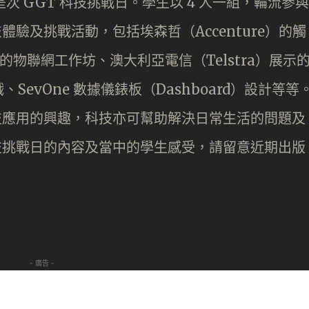
是次 GGT 科技挑戰日。學生以 4 人一組，輪流參與
體驗及挑戰活動，包括埃森哲（Accenture）的觸
的物聯網工作坊、澳大利亞電信（Telstra）展示
evOne 數據儀錶板（Dashboard）設計等等
科技應用的興趣，科技亦可幫助解決日常生活的問題及
科技挑戰日的內容及當中的學生感受，請留意近期出版
- 廣告 -