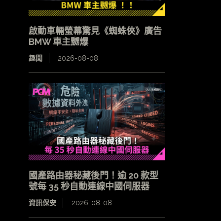
啟動車輛螢幕驚見《蜘蛛俠》廣告
BMW 車主嬲爆
趣聞
2026-08-08
國產路由器秘藏後門！逾 20 款型
號每 35 秒自動連線中國伺服器
資訊保安
2026-08-08