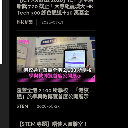
【ICT Awards 2026】ICT 學生創
新獎 7.20 截止！大專組贏城大 HK
Tech 300 綠色通道＋10 萬基金
科技新聞
2026-07-19
覆蓋全港 2,100 所學校 「港校
通」於學與教博覽首度公開展示
STEM
2026-06-25
【STEM 專題】唔使入實驗室！