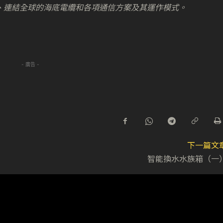
大洲、連結全球的海底電纜和各項通信方案及其運作模式。
- 廣告 -
下一篇文
智能換水水族箱（一