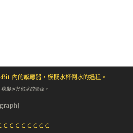
應器，模擬水杯倒水的過程。
agraph]