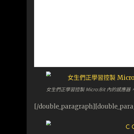
女生們正學習控製 Micro:Bit 內的感
[/double_paragraph][double_par