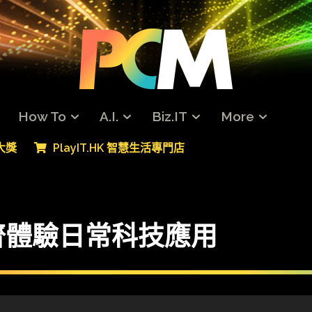
How To
A.I.
Biz.IT
More
專大獎
PlayIT.HK 智慧生活專門店
齊體驗日常科技應用