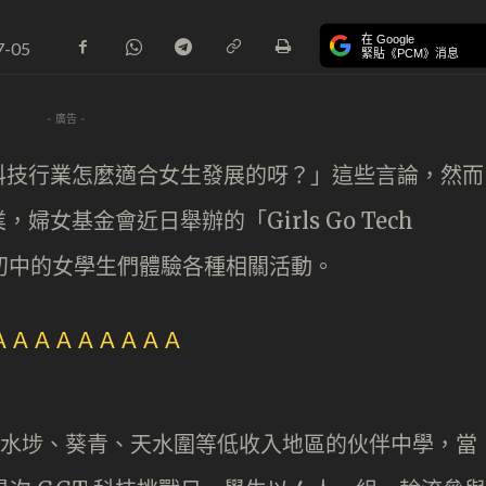
在 Google
7-05
緊貼《PCM》消息
- 廣告 -
科技行業怎麼適合女生發展的呀？」這些言論，然而
女基金會近日舉辦的「Girls Go Tech
讀初中的女學生們體驗各種相關活動。
於深水埗、葵青、天水圍等低收入地區的伙伴中學，當