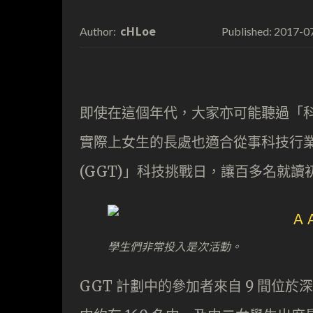
cHLoe
2017-0
Author:
Published:
即使在這個年代，大家亦可能聽過「
實際上女生的長處也適合從事科技行業，婦
(GGT)」科技挑戰日，讓百多名就
學生們非常投入是次活動。
GGT 計劃中的參加者來自 9 間位