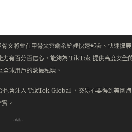
就表示，甲骨文將會在甲骨文雲端系統裡快速部署、快速擴展
的能力有百分百信心，能夠為 TikTok 提供高度安全
以至全球用戶的數據私隱。
也會注入 TikTok Global ，交易亦要得到美國海
作實。
- 廣告 -