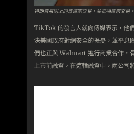
特朗普原則上同意這宗交易，並祝福這宗交易
TikTok 的發言人就向傳媒表示，他們很
決美國政府對網安全的擔憂，並平息圍繞 
們也正與 Walmart 進行商業合作，骨甲
上市前融資，在這輪融資中，兩公司將共佔 