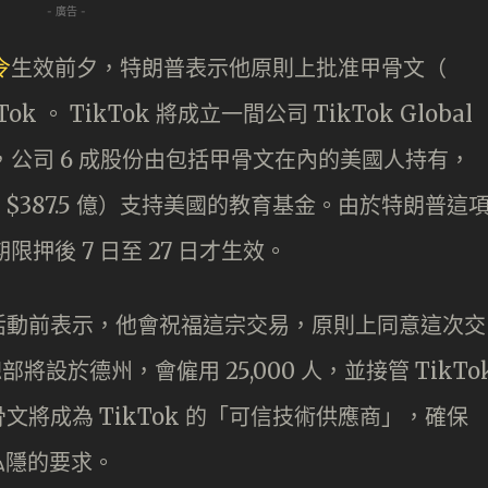
- 廣告 -
令
生效前夕，特朗普表示他原則上批准甲骨文（
Tok 。 TikTok 將成立一間公司 TikTok Global
務，公司 6 成股份由包括甲骨文在內的美國人持有，
港幣 $387.5 億）支持美國的教育基金。由於特朗普這
限押後 7 日至 27 日才生效。
活動前表示，他會祝福這宗交易，原則上同意這次交
 總部將設於德州，會僱用 25,000 人，並接管 TikTo
將成為 TikTok 的「可信技術供應商」，確保
私隱的要求。