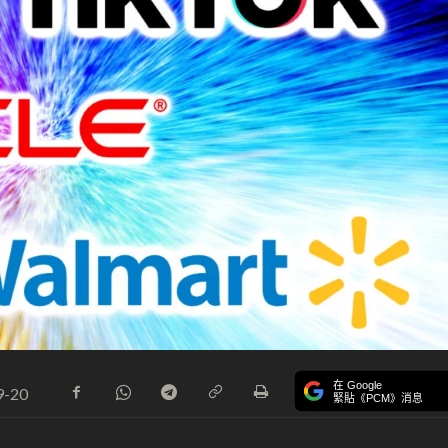
在 Google
9-20
緊貼《PCM》消息