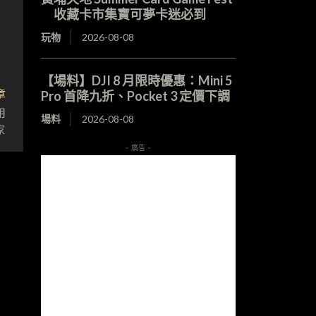
收藏卡市集寶可夢卡迷必到
玩物
2026-08-08
【場料】DJI 8 月限時優惠：Mini 5
章
Pro 首降九折、Pocket 3 定價下調
用
場料
2026-08-08
家
- 廣告 -