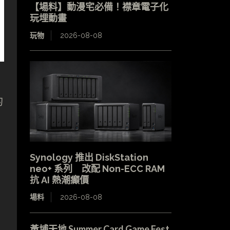
【場料】動漫宅必備！襟章電子化
玩埋動畫
玩物
2026-08-08
的
Synology 推出 DiskStation
neo+ 系列 改配 Non-ECC RAM
抗 AI 熱潮癲價
場料
2026-08-08
黃埔天地 Summer Card Game Fest