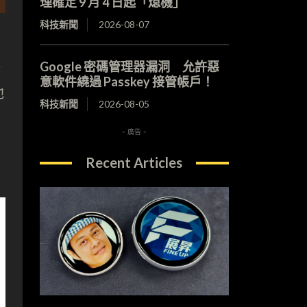
理確定 9 月 4 日起「熄機」
科技新聞
2026-08-07
解
Google 密碼管理器漏洞 允許惡
意軟件繞過 Passkey 接管帳戶！
他
科技新聞
2026-08-05
- 廣告 -
Recent Articles