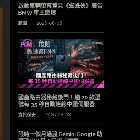
啟動車輛螢幕驚見《蜘蛛俠》廣告
BMW 車主嬲爆
趣聞
2026-08-08
國產路由器秘藏後門！逾 20 款型
號每 35 秒自動連線中國伺服器
資訊保安
2026-08-08
限時一個月過渡 Gemini Google 助