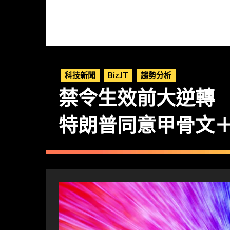
科技新聞
Biz.IT
趨勢分析
禁令生效前大逆轉
特朗普同意甲骨文＋ Wal