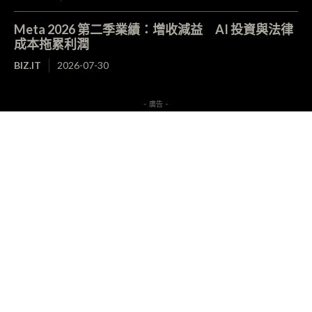
Meta 2026 第二季業績：增收減益 AI 投資與法律
成本拖累利潤
BIZ.IT
2026-07-30
- 廣告 -