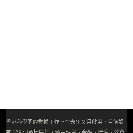
香港科學園的數據工作室在去年 2 月啟用，目前設
有 129 個數據庫集，涵蓋健康、金融、環境、教育