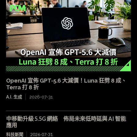
OpenAI 宣佈 GPT-5.6 大減價！Luna 狂劈 8 成、
Terra 打 8 折
A.I. 生成
2026-07-31
中移動升級 5.5G 網絡 佈局未來低時延與 AI 智能
應用
科技新聞
2026-07-31