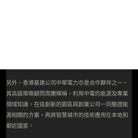
另外，香港基建公司中華電力亦是合作夥伴之一，
其高級策略顧問周騰輝稱，利用中電的能源及專業
領域知識，在這創新的園區與創業公司一同驗證能
源相關的方案，再將智慧城市的技術應用在本地和
鄰近國家。