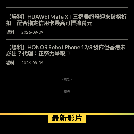
【場料】HUAWEI Mate XT 三摺疊旗艦迎來破格折
扣 配合指定信用卡最高可慳逾萬元
場料
2026-08-09
【場料】HONOR Robot Phone 12/8 發佈但香港未
必出？代理：正努力爭取中
場料
2026-08-09
- 廣告 -
- 廣告 -
最新影片