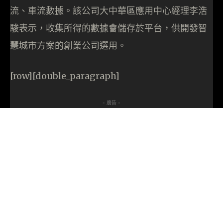
流、車流數據。該公司大中華區應用中心經理李浩
駿表示，收集所得的數據會儲存於平台，供開發智
慧城市方案的創業公司選用。
[row][double_paragraph]
- 廣告 -