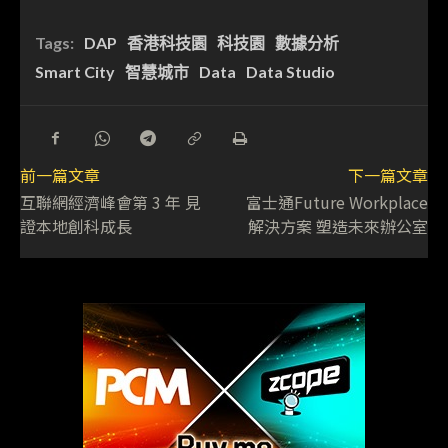
Tags:
DAP
香港科技園
科技園
數據分析
Smart City
智慧城市
Data
Data Studio
前一篇文章
下一篇文章
互聯網經濟峰會第 3 年 見
富士通Future Workplace
證本地創科成長
解決方案 塑造未來辦公室